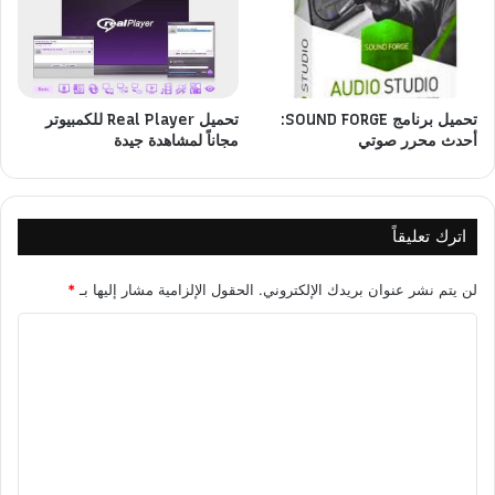
تحميل برنامج SOUND FORGE:
تحميل Real Player للكمبيوتر
أحدث محرر صوتي
مجاناً لمشاهدة جيدة
اترك تعليقاً
لن يتم نشر عنوان بريدك الإلكتروني.
الحقول الإلزامية مشار إليها بـ
*
ا
ل
ت
ع
ل