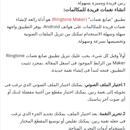
رنين فريدة ومميزة بسهولة.
انشاء نغمات فريدة للمكالمات:
تطبيق “صانع نغمات”
(Ringtone Maker)
هو أداة رائعة لإنشاء
نغمات فريدة للمكالمات على هواتف Android. يوفر التطبيق واجهة
سهلة وسهلة الاستخدام تمكنك من تنزيل الملفات الصوتية
وتخصيصها بسرعة وسهولة.
أولاً وقبل كل شيء، يجب عليك تنزيل تطبيق صانع نغمات Ringtone
Maker من الرابط الموجود فى اسفل المقالة. بمجرد تثبيت
التطبيق، فتحه لتبدأ فى إنشاء نغمة جديدة.
1.اختيار الملف الصوتي
: يمكنك اختيار الملف الصوتي الذي ترغب فى
تحويله إلى نغمة رنين. يمكنك اختيار مقطع من أغنية مفضلة لديك أو
أي صوت آخر يناسبك.
2.تحرير النغمة
: بعد اختيار الملف، يمكنك تحديد الجزء الذي ترغب
فى جعله نغمة رنين. يمكنك تقليص أو توسيع المقطع المختار
باستخدام أدوات التحرير المتاحة.