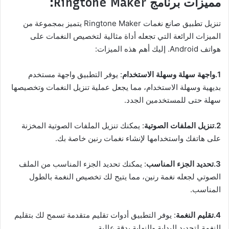
مميزات برنامج Ringtone Maker:
تنزيل تطبيق صانع نغمات Ringtone Maker يتميز بمجموعة من
الميزات الرائعة التي تجعله أداة مثالية لتخصيص النغمات على
هواتف Android. إليك أهم هذه الميزات:
1.واجهة سهلة وسهلة الاستخدام
: يوفر التطبيق واجهة مستخدم
بديهية وسهلة الاستخدام، مما يجعل عملية تنزيل النغمات وتخصيصها
سهلة حتى للمستخدمين الجدد.
2.تنزيل الملفات الصوتية
: يمكنك تنزيل الملفات الصوتية المخزنة
على هاتفك واستخدامها لإنشاء نغمات رنين خاصة بك.
3.تحديد الجزء المناسب
: يمكنك تحديد الجزء المناسب من الملف
الصوتي لجعله نغمة رنين، مما يتيح لك تخصيص النغمة بالطول
المناسب.
4.تقليم النغمة
: يوفر التطبيق أدوات تقليم متقدمة تسمح لك بتقليم
النغمة لتحديد البداية والنهاية بدقة عالية.