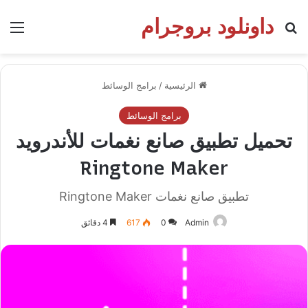
داونلود بروجرام
بحث عن
الق
الرئيسية
/
برامج الوسائط
برامج الوسائط
تحميل تطبيق صانع نغمات للأندرويد
Ringtone Maker
تطبيق صانع نغمات Ringtone Maker
Admin
0
617
4 دقائق