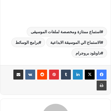
استماع ممتازة ومخصصة لملفات الموسيقى
الاستماع الي الموسيقة الابداعية
برامج الوسائط
داونلود بروجرام
لينكدإن
بينتيريست
مشاركة عبر البريد
طباعة