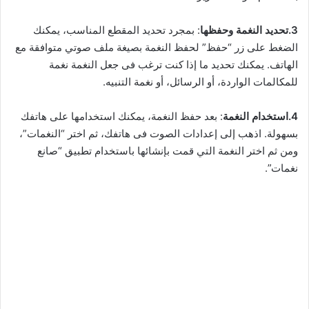
3.تحديد النغمة وحفظها
: بمجرد تحديد المقطع المناسب، يمكنك
الضغط على زر “حفظ” لحفظ النغمة بصيغة ملف صوتي متوافقة مع
الهاتف. يمكنك تحديد ما إذا كنت ترغب فى جعل النغمة نغمة
للمكالمات الواردة، أو الرسائل، أو نغمة التنبيه.
4.استخدام النغمة
: بعد حفظ النغمة، يمكنك استخدامها على هاتفك
بسهولة. اذهب إلى إعدادات الصوت فى هاتفك، ثم اختر “النغمات”،
ومن ثم اختر النغمة التي قمت بإنشائها باستخدام تطبيق “صانع
نغمات”.