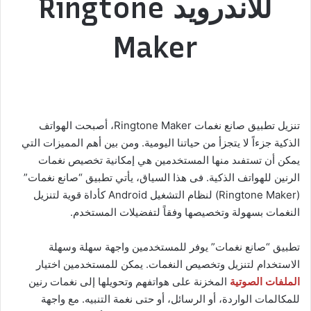
للأندرويد Ringtone
Maker
تنزيل تطبيق صانع نغمات Ringtone Maker، أصبحت الهواتف
الذكية جزءاً لا يتجزأ من حياتنا اليومية. ومن بين أهم المميزات التي
يمكن أن تستفىد منها المستخدمين هي إمكانية تخصيص نغمات
الرنين للهواتف الذكية. فى هذا السياق، يأتي تطبيق “صانع نغمات”
(Ringtone Maker) لنظام التشغيل Android كأداة قوية لتنزيل
النغمات بسهولة وتخصيصها وفقاً لتفضيلات المستخدم.
تطبيق “صانع نغمات” يوفر للمستخدمين واجهة سهلة وسهلة
الاستخدام لتنزيل وتخصيص النغمات. يمكن للمستخدمين اختيار
الملفات الصوتية
المخزنة على هواتفهم وتحويلها إلى نغمات رنين
للمكالمات الواردة، أو الرسائل، أو حتى نغمة التنبيه. مع واجهة