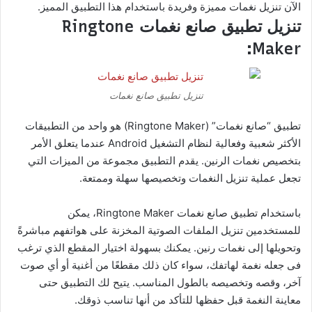
الآن تنزيل نغمات مميزة وفريدة باستخدام هذا التطبيق المميز.
تنزيل تطبيق صانع نغمات Ringtone
Maker:
تنزيل تطبيق صانع نغمات
تطبيق “صانع نغمات” (Ringtone Maker) هو واحد من التطبيقات
الأكثر شعبية وفعالية لنظام التشغيل Android عندما يتعلق الأمر
بتخصيص نغمات الرنين. يقدم التطبيق مجموعة من الميزات التي
تجعل عملية تنزيل النغمات وتخصيصها سهلة وممتعة.
باستخدام تطبيق صانع نغمات Ringtone Maker، يمكن
للمستخدمين تنزيل الملفات الصوتية المخزنة على هواتفهم مباشرةً
وتحويلها إلى نغمات رنين. يمكنك بسهولة اختيار المقطع الذي ترغب
فى جعله نغمة لهاتفك، سواء كان ذلك مقطعًا من أغنية أو أي صوت
آخر، وقصه وتخصيصه بالطول المناسب. يتيح لك التطبيق حتى
معاينة النغمة قبل حفظها للتأكد من أنها تناسب ذوقك.