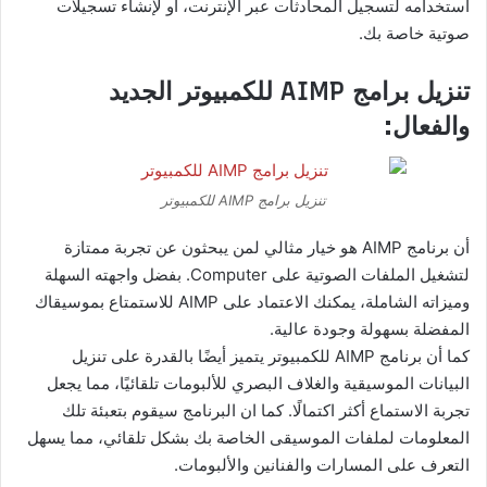
استخدامه لتسجيل المحادثات عبر الإنترنت، أو لإنشاء تسجيلات
صوتية خاصة بك.
تنزيل برامج AIMP للكمبيوتر الجديد
والفعال:
تنزيل برامج AIMP للكمبيوتر
أن برنامج AIMP هو خيار مثالي لمن يبحثون عن تجربة ممتازة
لتشغيل الملفات الصوتية على Computer. بفضل واجهته السهلة
وميزاته الشاملة، يمكنك الاعتماد على AIMP للاستمتاع بموسيقاك
المفضلة بسهولة وجودة عالية.
كما أن برنامج AIMP للكمبيوتر يتميز أيضًا بالقدرة على تنزيل
البيانات الموسيقية والغلاف البصري للألبومات تلقائيًا، مما يجعل
تجربة الاستماع أكثر اكتمالًا. كما ان البرنامج سيقوم بتعبئة تلك
المعلومات لملفات الموسيقى الخاصة بك بشكل تلقائي، مما يسهل
التعرف على المسارات والفنانين والألبومات.