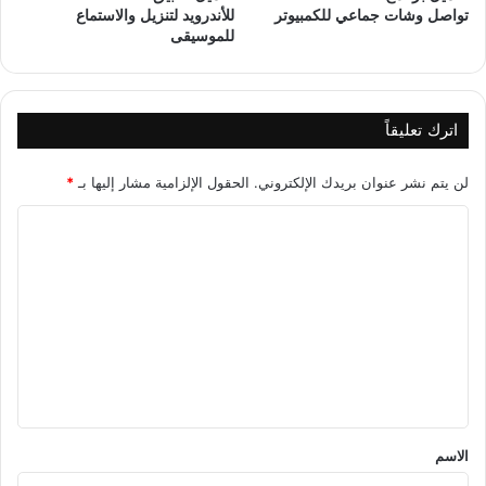
تواصل وشات جماعي للكمبيوتر
للأندرويد لتنزيل والاستماع
للموسيقى
اترك تعليقاً
لن يتم نشر عنوان بريدك الإلكتروني.
الحقول الإلزامية مشار إليها بـ
*
ا
ل
ت
ع
ل
ي
ق
*
الاسم