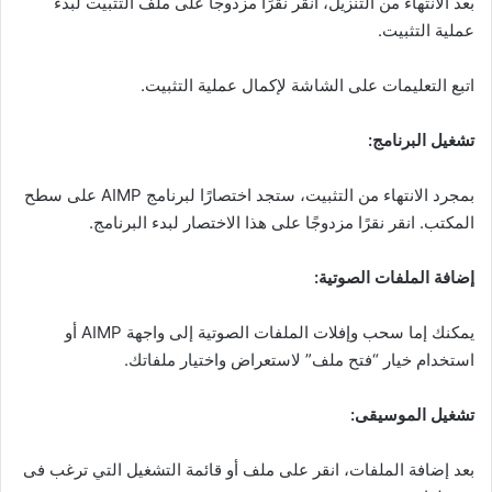
بعد الانتهاء من التنزيل، انقر نقرًا مزدوجًا على ملف التثبيت لبدء
عملية التثبيت.
اتبع التعليمات على الشاشة لإكمال عملية التثبيت.
تشغيل البرنامج:
بمجرد الانتهاء من التثبيت، ستجد اختصارًا لبرنامج AIMP على سطح
المكتب. انقر نقرًا مزدوجًا على هذا الاختصار لبدء البرنامج.
إضافة الملفات الصوتية:
يمكنك إما سحب وإفلات الملفات الصوتية إلى واجهة AIMP أو
استخدام خيار “فتح ملف” لاستعراض واختيار ملفاتك.
تشغيل الموسيقى:
بعد إضافة الملفات، انقر على ملف أو قائمة التشغيل التي ترغب فى