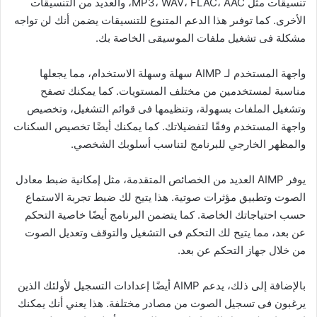
تنسيقات مثل MP3، WAV، FLAC، AAC، والعديد من التنسيقات
الأخرى. كما توفىر هذا الدعم المتنوع للتنسيقات يضمن أنك لن تواجه
مشكلة فى تشغيل ملفات الموسيقى الخاصة بك.
واجهة المستخدم لـ AIMP سهلة وسهلة الاستخدام، مما يجعلها
مناسبة لمستخدمين من مختلف المستويات. كما يمكنك تصفح
وتشغيل الملفات بسهولة، وتنظيمها فى قوائم التشغيل، وتخصيص
واجهة المستخدم وفقًا لتفضيلاتك. كما يمكنك أيضًا تخصيص السكنات
والمظهر الخارجي للبرنامج لتناسب أسلوبك الشخصي.
يوفر AIMP العديد من الخصائص المتقدمة، مثل إمكانية ضبط معادل
الصوت وتطبيق مؤثرات صوتية. هذا يتيح لك ضبط تجربة الاستماع
حسب احتياجاتك الخاصة. كما يتضمن البرنامج أيضًا خاصية التحكم
عن بعد، مما يتيح لك التحكم فى التشغيل والتوقف وتعديل الصوت
من خلال جهاز التحكم عن بعد.
بالإضافة إلى ذلك، يدعم AIMP أيضًا إعدادات التسجيل لأولئك الذين
يرغبون فى تسجيل الصوت من مصادر مختلفة. هذا يعني أنك يمكنك