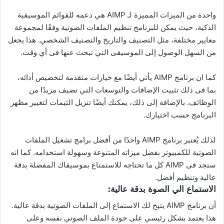
واحدة من الميزات المميزة لـ AIMP هي دعمه للقوائم الموسيقية
الذكية، حيث يمكن للبرنامج تنظيم الملفات الصوتية وفقًا لمجموعة
معايير مختلفة، مثل التصنيف والتاريخ والتصنيف الشخصي. هذا يجعل
من السهل الوصول إلى الموسيقى التي تبحث عنها فى أي وقت.
كما ان برنامج AIMP يأتي أيضًا مع خيارات متقدمة لتخصيص أدائه،
بما فى ذلك تثبيت الإضافات والتوسعات التي تضيف مزيدًا من
الوظائف. بالإضافة إلى ذلك، يمكنك أيضًا تنزيل الثيمات لتغيير مظهر
البرنامج حسب اختيارك.
لذلك يُعتبر برنامج AIMP واحدًا من أفضل برامج تشغيل الملفات
الصوتية للكمبيوتر بفضل ميزاته المتنوعة وسهولة استخدامه. كما انه
ستجد فى AIMP كل ما تحتاجه للاستمتاع بموسيقاك المفضلة بدقة
عالية وتنظيم أفضل.
الاستماع الي الصوة بدقة عالية:
أن برنامج AIMP يتيح لك الاستماع إلى الملفات الصوتية بدقة عالية.
هذا يعتمد بشكل رئيسي على جودة الملف الصوتي نفسه وعلى