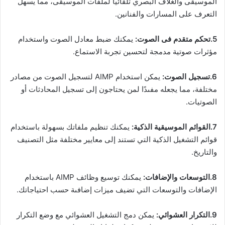
الموسيقى والغلاف البصري تلقائيًا لملفات الموسيقى، مما يسهل
التعرف على المسارات والفنانين.
5.تحكم متقدم فى الصوت:
يمكنك ضبط معادل الصوت واستخدام
مؤثرات صوتية مدمجة لتحسين تجربة الاستماع.
6.تسجيل الصوت:
يمكن استخدام AIMP لتسجيل الصوت من مصادر
مختلفة، مما يجعله مفىدًا لمن يحتاجون إلى تسجيل المحادثات أو
الصوتيات.
7.القوائم الموسيقية الذكية:
يمكنك تنظيم ملفاتك بسهولة باستخدام
قوائم التشغيل الذكية التي تستند إلى معايير مختلفة مثل التصنيف
والتاريخ.
8.التوسعات والإضافات:
يمكنك توسيع وظائف AIMP باستخدام
الإضافات والتوسعات التي تضيف ميزات إضافىة حسب احتياجاتك.
9.التكرار العشوائي:
يمكن دمج التشغيل العشوائي مع وضع التكرار