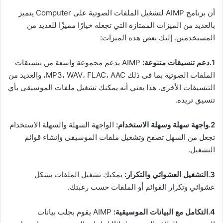
أن برنامج AIMP لتشغيل الملفات الصوتية على Computer يتميز
بالعديد من الميزات الممتازة التي تجعله خيارًا مميزًا للعديد من
المستخدمين. إليك بعض هذه الميزات:
1.دعم تنسيقات متنوعة:
AIMP يدعم مجموعة واسعة من تنسيقات
الملفات الصوتية بما فى ذلك MP3، WAV، FLAC، AAC، والعديد من
التنسيقات الأخرى. هذا يعني أنه يمكنك تشغيل ملفات الموسيقى بأي
تنسيق تريده.
2.واجهة سهلة وسهلة الاستخدام:
الواجهة السهلة والسهلة الاستخدام
تجعل من السهل تصفح وتشغيل ملفات الموسيقى وإنشاء قوائم
التشغيل.
3.التشغيل العشوائي والتكرار:
يمكنك تشغيل الملفات بشكل
عشوائي وتكرار القوائم أو الملفات حسب رغبتك.
4.التكامل مع البيانات الموسيقية:
AIMP يقوم بجلب بيانات