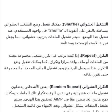
التشغيل العشوائي (Shuffle):
يمكنك تفعيل وضع التشغيل العشوائي
ببساطة بالنقر على أيقونة الـ “Shuffle” فى واجهة المستخدم. عند
تفعيل هذا الوضع، سيتم تشغيل الملفات بترتيب عشوائي، مما يجعل
تجربة الاستماع ممتعة ومختلفة.
التكرار (Repeat):
إذا كنت ترغب فى تكرار تشغيل مجموعة معينة
من الملفات أو ملف واحد مرارًا وتكرارًا، كما يمكنك تفعيل وضع
التكرار. هذا سيجعل البرنامج يعيد تشغيل الملف المحدد أو المجموعة
حتى تقرر إيقافه.
التكرار العشوائي (Random Repeat):
بعض الأشخاص يفضلون
تشغيل ملفات عشوائية وفى نفس الوقت تكرار تلك الملفات. يمكنك
دمج هاتين الخاصيتين معًا فى AIMP لتحقيق هذا الهدف. سيتم
تشغيل الملفات بشكل عشوائي وبعد الانتهاء من قائمة التشغيل،
سيتم تكرار تشغيلها مرة أخرى.