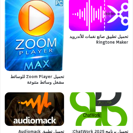
تحميل تطبيق صانع نغمات للأندرويد
Ringtone Maker
تحميل Zoom Player للوسائط
مشغل وسائط متنوعة
تحميل برنامج ChatWork 2025:
تحميل تطبيق Audiomack