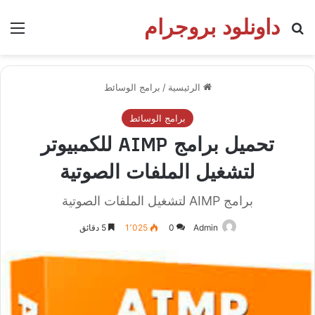
داونلود بروجرام
بحث عن
الق
الرئيسية
/
برامج الوسائط
برامج الوسائط
تحميل برامج AIMP للكمبيوتر
لتشغيل الملفات الصوتية
برامج AIMP لتشغيل الملفات الصوتية
Admin
0
1٬025
5 دقائق