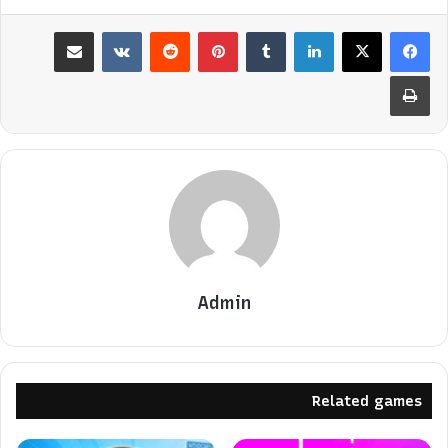
لينكدإن
بينتيريست
مشاركة عبر البريد
طباعة
Admin
Related games