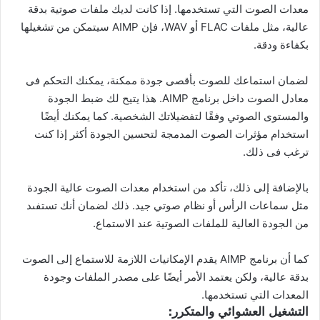
معدات الصوت التي تستخدمها. إذا كانت لديك ملفات صوتية بدقة
عالية، مثل ملفات FLAC أو WAV، فإن AIMP سيتمكن من تشغيلها
بكفاءة ودقة.
لضمان استماعك للصوت بأقصى جودة ممكنة، يمكنك التحكم فى
معادل الصوت داخل برنامج AIMP. هذا يتيح لك ضبط الجودة
والمستوى الصوتي وفقًا لتفضيلاتك الشخصية. كما يمكنك أيضًا
استخدام مؤثرات الصوت المدمجة لتحسين الجودة أكثر إذا كنت
ترغب فى ذلك.
بالإضافة إلى ذلك، تأكد من استخدام معدات الصوت عالية الجودة
مثل سماعات الرأس أو نظام صوتي جيد. ذلك لضمان أنك تستفىد
من الجودة العالية للملفات الصوتية عند الاستماع.
كما أن برنامج AIMP يقدم الإمكانيات اللازمة للاستماع إلى الصوت
بدقة عالية، ولكن يعتمد الأمر أيضًا على مصدر الملفات وجودة
المعدات التي تستخدمها.
التشغيل العشوائي والمتكرر: