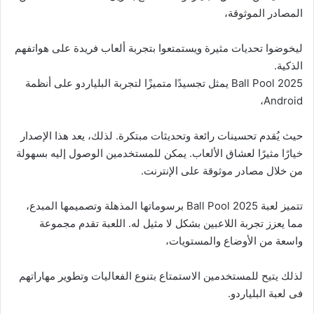
المصادر الموثوقة،
ليخوضوا تحديات مثيرة ويستمتعوا بتجربة ألعاب فريدة على هواتفهم
الذكية.
Ball Pool 2025 يمثل تجسيدًا متميزًا لتجربة البلياردو على أنظمة
Android،
حيث يُقدم تحسينات رائعة وتحديثات مبتكرة. لذلك، يعد هذا الإصدار
خيارًا مثيرًا لعشاق الألعاب. يمكن للمستخدمين الوصول إليه بسهولة
من خلال مصادر موثوقة على الإنترنت.
تتميز لعبة Ball Pool 2025 برسوماتها المذهلة وتصميمها المبدع،
مما يعزز تجربة اللاعبين بشكل لا مثيل له. اللعبة تقدم مجموعة
واسعة من الأوضاع والمستويات،
لذلك يتيح للمستخدمين الاستمتاع بتنوع الفعاليات وتطوير مهاراتهم
فى لعبة البلياردو.