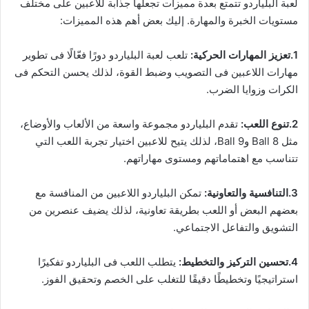
لعبة البلياردو تتمتع بعدة مميزات تجعلها جذابة للاعبين على مختلف
مستويات الخبرة والمهارة. إليك بعض أهم هذه المميزات:
1.تعزيز المهارات الحركية:
تلعب لعبة البلياردو دورًا فعّالًا فى تطوير
مهارات اللاعبين فى التصويب وضبط القوة، لذلك يحسن التحكم فى
الكرات وزوايا الضرب.
2.تنوع اللعب:
تقدم البلياردو مجموعة واسعة من الألعاب والأوضاع،
مثل 8 Ball و9 Ball، لذلك يتيح للاعبين اختيار تجربة اللعب التي
تتناسب مع اهتماماتهم ومستوى مهاراتهم.
3.التنافسية والتعاونية:
تمكن البلياردو اللاعبين من المنافسة مع
بعضهم البعض أو اللعب بطريقة تعاونية، لذلك يضيف عنصرين من
التشويق والتفاعل الاجتماعي.
4.تحسين التركيز والتخطيط:
يتطلب اللعب فى البلياردو تفكيرًا
استراتيجيًا وتخطيطًا دقيقًا للتغلب على الخصم وتحقيق الفوز.