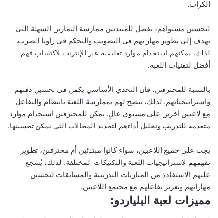
الكرات.
لتحسين مستواهم، يفضل للمبتدئين ممارسة التمارين السهلة التي
تهدف إلى تطوير مهاراتهم فى التصويب والتحكم فى زاويا الضرب.
لذلك، يمكنهم استخدام موارد تعليمية عبر الإنترنت لاكتساب فهم
أفضل لتقنيات اللعبة.
بالنسبة للمحترفىن، فإن التحدي الأساسي يكمن فى تحسين دقتهم
واستراتيجياتهم. لذلك، ينصح لهم بممارسة اللعبة بانتظام والتفاعل
مع لاعبين آخرين على مستوى عالٍ. يمكن للمحترفىن استخدام موارد
متقدمة للتدريب وتحليل أداءهم لتحديد المجالات التي يمكن تحسينها.
يجب على جميع اللاعبين، سواء كانوا مبتدئين أم محترفىن، تطوير
تفهمهم لاستراتيجيات اللعبة والتكتيكات المختلفة. لذلك، يُشجع
عليهم الاستفادة من المباريات التدريبية والمسابقات لتحسين
مهاراتهم وتعزيز تفاعلهم مع مجتمع اللاعبين.
مميزات لعبة البلياردو: