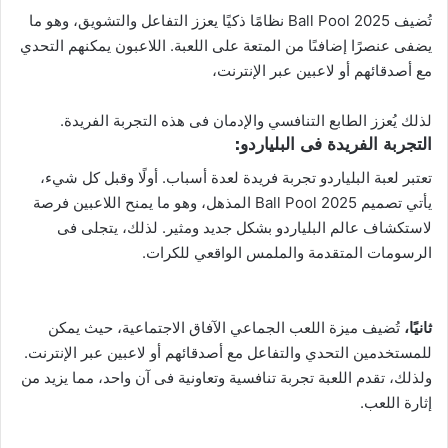
تُضيف Ball Pool 2025 نظامًا ذكيًا يعزز التفاعل والتشويق، وهو ما
يضفى عنصرًا إضافىًا من المتعة على اللعبة. اللاعبون يمكنهم التحدي
مع أصدقائهم أو لاعبين عبر الإنترنت،
لذلك يُعزز الطابع التنافسي والإدمان فى هذه التجربة الفريدة.
التجربة الفريدة فى البلياردو:
تعتبر لعبة البلياردو تجربة فريدة لعدة أسباب. أولًا وقبل كل شيء،
يأتي تصميم Ball Pool 2025 المذهل، وهو ما يمنح اللاعبين فرصة
لاستكشاف عالم البلياردو بشكل جديد ومثير. لذلك، يتجلى فى
الرسومات المتقدمة والملمس الواقعي للكرات.
ثانيًا،
تُضيف ميزة اللعب الجماعي الآفاق الاجتماعية، حيث يمكن
للمستخدمين التحدي والتفاعل مع أصدقائهم أو لاعبين عبر الإنترنت.
ولذلك، تقدم اللعبة تجربة تنافسية وتعاونية فى آن واحد، مما يزيد من
إثارة اللعب.