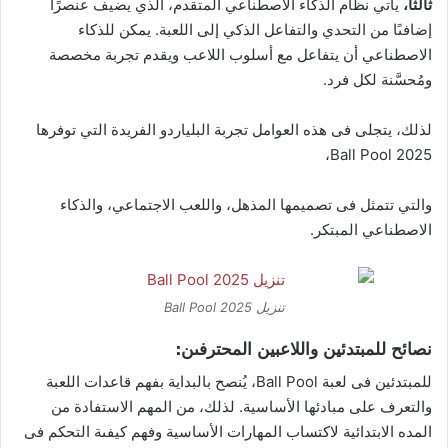
ثالثًا،
يأتي نظام الذكاء الاصطناعي المتقدم، الذي يضيف عنصرًا
إضافىًا من التحدي والتفاعل الذكي إلى اللعبة. يمكن للذكاء
الاصطناعي أن يتفاعل مع أسلوب اللاعب ويقدم تجربة مخصصة
ومُحسَّنة لكل فرد.
لذلك، يتجلى فى هذه العوامل تجربة البلياردو الفريدة التي توفرها
Ball Pool 2025،
والتي تتمثل فى تصميمها المذهل، واللعب الاجتماعي، والذكاء
الاصطناعي المبتكر.
تنزيل Ball Pool 2025
نصائح للمبتدئين واللاعبين المحترفىن:
للمبتدئين فى لعبة Ball Pool، يُنصح بالبداية بفهم قاعدات اللعبة
والتعرف على مبادئها الأساسية. لذلك، من المهم الاستفادة من
المده الابتدائية لاكتساب المهارات الأساسية وفهم كيفىة التحكم فى