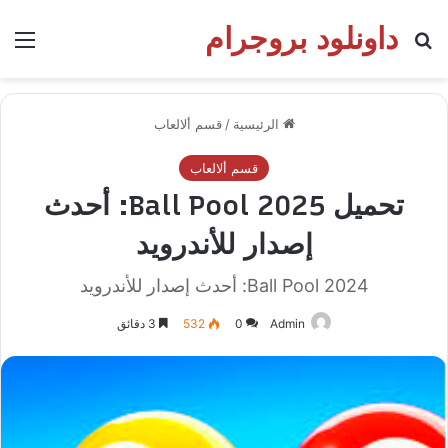
داونلود بروجرام
بحث عن
الق
الرئيسية
/
قسم ألالعاب
قسم ألالعاب
تحميل Ball Pool 2025: أحدث
إصدار للأندرويد
Ball Pool 2024: أحدث إصدار للأندرويد
Admin
0
532
3 دقائق