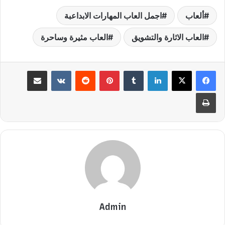
ألعاب
اجمل العاب المهارات الابداعبة
العاب الاثارة والتشويق
العاب مثيرة وساحرة
لينكدإن
بينتيريست
مشاركة عبر البريد
طباعة
Admin