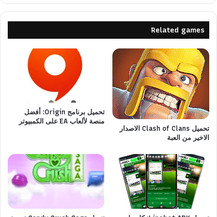
Related games
تحميل برنامج Origin: أفضل
منصة لألعاب EA على الكمبيوتر
تحميل Clash of Clans الاصدار
الاخير من العبة