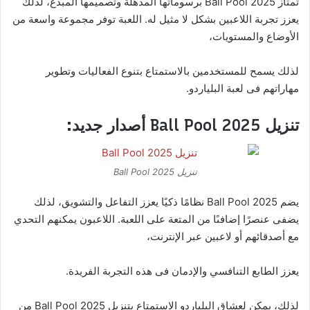
تمتاز Ball Pool 2025 برسوماتها المذهلة وتصميمها المبدع، لذلك
يعزز تجربة اللاعبين بشكل لا مثيل له. اللعبة توفر مجموعة واسعة من
الأوضاع والمستويات،
لذلك يسمح للمستخدمين بالاستمتاع بتنوع الفعاليات وتطوير
مهاراتهم فى لعبة البلياردو.
تنزيل Ball Pool 2025 أصدار جديد:
تنزيل Ball Pool 2025
يضم Ball Pool 2025 نظامًا ذكيًا يعزز التفاعل والتشويق، لذلك
يضفى عنصرًا إضافىًا من المتعة على اللعبة. اللاعبون يمكنهم التحدي
مع أصدقائهم أو لاعبين عبر الإنترنت،
يعزز الطابع التنافسي والإدمان فى هذه التجربة الفريدة.
لذلك، يمكن لعشاق البلياردو الاستمتاع بتنزيل Ball Pool 2025 من