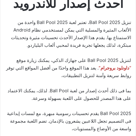
أحدث إصدار للأندرويد
تنزيل Ball Pool 2025، تعتبر لعبة Ball Pool 2025 واحدة من
الألعاب المثيرة والمسلية التي يمكن لمستخدمي نظام Android
الاستمتاع بها. يقدم هذا الإصدار الأحدث تحسينات مثيرة وتحديثات
مبتكرة، لذلك يجعلها تجربة فريدة لمحبي ألعاب البلياردو.
لتنزيل Ball Pool 2025 على جهازك الذكي، يمكنك زيارة موقع
“داونلود بروجرام”
. يعد هذا الموقع واحدًا من أفضل المواقع التي توفر
روابط سريعة وآمنة لتنزيل التطبيقات،
بما فى ذلك أحدث إصدار من لعبة Ball Pool. لذلك، يمكنك الاعتماد
على هذا المصدر للحصول على اللعبة بسهولة وسرعة.
Ball Pool 2025 يقدم تحسينات رسومية مبهرة، مع لمسات إبداعية
فى التصميم تجعل اللاعبين يشعرون بالإدمان. تضم اللعبة مجموعة
واسعة من الأوضاع والمستويات،