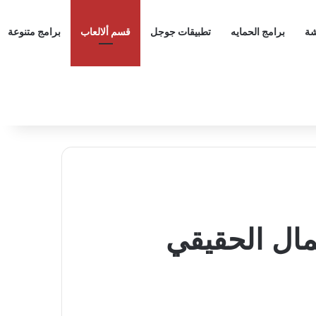
شة
برامج الحمايه
تطبيقات جوجل
قسم ألالعاب
برامج متنوعة