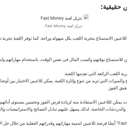
تنزيل لعبة Fast Money
عبين الاستمتاع بتجربة اللعب بكل سهوله وراحة. كما توفر اللعبة تجربة تفا
 اللعب الرائعة التي تقدمها اللعبة.
لأوضاع والميزات التي تزيد من تنوع وإثارة اللعبة. يمكن للاعبين الاختيار بين أ
قيق الفوز.
 والدردشات الخاصة، لذلك يسهل عليهم تبادل النصائح والاستراتيجيات والت
بالإضافة إلى جوانبها الترفىهية والمالية، توفر “Fast Money” أيضًا فرصة للاعبين لتنمية مهاراتهم وقدرات