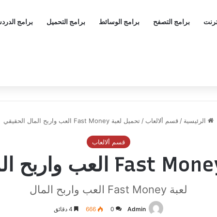
ترنت
برامج التصفح
برامج الوسائط
برامج التحميل
برامج الدرد
الرئيسية
/
قسم ألالعاب
/
تحميل لعبة Fast Money العب واربح المال الحقيقي
قسم ألالعاب
لعبة Fast Money العب واربح المال
Admin
0
666
4 دقائق