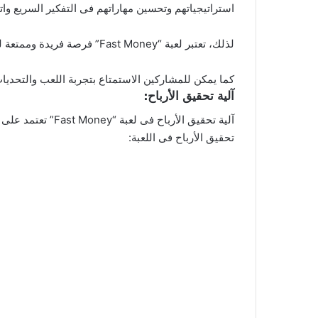
استراتيجياتهم وتحسين مهاراتهم فى التفكير السريع وات
لذلك، تعتبر لعبة “Fast Money” فرصة فريدة وممتعة للاعبين للتمتع بوقتهم وكسب المال الحقيقي فى نفس الوقت. بفضل تنوع وتفاعل اللعبة،
كما يمكن للمشاركين الاستمتاع بتجربة اللعب والتحديات 
آلية تحقيق الأرباح:
آلية تحقيق الأرباح فى لعبة “Fast Money” تعتمد على مجموعة من العوامل والميزات التي تتيح للاعبين
تحقيق الأرباح فى اللعبة: