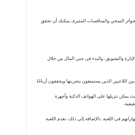
ضل نظام الجوائز السخي والمنافسات المثيرة، يمكنك أن تحقق
إثارة والتشويق، والبدء فى جني المال من خلال
 إلى ملايين اللاعبين الذين يستمتعون بتجربتها ويحققون أرباحًا
 حيث يمكن تنزيلها على الهواتف الذكية وأجهزة
 أدائهم ومهاراتهم فى اللعبة. بالإضافة إلى ذلك، تقدم اللعبة