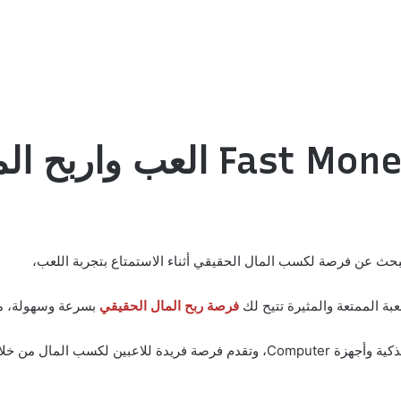
فرصة ربح المال الحقيقي
بسرعة وسهولة، مما
“Fast Money” هي لعبة متاحة للتنزيل على الهواتف الذكية وأجهزة Computer، وتقدم ف