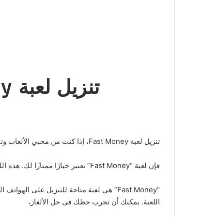
تنزيل لعبة Fast Money العب واربح المال الحقيقي
تنزيل لعبة Fast Money، إذا كنت من محبي الألعاب وتبحث عن فرصة لكسب المال الحقيقي أثناء الاستمتاع بتجربة اللعب،
فإن لعبة “Fast Money” تعتبر خيارًا ممتازًا لك. هذه اللعبة الممتعة والمثيرة تتيح لك
اللعبة. يمكنك أن تجرب حظك فى حل الألغاز،