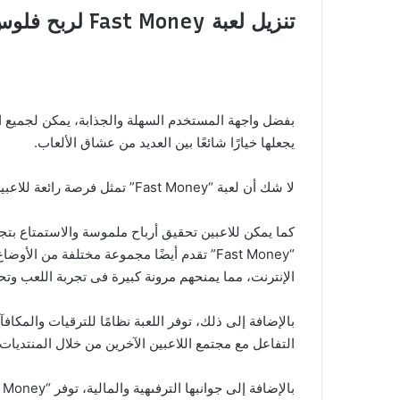
تنزيل لعبة Fast Money لربح فلوس حقيقية:
بفضل واجهة المستخدم السهلة والجذابة، يمكن لجميع اللا
يجعلها خيارًا شائعًا بين العديد من عشاق الألعاب.
لا شك أن لعبة “Fast Money” تمثل فرصة رائعة للاعبين للاستمتاع بوقتهم وكسب المال فى نفس الوقت. باستخدام مهاراتهم واستراتيجياتهم،
كما يمكن للاعبين تحقيق أرباح ملموسة والاستمتاع بتجربة
“Fast Money” تقدم أيضًا مجموعة مختلفة من ا
الإنترنت، مما يمنحهم مرونة كبيرة فى تجربة اللعب وتح
التفاعل مع مجتمع اللاعبين الآخرين من خلال المنتديات