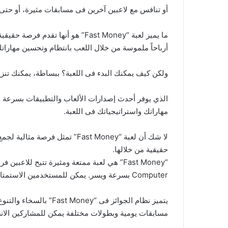
أو تنافس مع لاعبين آخرين فى مسابقات مثيرة، أو حتى 
ما يميز لعبة “Fast Money” هو أ
أرباحاً ملموسة من خلال اللعب بانتظام وتحسين مهاراتك
ولكن كيف يمكنك البدء فى اللعبة؟ ببساطة، يمكنك تنزيل “Fast Money” من 
الذي يوفر أحدث إصدارات الألعاب والتطبيقات بسرعة وأ
مهاراتك واستراتيجياتك فى اللعبة.
لا شك أن لعبة “Fast Money” تم
حقيقية من خلالها.
“Fast Money” هي لعبة ممتعة ومثيرة تتيح ل
Computer بسرعة ويسر. يمكن للمستخدمين الاستمتاع بمجموعة مختلفة من التحديات والمسابقات داخل اللعبة لتحقيق أرباح حقيقية.
يتميز نظام الجوائز فى
مسابقات يومية وبطولات مختلفة يمكن للمشاركين الانضم