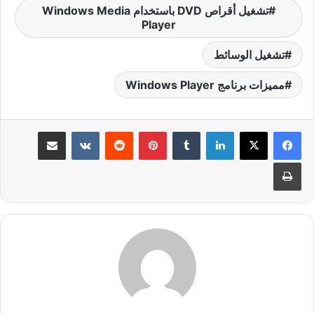
تشغيل أقراص DVD باستخدام Windows Media
Player
تشغيل الوسائط
مميزات برنامج Windows Player
لينكدإن
بينتيريست
مشاركة عبر البريد
طباعة