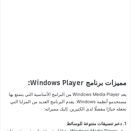
مميزات برنامج Windows Player:
يعد Windows Media Player من البرامج الأساسية التي يتمتع بها
مستخدمو أنظمة Windows. يقدم البرنامج العديد من المزايا التي
تجعله خيارًا مفضلًا لدى الكثيرين. إليك مميزاته:
1. دعم تنسيقات متنوعة للوسائط
يوفر Windows Media Player دعمًا لمجموعة واسعة من تنسيقات