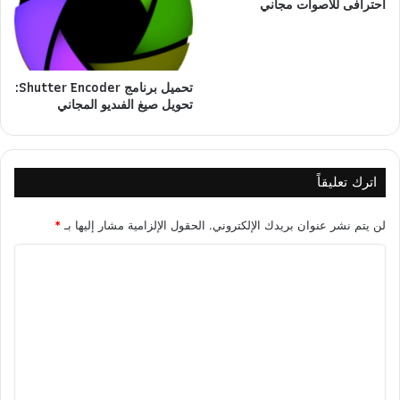
احترافى للأصوات مجاني
تحميل برنامج Shutter Encoder:
تحويل صيغ الفىديو المجاني
اترك تعليقاً
لن يتم نشر عنوان بريدك الإلكتروني.
الحقول الإلزامية مشار إليها بـ
*
ا
ل
ت
ع
ل
ي