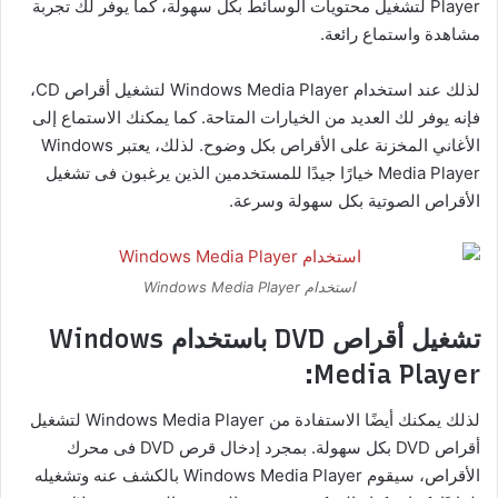
Player لتشغيل محتويات الوسائط بكل سهولة، كما يوفر لك تجربة
مشاهدة واستماع رائعة.
لذلك عند استخدام Windows Media Player لتشغيل أقراص CD،
فإنه يوفر لك العديد من الخيارات المتاحة. كما يمكنك الاستماع إلى
الأغاني المخزنة على الأقراص بكل وضوح. لذلك، يعتبر Windows
Media Player خيارًا جيدًا للمستخدمين الذين يرغبون فى تشغيل
الأقراص الصوتية بكل سهولة وسرعة.
استخدام Windows Media Player
تشغيل أقراص DVD باستخدام Windows
Media Player:
لذلك يمكنك أيضًا الاستفادة من Windows Media Player لتشغيل
أقراص DVD بكل سهولة. بمجرد إدخال قرص DVD فى محرك
الأقراص، سيقوم Windows Media Player بالكشف عنه وتشغيله