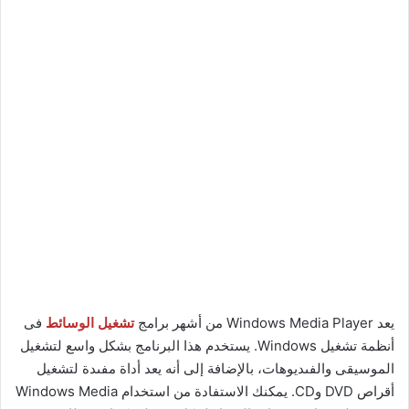
يعد Windows Media Player من أشهر برامج
تشغيل الوسائط
فى
أنظمة تشغيل Windows. يستخدم هذا البرنامج بشكل واسع لتشغيل
الموسيقى والفىديوهات، بالإضافة إلى أنه يعد أداة مفىدة لتشغيل
أقراص DVD وCD. يمكنك الاستفادة من استخدام Windows Media