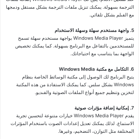
الترجمة بسهولة. يمكنك تنزيل ملفات الترجمة بشكل مستقل ودمجها
مع الفىلم بشكل تلقائي.
5. واجهة مستخدم سهلة وسهلة الاستخدام
يتميز Windows Media Player بواجهة مستخدم سهلة تسمح
للمستخدمين بالتفاعل مع البرنامج بسهولة. كما يمكنك تخصيص
الواجهة بما يتناسب مع احتياجاتك.
6. التكامل مع مكتبة Windows Media
يتيح البرنامج لك الوصول إلى مكتبة الوسائط الخاصة بنظام
Windows بشكل سلس. كما يمكنك الاستفادة من هذه المكتبة
لتخزين وتنظيم جميع أنواع الملفات الصوتية والفىديو.
7. إمكانية إضافة مؤثرات صوتية
يقدم Windows Media Player خيارات متنوعة لتحسين تجربة
الاستماع. لذلك يمكنك تعديل إعدادات الصوت باستخدام المؤثرات
المختلفة مثل التوازن، التضخيم، وغيرها.