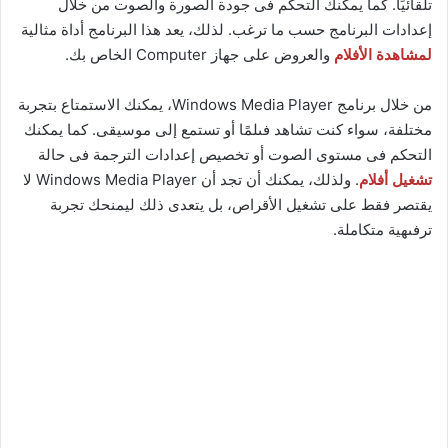
تلقائيًا. كما يمكنك التحكم فى جودة الصورة والصوت من خلال
إعدادات البرنامج حسب ما ترغب. لذلك، يعد هذا البرنامج أداة مثالية
لمشاهدة الأفلام
والعروض على جهاز Computer الخاص بك.
من خلال برنامج Windows Media Player، يمكنك الاستمتاع بتجربة
مختلفة، سواء كنت تشاهد فىلمًا أو تستمع إلى موسيقى. كما يمكنك
التحكم فى مستوى الصوت أو تخصيص إعدادات الترجمة فى حالة
تشغيل أفلام
. ولذلك، يمكنك أن تجد أن Windows Media Player لا
يقتصر فقط على تشغيل الأقراص، بل يتعدى ذلك ليمنحك تجربة
ترفىهية متكاملة.