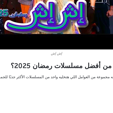
إش إش
 أفضل مسلسلات رمضان 2025؟
موعة من العوامل اللي هتخليه واحد من المسلسلات الأكثر جذبًا للجما