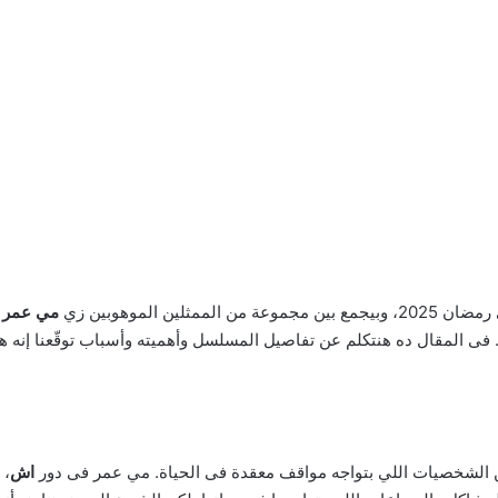
لين الموهوبين زي
مي عمر
و
. فى المقال ده هنتكلم عن تفاصيل المسلسل وأهميته وأسباب توقّعنا إن
الشخصيات اللي بتواجه مواقف معقدة فى الحياة. مي عمر فى دور
اش
، 