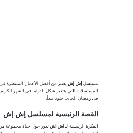
مسلسل
إش إش
يعتبر من أفضل الأعمال المنتظرة فى رمضان 2025، وبيجمع بين مجموعة من الممث
المسلسلات اللي هتغير شكل الدراما فى الشهر الكريم
فى رمضان الجاي. خلونا نبدأ.
القصة الرئيسية لمسلسل
إش إش
الفكرة الرئيسية لـ
اش اش
تدور حول حياة مجموعة من 