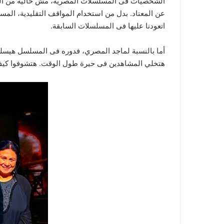
الشخصيات فى المسلسلات المصرية، مش خالية من المش
عن المعتاد. بدل من استخدام المواقف التقليدية، الم
اتعودنا عليها فى المسلسلات السابقة.
أما بالنسبة لماجد المصري، فدوره فى المسلسل هيسل
هتخلي المشاهدين فى حيرة طول الوقت. هتشوفوا كيف 