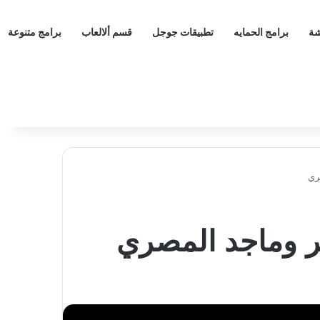
شة
برامج الحمايه
تطبيقات جوجل
قسم ألالعاب
برامج متنوعة