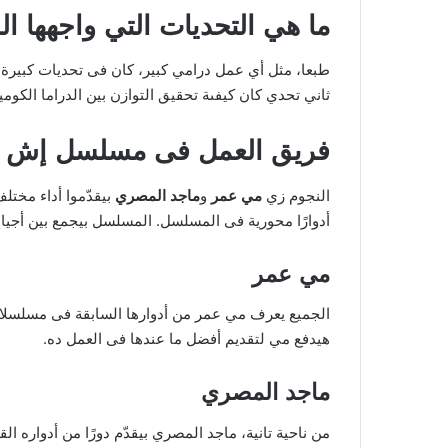
ما هي التحديات التي واجهها 
طبعا، مثل أي عمل درامي كبير، كان فى تحديات كبيرة
ثاني تحدي كان كيفىة تحقيق التوازن بين الدراما الك
فريق العمل فى مسلسل
إش 
النجوم زي
مي عمر
و
ماجد المصري
بيقدّموا أداء مختل
أدوارًا محورية فى المسلسل. المسلسل بيجمع بين أجيال 
مي عمر
الجميع يعرف مي عمر من أدوارها السابقة فى مسلسلا
هيدفع مي لتقديم أفضل ما عندها فى العمل ده.
ماجد المصري
من ناحية تانية، ماجد المصري بيقدّم دورًا من أدواره 