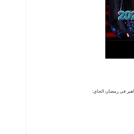
هير فى رمضان الجاي: