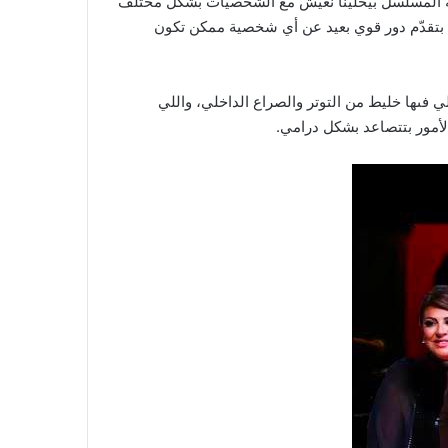
نه المسلسل بيخلينا نعيش مع الشخصيات بشكل مختلف
 بتقدّم دور قوي بعيد عن أي شخصية ممكن تكون
لي فىها خليط من التوتر والصراع الداخلي، واللي
أمور بتتصاعد بشكل درامي.