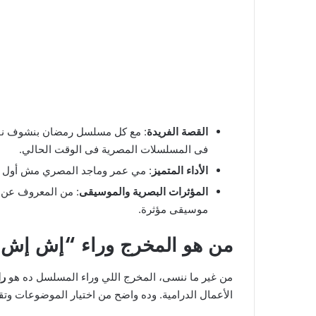
القصة الفريدة
: مع كل مسلسل رمضان بنشوف نفس 
فى المسلسلات المصرية فى الوقت الحالي.
الأداء المتميز
: مي عمر وماجد المصري مش أول مرة
المؤثرات البصرية والموسيقى
: من المعروف عن م
موسيقى مؤثرة.
من هو المخرج وراء “إش إش
من غير ما ننسى، المخرج اللي وراء المسلسل ده هو
را
الأعمال الدرامية. وده واضح من اختيار الموضوعات وت