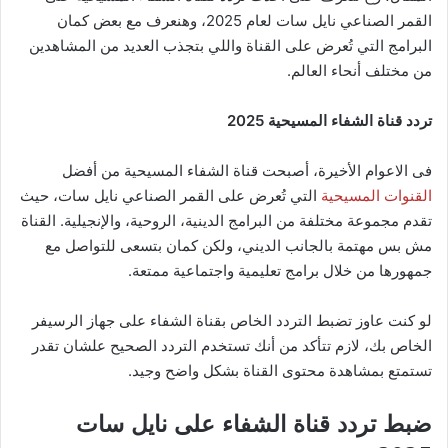
القمر الصناعي نايل سات لعام 2025، وهنعرف مع بعض كمان
البرامج التي تُعرض على القناة واللي بتجذب العديد من المشاهدين
من مختلف أنحاء العالم.
تردد قناة الشفاء المسيحية 2025
فى الاعوام الأخيرة، أصبحت قناة الشفاء المسيحية من أفضل
القنوات المسيحية
التي تُعرض على القمر الصناعي نايل سات، حيث
تقدم مجموعة مختلفة من البرامج الدينية، الروحية، والإنجيلية. القناة
مش بس مهتمة بالجانب الديني، ولكن كمان بتسعى للتواصل مع
جمهورها من خلال برامج تعليمية واجتماعية ممتعة.
لو كنت عاوز تضبط التردد الخاص بقناة الشفاء على جهاز الرسيفر
الخاص بك، لازم تتأكد من أنك تستخدم التردد الصحيح علشان تقدر
تستمتع بمشاهدة محتوى القناة بشكل واضح وجيد.
ضبط تردد قناة الشفاء على نايل سات