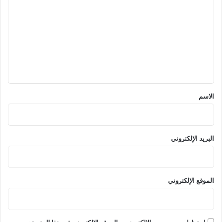
ل
ت
ع
ل
ي
ق
*
الاسم
البريد الإلكتروني
الموقع الإلكتروني