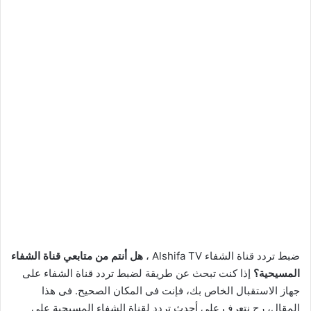
ضبط تردد قناة الشفاء Alshifa TV ،
هل أنتم من متابعي قناة الشفاء
المسيحية؟
إذا كنت تبحث عن طريقة لضبط تردد قناة الشفاء على
جهاز الاستقبال الخاص بك، فإنت فى المكان الصحيح. فى هذا
المقال، رح نتعرف على أحدث تردد لقناة الشفاء المسيحية على