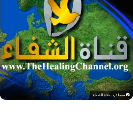
ضبط تردد قناة الشفاء