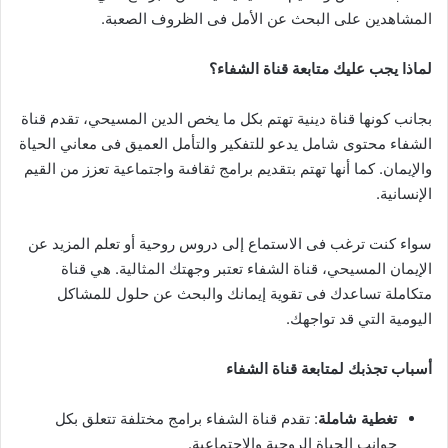
المشاهدين على البحث عن الأمل فى الظروف الصعبة.
لماذا يجب عليك متابعة قناة الشفاء؟
بجانب كونها قناة دينية تهتم بكل ما يخص الدين المسيحي، تقدم قناة
الشفاء محتوى شامل يدعو للتفكير والتأمل العميق فى معاني الحياة
والإيمان. كما أنها تهتم بتقديم برامج ثقافىة واجتماعية تعزز من القيم
الإنسانية.
سواء كنت ترغب فى الاستماع إلى دروس روحية أو تعلم المزيد عن
الإيمان المسيحي، قناة الشفاء تعتبر وجهتك المثالية. هي قناة
متكاملة تساعدك فى تقوية إيمانك والبحث عن حلول للمشاكل
اليومية التي قد تواجهك.
أسباب تجذبك لمتابعة قناة الشفاء
تغطية شاملة
: تقدم قناة الشفاء برامج مختلفة تتعلق بكل
جوانب الحياة الروحية والاجتماعية.