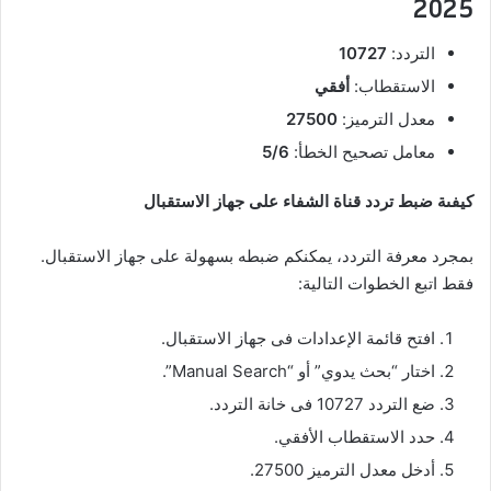
2025
التردد:
10727
الاستقطاب:
أفقي
معدل الترميز:
27500
معامل تصحيح الخطأ:
5/6
كيفىة ضبط تردد قناة الشفاء على جهاز الاستقبال
بمجرد معرفة التردد، يمكنكم ضبطه بسهولة على جهاز الاستقبال.
فقط اتبع الخطوات التالية:
افتح قائمة الإعدادات فى جهاز الاستقبال.
اختار “بحث يدوي” أو “Manual Search”.
ضع التردد 10727 فى خانة التردد.
حدد الاستقطاب الأفقي.
أدخل معدل الترميز 27500.