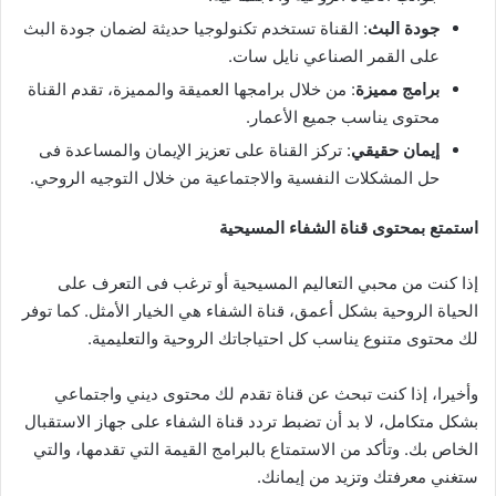
جودة البث
: القناة تستخدم تكنولوجيا حديثة لضمان جودة البث
على القمر الصناعي نايل سات.
برامج مميزة
: من خلال برامجها العميقة والمميزة، تقدم القناة
محتوى يناسب جميع الأعمار.
إيمان حقيقي
: تركز القناة على تعزيز الإيمان والمساعدة فى
حل المشكلات النفسية والاجتماعية من خلال التوجيه الروحي.
استمتع بمحتوى قناة الشفاء المسيحية
إذا كنت من محبي التعاليم المسيحية أو ترغب فى التعرف على
الحياة الروحية بشكل أعمق، قناة الشفاء هي الخيار الأمثل. كما توفر
لك محتوى متنوع يناسب كل احتياجاتك الروحية والتعليمية.
وأخيرا، إذا كنت تبحث عن قناة تقدم لك محتوى ديني واجتماعي
بشكل متكامل، لا بد أن تضبط تردد قناة الشفاء على جهاز الاستقبال
الخاص بك. وتأكد من الاستمتاع بالبرامج القيمة التي تقدمها، والتي
ستغني معرفتك وتزيد من إيمانك.