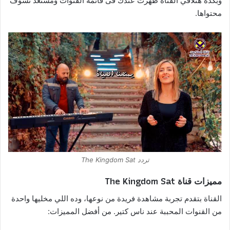
وبكده هتلاقي القناة ظهرت عندك فى قائمة القنوات ومستعد تشوف
محتواها.
تردد The Kingdom Sat
مميزات قناة The Kingdom Sat
القناة بتقدم تجربة مشاهدة فريدة من نوعها، وده اللي مخليها واحدة
من القنوات المحببة عند ناس كتير. من أفضل المميزات: