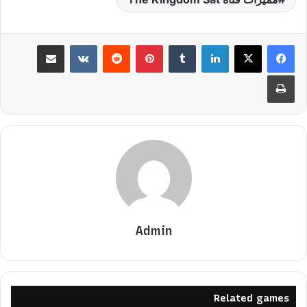
لينكدإن
بينتيريست
مشاركة عبر البريد
طباعة
Admin
Related games