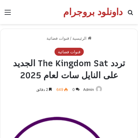
داونلود بروجرام
بحث عن
الق
الرئيسية
/
قنوات فضائية
قنوات فضائية
تردد The Kingdom Sat الجديد
على النايل سات لعام 2025
Admin
0
649
2 دقائق