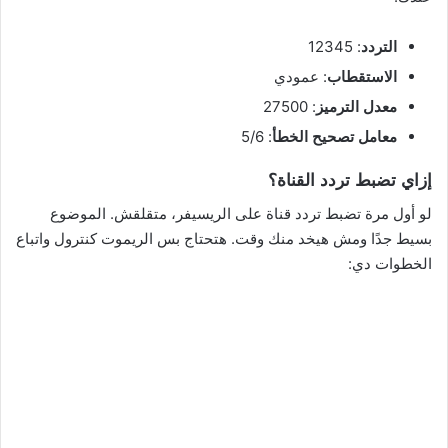
التردد
: 12345
الاستقطاب
: عمودي
معدل الترميز
: 27500
معامل تصحيح الخطأ
: 5/6
إزاي تضبط تردد القناة؟
لو أول مرة تضبط تردد قناة على الريسيفر، متقلقش. الموضوع
بسيط جدًا ومش هيخد منك وقت. هتحتاج بس الريموت كنترول واتباع
الخطوات دي: