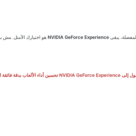
لمفضلة، يبقى
NVIDIA GeForce Experience
هو اختيارك الأمثل. مش بس
ين أداء الألعاب بدقة فائقة اضغط هنا: