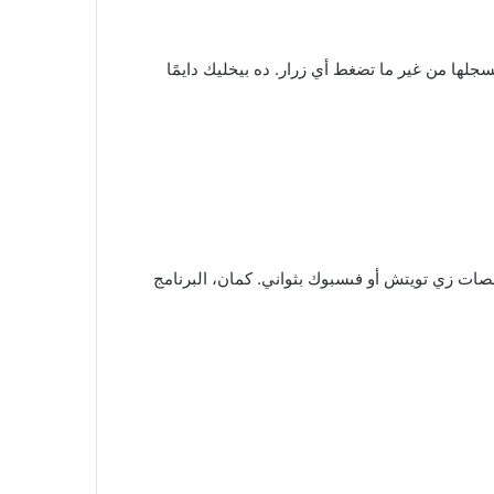
سجلها من غير ما تضغط أي زرار. ده بيخليك دايمًا
نصات زي تويتش أو فىسبوك بثواني. كمان، البرنامج