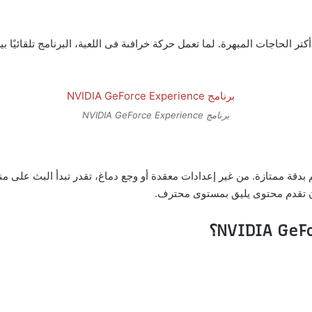
ر الحاجات المبهرة. لما تعمل حركة خرافىة فى اللعبة، البرنامج تلقائيًا بي
برنامج NVIDIA GeForce Experience
 بدقة ممتازة. من غير إعدادات معقدة أو وجع دماغ، تقدر تبدأ البث على م
 تقدم محتوى يليق بمستوى محترف.