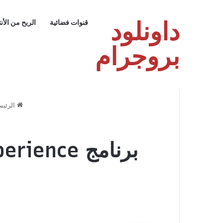
داونلود
قنوات فضائية
الربح من الأن
بروجرام
الرئيس