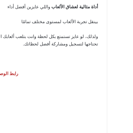
أداة مثالية لعشاق الألعاب
واللي عايزين أفضل أداء
بينقل تجربة الألعاب لمستوى مختلف تمامًا
ولذلك، لو عايز تستمتع بكل لحظة وانت بتلعب ألعابك ا
تحتاجها لتسجيل ومشاركة أفضل لحظاتك.
رابط الوصول إلى NVIDIA GeForce Experience تحس