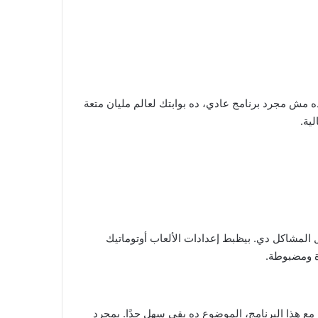
ده مش مجرد برنامج عادي، ده بوابتك لعالم مليان متعة
ل المشاكل دي. بيظبط إعدادات الألعاب أوتوماتيك
ة ومضبوطة.
 مع هذا البرنامج، الموضوع ده بقى سهل جدًا. بمجرد