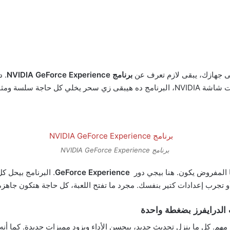
لى جهازك، يبقى لازم تعرف عن
برنامج NVIDIA GeForce Experience
. 
اجة سلسة ومثالية.
برنامج NVIDIA GeForce Experience
 المفروض يكون. هنا بيجي دور
GeForce Experience
. البرنامج بيحل ك
 تجرب إعدادات كتير بنفسك. مجرد ما تفتح اللعبة، كل حاجة هتكون جاهز
الدرايفرز بضغطة واحدة
مهم. كل ما ينزل تحديث جديد، بيحسن الأداء ويزود مميزات جديدة. كما أنه