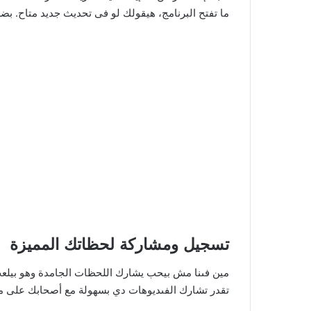
ما تفتح البرنامج، هيقولك لو فى تحديث جديد متاح. 
تسجيل ومشاركة لحظاتك المميزة
مين فىنا مش بيحب يشارك اللحظات الجامدة وهو بيلعب؟
تقدر تشارك الفىديوهات دي بسهولة مع أصحابك على من