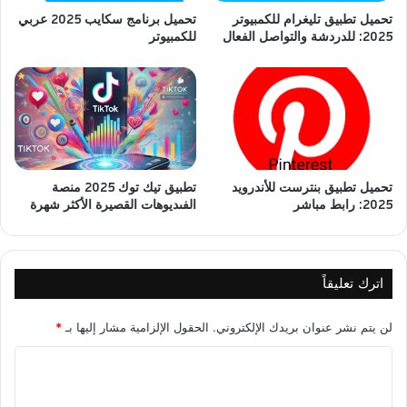
تحميل تطبيق تليغرام للكمبيوتر
تحميل برنامج سكايب 2025 عربي
2025: للدردشة والتواصل الفعال
للكمبيوتر
تحميل تطبيق بنترست للأندرويد
تطبيق تيك توك 2025 منصة
2025: رابط مباشر
الفىديوهات القصيرة الأكثر شهرة
اترك تعليقاً
لن يتم نشر عنوان بريدك الإلكتروني.
الحقول الإلزامية مشار إليها بـ
*
ا
ل