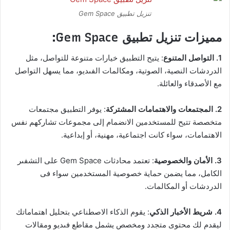
تنزيل تطبيق Gem Space
مميزات تنزيل تطبيق Gem Space:
1. التواصل المتنوع
: يتيح التطبيق خيارات متنوعة للتواصل، مثل
الدردشات النصية، الصوتية، ومكالمات الفىديو، مما يسهل التواصل
مع الأصدقاء والعائلة.
2. المجتمعات والاهتمامات المشتركة
: يوفر التطبيق مجتمعات
متخصصة تتيح للمستخدمين الانضمام إلى مجموعات تشاركهم نفس
الاهتمامات، سواء كانت اجتماعية، مهنية، أو إبداعية.
3. الأمان والخصوصية
: تعتمد محادثات Gem Space على التشفىر
الكامل، مما يضمن حماية خصوصية المستخدمين سواء فى
الدردشات أو المكالمات.
4. شريط الأخبار الذكي
: يقوم الذكاء الاصطناعي بتحليل اهتماماتك
ليقدم لك محتوى متجدد ومخصص يشمل مقاطع فىديو ومقالات