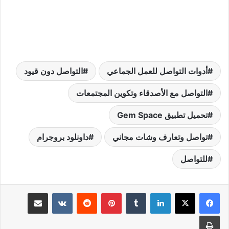
أدوات التواصل للعمل الجماعي
التواصل دون قيود
التواصل مع الأصدقاء وتكوين المجتمعات
تحميل تطبيق Gem Space
تواصل وتعارف وشات مجاني
داونلود بروجرام
للتواصل
لينكدإن
بينتيريست
مشاركة عبر البريد
طباعة