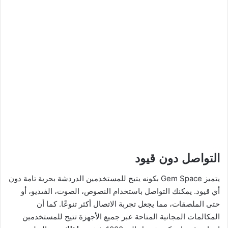
التواصل دون قيود
يتميز Gem Space بكونه يتيح للمستخدمين الدردشة بحرية تامة دون
أي قيود. يمكنك التواصل باستخدام النصوص، الصوت، الفىديو، أو
حتى الملصقات، مما يجعل تجربة الاتصال أكثر تنوعًا. كما أن
المكالمات المجانية المتاحة عبر جميع الأجهزة تتيح للمستخدمين