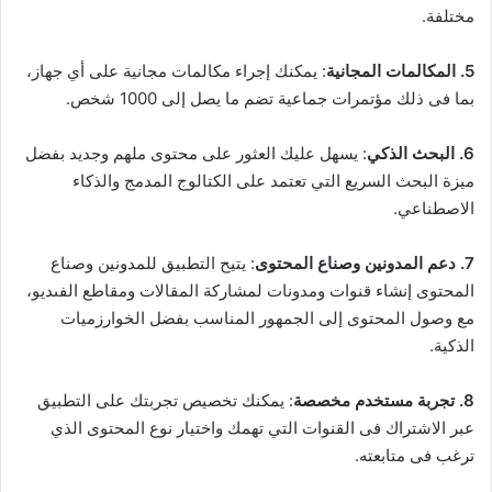
مختلفة.
5. المكالمات المجانية
: يمكنك إجراء مكالمات مجانية على أي جهاز،
بما فى ذلك مؤتمرات جماعية تضم ما يصل إلى 1000 شخص.
6. البحث الذكي
: يسهل عليك العثور على محتوى ملهم وجديد بفضل
ميزة البحث السريع التي تعتمد على الكتالوج المدمج والذكاء
الاصطناعي.
7. دعم المدونين وصناع المحتوى
: يتيح التطبيق للمدونين وصناع
المحتوى إنشاء قنوات ومدونات لمشاركة المقالات ومقاطع الفىديو،
مع وصول المحتوى إلى الجمهور المناسب بفضل الخوارزميات
الذكية.
8. تجربة مستخدم مخصصة
: يمكنك تخصيص تجربتك على التطبيق
عبر الاشتراك فى القنوات التي تهمك واختيار نوع المحتوى الذي
ترغب فى متابعته.