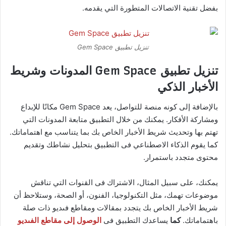
بفضل تقنية الاتصالات المتطورة التي يقدمه.
تنزيل تطبيق Gem Space
تنزيل تطبيق Gem Space المدونات وشريط
الأخبار الذكي
بالإضافة إلى كونه منصة للتواصل، يعد Gem Space مكانًا للإبداع
ومشاركة الأفكار. يمكنك من خلال التطبيق متابعة المدونات التي
تهتم بها وتحديث شريط الأخبار الخاص بك بما يتناسب مع اهتماماتك.
كما يقوم الذكاء الاصطناعي فى التطبيق بتحليل نشاطك وتقديم
محتوى متجدد باستمرار.
يمكنك، على سبيل المثال، الاشتراك فى القنوات التي تناقش
موضوعات تهمك، مثل التكنولوجيا، الفنون، أو الصحة، وستلاحظ أن
شريط الأخبار الخاص بك يتجدد بمقالات ومقاطع فىديو ذات صلة
باهتماماتك.
كما
يساعدك التطبيق فى
الوصول إلى مقاطع الفىديو