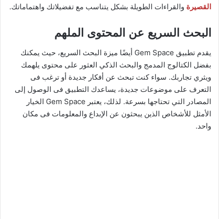
القصيرة
والقراءات الطويلة بشكل يتناسب مع تفضيلاتك واهتماماتك.
البحث السريع عن المحتوى الملهم
يقدم تطبيق Gem Space أيضًا ميزة البحث السريع، حيث يمكنك
بفضل الكتالوج المدمج والبحث الذكي العثور على محتوى يلهمك
ويثري تجاربك. سواء كنت تبحث عن أفكار جديدة أو ترغب فى
التعرف على موضوعات جديدة، يساعدك التطبيق فى الوصول إلى
المصادر التي تحتاجها بسرعة. لذلك، يعتبر Gem Space الخيار
الأمثل للأشخاص الذين يبحثون عن الإبداع والمعلومات فى مكان
واحد.