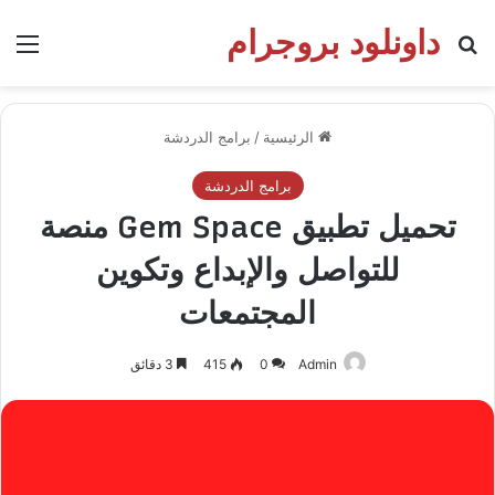
داونلود بروجرام
بحث عن
الق
الرئيسية
/
برامج الدردشة
برامج الدردشة
تحميل تطبيق Gem Space منصة
للتواصل والإبداع وتكوين
المجتمعات
Admin
0
415
3 دقائق