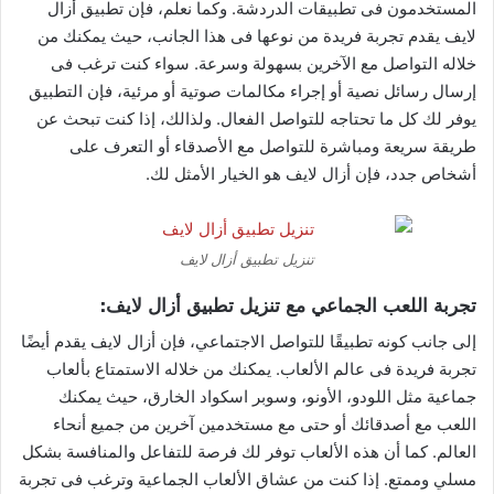
المستخدمون فى تطبيقات الدردشة. وكما نعلم، فإن تطبيق أزال
لايف يقدم تجربة فريدة من نوعها فى هذا الجانب، حيث يمكنك من
خلاله التواصل مع الآخرين بسهولة وسرعة. سواء كنت ترغب فى
إرسال رسائل نصية أو إجراء مكالمات صوتية أو مرئية، فإن التطبيق
يوفر لك كل ما تحتاجه للتواصل الفعال. ولذالك، إذا كنت تبحث عن
طريقة سريعة ومباشرة للتواصل مع الأصدقاء أو التعرف على
أشخاص جدد، فإن أزال لايف هو الخيار الأمثل لك.
تنزيل تطبيق أزال لايف
تجربة اللعب الجماعي مع تنزيل تطبيق أزال لايف:
إلى جانب كونه تطبيقًا للتواصل الاجتماعي، فإن أزال لايف يقدم أيضًا
تجربة فريدة فى عالم الألعاب. يمكنك من خلاله الاستمتاع بألعاب
جماعية مثل اللودو، الأونو، وسوبر اسكواد الخارق، حيث يمكنك
اللعب مع أصدقائك أو حتى مع مستخدمين آخرين من جميع أنحاء
العالم. كما أن هذه الألعاب توفر لك فرصة للتفاعل والمنافسة بشكل
مسلي وممتع. إذا كنت من عشاق الألعاب الجماعية وترغب فى تجربة