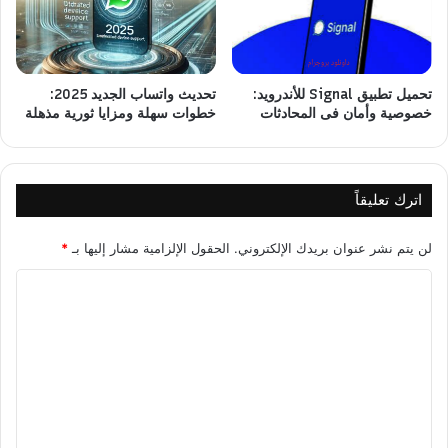
تحميل تطبيق Signal للأندرويد:
تحديث واتساب الجديد 2025:
خصوصية وأمان فى المحادثات
خطوات سهلة ومزايا ثورية مذهلة
اترك تعليقاً
لن يتم نشر عنوان بريدك الإلكتروني.
الحقول الإلزامية مشار إليها بـ
*
ا
ل
ت
ع
ل
ي