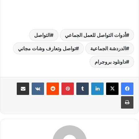
أدوات التواصل للعمل الجماعي
التواصل
الدردشة الجماعية
تواصل وتعارف وشات مجاني
داونلود بروجرام
لينكدإن
بينتيريست
مشاركة عبر البريد
طباعة