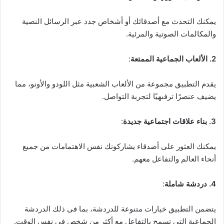
يمكنك التحدث مع أصدقائك أو أشخاص جدد عبر الرسائل النصية
والمكالمات الصوتية والمرئية.
2. الألعاب الجماعية الممتعة
:
يقدم التطبيق مجموعة من الألعاب الشعبية مثل اللودو والأونو، مما
يضيف عنصرًا ترفىهيًا لتجربة التواصل.
3. بناء علاقات اجتماعية جديدة
:
يمكنك العثور على أصدقاء يشاركونك نفس الاهتمامات من جميع
أنحاء العالم والتفاعل معهم.
4. دردشة شاملة
:
يتضمن التطبيق خيارات متنوعة للدردشة، بما فى ذلك الدردشة
الجماعية التي تسمح بالتفاعل مع أكثر من شخص فى نفس الوقت.