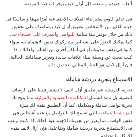
ألعاب جديدة وممتعة، فإن أزال لايف يوفر لك هذه الفرصة.
فى عالم اليوم، يعتبر بناء العلاقات الاجتماعية أمرًا مهمًا وأساسيًا فى
حياة الكثير من الأشخاص. تطبيق أزال لايف يساعدك على تحقيق
ذلك من خلال توفىر بيئة مثالية
للتواصل والتعرف على أصدقاء جدد
.
كما يمكنك العثور على أشخاص يشاركونك نفس الاهتمامات، سواء
كانوا فى نفس مدينتك أو فى أماكن أخرى من العالم. ولذالك، إذا
كنت تبحث عن وسيلة لبناء علاقات جديدة وتعزيز صداقاتك الحالية،
فإن أزال لايف هو الخيار المثالي لتحقيق ذلك.
الاستمتاع بتجربة دردشة شاملة:
تجربة الدردشة عبر تطبيق أزال لايف لا تقتصر فقط على الرسائل
النصية، بل تمتد لتشمل
المكالمات الصوتية والمرئية
، مما يتيح لك
تجربة تواصل شاملة ومتكاملة. كما أن التطبيق يقدم لك ميزة
الدردشة الجماعية
التي تسمح لك بالتواصل مع عدة أشخاص فى
نفس الوقت، مما يعزز من تجربتك الاجتماعية. لذلك، إذا كنت ترغب
فى الاستمتاع بتجربة دردشة شاملة وتفاعلية، فإن أزال لايف يقدم
لك كل ما تحتاجه.