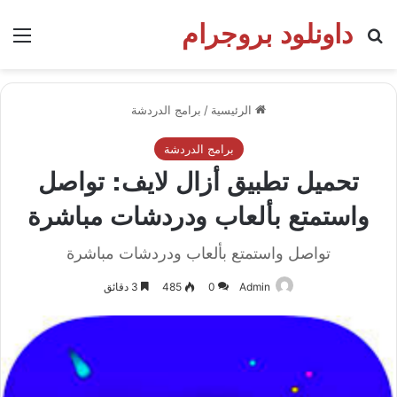
داونلود بروجرام
بحث عن
الق
الرئيسية
/
برامج الدردشة
برامج الدردشة
تحميل تطبيق أزال لايف: تواصل
واستمتع بألعاب ودردشات مباشرة
تواصل واستمتع بألعاب ودردشات مباشرة
Admin
0
485
3 دقائق