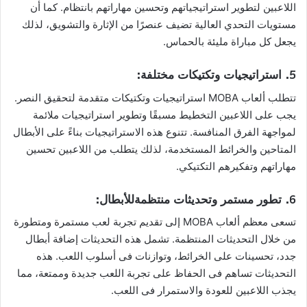
اللاعبين لتطوير استراتيجياتهم وتحسين مهاراتهم بانتظام. كما أن
مستويات التحدي العالية تضيف عنصرًا من الإثارة والتشويق، لذلك
يجعل كل مباراة مليئة بالحماس.
5.
استراتيجيات وتكتيكات مختلفة:
تتطلب ألعاب MOBA استراتيجيات وتكتيكات متقدمة لتحقيق النصر.
يجب على اللاعبين التخطيط مسبقًا وتطوير استراتيجيات ملائمة
لمواجهة الفرق المنافسة. تتنوع هذه الاستراتيجيات بناءً على الأبطال
المتاحين والخرائط المستخدمة، لذلك يتطلب من اللاعبين تحسين
مهاراتهم وتفكيرهم التكتيكي.
6.
تطور مستمر وتحديثات منتظمةللأبطال:
تسعى معظم ألعاب MOBA إلى تقديم تجربة لعب مستمرة ومتطورة
من خلال التحديثات المنتظمة. تشمل هذه التحديثات إضافة أبطال
جدد، تحسينات على الخرائط، وتوازنات فى أسلوب اللعب. هذه
التحديثات تساهم فى الحفاظ على تجربة اللعب جديدة وممتعة، مما
يجذب اللاعبين للعودة والاستمرار فى اللعب.