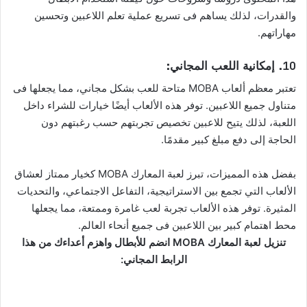
والقدرات، لذلك يساهم فى تسريع عملية تعلم اللاعبين وتحسين
مهاراتهم.
10.
إمكانية اللعب المجاني:
تعتبر معظم ألعاب MOBA متاحة للعب بشكل مجاني، مما يجعلها فى
متناول جميع اللاعبين. توفر هذه الألعاب أيضًا خيارات للشراء داخل
اللعبة، لذلك يتيح للاعبين تخصيص تجربتهم حسب رغبتهم دون
الحاجة إلى دفع مبلغ كبير مقدمًا.
بفضل هذه المميزات، تبرز لعبة المعارك MOBA كخيار ممتاز لعشاق
الألعاب التي تجمع بين الاستراتيجية، التفاعل الاجتماعي، والتحديات
المثيرة. توفر هذه الألعاب تجربة لعب غامرة وممتعة، مما يجعلها
محط اهتمام كبير بين اللاعبين فى جميع أنحاء العالم.
تنزيل لعبة المعارك MOBA انضم للأبطال واهزم أعداءك من هذا
الرابط المجاني: