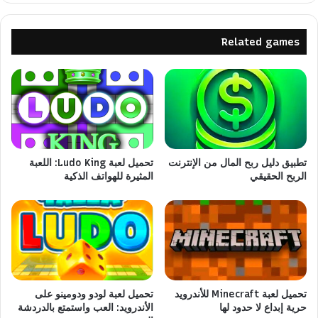
Related games
تطبيق دليل ربح المال من الإنترنت
تحميل لعبة Ludo King: اللعبة
الربح الحقيقي
المثيرة للهواتف الذكية
تحميل لعبة Minecraft للأندرويد
تحميل لعبة لودو ودومينو على
حرية إبداع لا حدود لها
الأندرويد: العب واستمتع بالدردشة