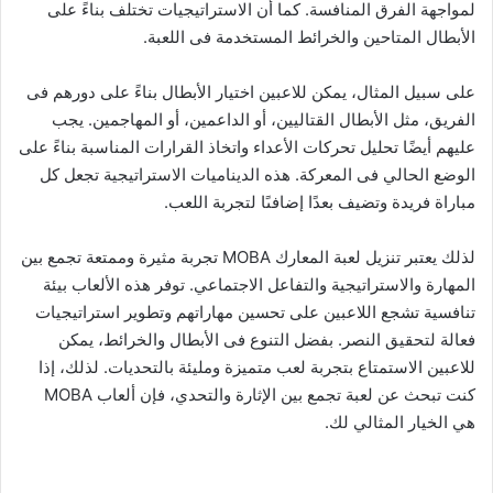
لمواجهة الفرق المنافسة. كما أن الاستراتيجيات تختلف بناءً على
الأبطال المتاحين والخرائط المستخدمة فى اللعبة.
على سبيل المثال، يمكن للاعبين اختيار الأبطال بناءً على دورهم فى
الفريق، مثل الأبطال القتاليين، أو الداعمين، أو المهاجمين. يجب
عليهم أيضًا تحليل تحركات الأعداء واتخاذ القرارات المناسبة بناءً على
الوضع الحالي فى المعركة. هذه الديناميات الاستراتيجية تجعل كل
مباراة فريدة وتضيف بعدًا إضافىًا لتجربة اللعب.
لذلك يعتبر تنزيل لعبة المعارك MOBA تجربة مثيرة وممتعة تجمع بين
المهارة والاستراتيجية والتفاعل الاجتماعي. توفر هذه الألعاب بيئة
تنافسية تشجع اللاعبين على تحسين مهاراتهم وتطوير استراتيجيات
فعالة لتحقيق النصر. بفضل التنوع فى الأبطال والخرائط، يمكن
للاعبين الاستمتاع بتجربة لعب متميزة ومليئة بالتحديات. لذلك، إذا
كنت تبحث عن لعبة تجمع بين الإثارة والتحدي، فإن ألعاب MOBA
هي الخيار المثالي لك.