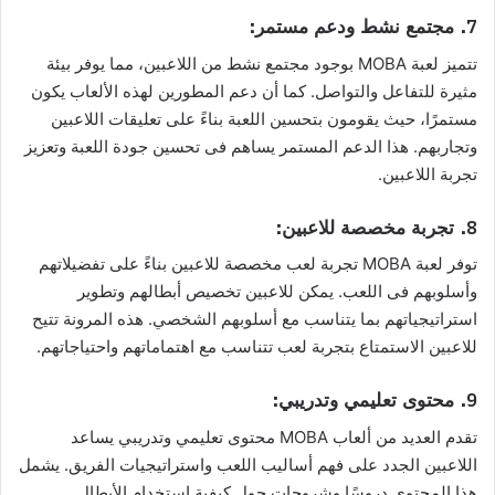
7.
مجتمع نشط ودعم مستمر:
تتميز لعبة MOBA بوجود مجتمع نشط من اللاعبين، مما يوفر بيئة
مثيرة للتفاعل والتواصل. كما أن دعم المطورين لهذه الألعاب يكون
مستمرًا، حيث يقومون بتحسين اللعبة بناءً على تعليقات اللاعبين
وتجاربهم. هذا الدعم المستمر يساهم فى تحسين جودة اللعبة وتعزيز
تجربة اللاعبين.
8.
تجربة مخصصة للاعبين:
توفر لعبة MOBA تجربة لعب مخصصة للاعبين بناءً على تفضيلاتهم
وأسلوبهم فى اللعب. يمكن للاعبين تخصيص أبطالهم وتطوير
استراتيجياتهم بما يتناسب مع أسلوبهم الشخصي. هذه المرونة تتيح
للاعبين الاستمتاع بتجربة لعب تتناسب مع اهتماماتهم واحتياجاتهم.
9.
محتوى تعليمي وتدريبي:
تقدم العديد من ألعاب MOBA محتوى تعليمي وتدريبي يساعد
اللاعبين الجدد على فهم أساليب اللعب واستراتيجيات الفريق. يشمل
هذا المحتوى دروسًا وشروحات حول كيفىة استخدام الأبطال