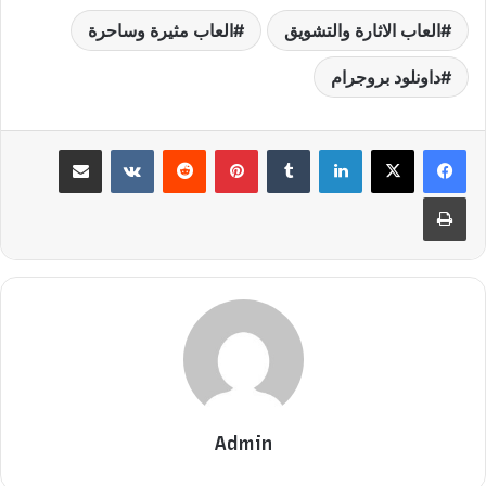
العاب الاثارة والتشويق
العاب مثيرة وساحرة
داونلود بروجرام
لينكدإن
بينتيريست
مشاركة عبر البريد
طباعة
Admin