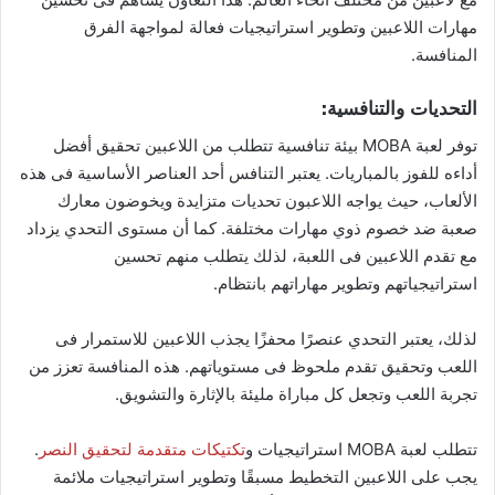
مهارات اللاعبين وتطوير استراتيجيات فعالة لمواجهة الفرق
المنافسة.
التحديات والتنافسية:
توفر لعبة MOBA بيئة تنافسية تتطلب من اللاعبين تحقيق أفضل
أداءه للفوز بالمباريات. يعتبر التنافس أحد العناصر الأساسية فى هذه
الألعاب، حيث يواجه اللاعبون تحديات متزايدة ويخوضون معارك
صعبة ضد خصوم ذوي مهارات مختلفة. كما أن مستوى التحدي يزداد
مع تقدم اللاعبين فى اللعبة، لذلك يتطلب منهم تحسين
استراتيجياتهم وتطوير مهاراتهم بانتظام.
لذلك، يعتبر التحدي عنصرًا محفزًا يجذب اللاعبين للاستمرار فى
اللعب وتحقيق تقدم ملحوظ فى مستوياتهم. هذه المنافسة تعزز من
تجربة اللعب وتجعل كل مباراة مليئة بالإثارة والتشويق.
تتطلب لعبة MOBA استراتيجيات و
تكتيكات متقدمة لتحقيق النصر
.
يجب على اللاعبين التخطيط مسبقًا وتطوير استراتيجيات ملائمة