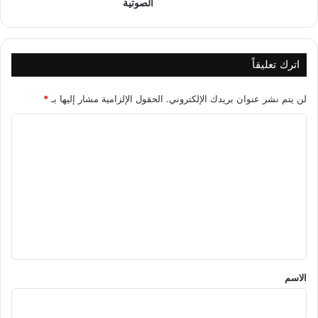
الصوتية
اترك تعليقاً
لن يتم نشر عنوان بريدك الإلكتروني.
الحقول الإلزامية مشار إليها بـ
*
ا
ل
ت
ع
ل
ي
ق
*
الاسم