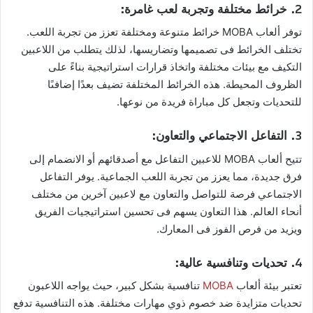
2.
خرائط مختلفة وتجربة لعب غامرة:
توفر ألعاب MOBA خرائط متنوعة ومختلفة تعزز من تجربة اللعب.
تختلف الخرائط فى تصميمها وتضاريسها، لذلك يتطلب من اللاعبين
التكيف مع بيئات مختلفة واتخاذ قرارات استراتيجية بناءً على
الظروف المحيطة. هذه الخرائط المختلفة تضيف بعدًا إضافىًا
للتحديات وتجعل كل مباراة فريدة من نوعها.
3.
التفاعل الاجتماعي والتعاون:
تتيح ألعاب MOBA للاعبين التفاعل مع أصدقائهم أو الانضمام إلى
فرق جديدة، مما يعزز من تجربة اللعب الجماعية. يوفر التفاعل
الاجتماعي فرصة للتواصل والتعاون مع لاعبين آخرين من مختلف
أنحاء العالم. هذا التعاون يسهم فى تحسين استراتيجيات الفريق
ويزيد من فرص الفوز فى المعارك.
4.
تحديات وتنافسية عالية:
تعتبر بيئة ألعاب
MOBA
تنافسية بشكل كبير، حيث يواجه اللاعبون
تحديات متزايدة ضد خصوم ذوي مهارات مختلفة. هذه التنافسية تدفع