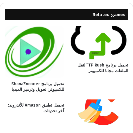
Related games
تحميل برنامج FTP Rush لنقل
الملفات مجانا للكمبيوتر
تحميل برنامج ShanaEncoder
للكمبيوتر: تحويل وترميز الميديا
تحميل تطبيق Amazon للأندرويد:
آخر تحديثات