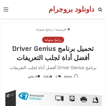
داونلود بروجرام
بحث عن
الق
الرئيسية
/
برامج متنوعة
برامج متنوعة
تحميل برنامج Driver Genius
أفضل أداة لجلب التعريفات
برنامج Driver Genius أفضل أداة لجلب التعريفات
Admin
0
458
9 دقائق