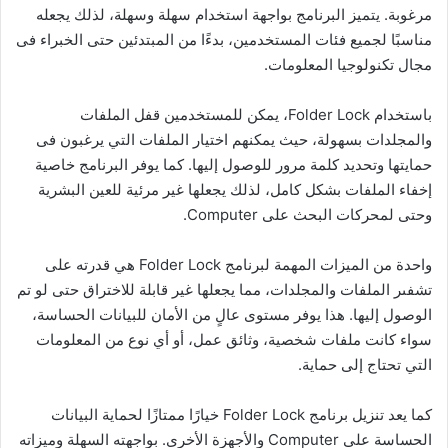
مرغوبة. يتميز البرنامج بواجهة استخدام سهلة وسهلة، لذلك يجعله
مناسبًا لجميع فئات المستخدمين، بدءًا من المبتدئين حتى الخبراء فى
مجال تكنولوجيا المعلومات.
باستخدام Folder Lock، يمكن للمستخدمين قفل الملفات
والمجلدات بسهولة، حيث يمكنهم اختيار الملفات التي يرغبون فى
حمايتها وتحديد كلمة مرور للوصول إليها. كما يوفر البرنامج خاصية
إخفاء الملفات بشكل كامل، لذلك يجعلها غير مرئية للعين البشرية
وحتى لمحركات البحث على Computer.
واحدة من الميزات المهمة لبرنامج Folder Lock هي قدرته على
تشفىر الملفات والمجلدات، مما يجعلها غير قابلة للاختراق حتى لو تم
الوصول إليها. هذا يوفر مستوى عالٍ من الأمان للبيانات الحساسة،
سواء كانت ملفات شخصية، وثائق عمل، أو أي نوع من المعلومات
التي تحتاج إلى حماية.
كما يعد تنزيل برنامج Folder Lock خيارًا ممتازًا لحماية البيانات
الحساسة على Computer والأجهزة الأخرى. بواجهته السهلة وميزاته