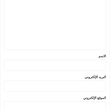
ا
ل
ت
ع
ل
ي
ق
*
الاسم
البريد الإلكتروني
الموقع الإلكتروني