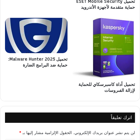
تحميل ESET Mobile Security
حماية متقدمة لأجهزة الأندرويد
تحميل Malware Hunter 2025:
حماية ضد البرامج الضارة
تحميل أداة كاسبرسكاي للحماية
لإزالة الفىروسات
اترك تعليقاً
لن يتم نشر عنوان بريدك الإلكتروني.
الحقول الإلزامية مشار إليها بـ
*