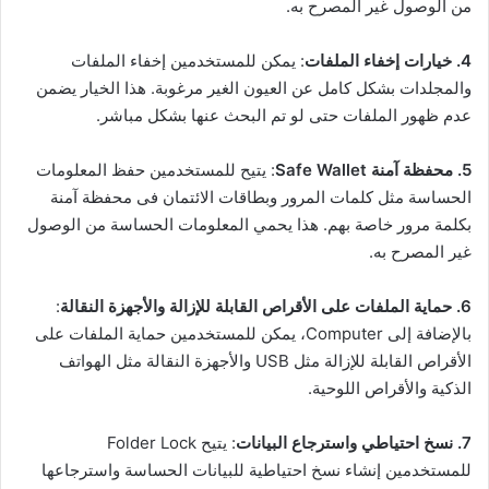
من الوصول غير المصرح به.
4. خيارات إخفاء الملفات
: يمكن للمستخدمين إخفاء الملفات
والمجلدات بشكل كامل عن العيون الغير مرغوبة. هذا الخيار يضمن
عدم ظهور الملفات حتى لو تم البحث عنها بشكل مباشر.
5. محفظة آمنة Safe Wallet
: يتيح للمستخدمين حفظ المعلومات
الحساسة مثل كلمات المرور وبطاقات الائتمان فى محفظة آمنة
بكلمة مرور خاصة بهم. هذا يحمي المعلومات الحساسة من الوصول
غير المصرح به.
6. حماية الملفات على الأقراص القابلة للإزالة والأجهزة النقالة
:
بالإضافة إلى Computer، يمكن للمستخدمين حماية الملفات على
الأقراص القابلة للإزالة مثل USB والأجهزة النقالة مثل الهواتف
الذكية والأقراص اللوحية.
7. نسخ احتياطي واسترجاع البيانات
: يتيح Folder Lock
للمستخدمين إنشاء نسخ احتياطية للبيانات الحساسة واسترجاعها