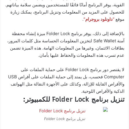
القوية، يوفر البرنامج أمانًا فائقًا للمستخدمين ويضمن سلامة بياناتهم.
للحصول على المزيد من المعلومات وتنزيل البرنامج، يمكنك زيارة
موقع
“داونلود بروجرام”
.
بالإضافة إلى ذلك، يوفر برنامج Folder Lock ميزة إنشاء محفظة
آمنة Safe Wallet لتخزين المعلومات الحساسة مثل كلمات المرور،
بطاقات الائتمان، وغيرها من المعلومات الهامة. هذه الميزة تضمن
عدم تسرب هذه المعلومات والحفاظ عليها بأمان.
لا يقتصر دور برنامج Folder Lock على حماية الملفات على
Computer فحسب، بل يمتد إلى حماية الملفات على أقراص USB
والأقراص القابلة للإزالة، وكذلك على الأجهزة النقالة مثل الهواتف
الذكية والأقراص اللوحية.
تنزيل برنامج Folder Lock للكمبيوتر:
تنزيل برنامج Folder Lock