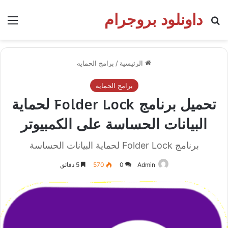
داونلود بروجرام
بحث عن
الق
الرئيسية
/
برامج الحمايه
برامج الحمايه
تحميل برنامج Folder Lock لحماية
البيانات الحساسة على الكمبيوتر
برنامج Folder Lock لحماية البيانات الحساسة
Admin
0
570
5 دقائق