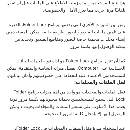
هذا يتيح للمستخدمين مده زمنية للاطلاع على الملفات قبل أن تقفل
تلقائيًا مرة أخرى، مما يعزز الأمان والخصوصية.
ومن بين الميزات الأخرى التي يقدمها برنامج Folder Lock، القدرة
على تأمين ملفات الفىديو والصور بطريقة خاصة. يمكن للمستخدمين
إنشاء مجلدات محمية خاصة للصور ومقاطع الفىديو، وتحديد من
يمكنه الوصول إليها بكلمة مرور.
كما أن تنزيل برنامج Folder Lock هو أداة قوية لحماية البيانات
الحساسة على Computer. بفضل ميزاته الشاملة والمتقدمة، يمكن
للمستخدمين الاعتماد عليه للحفاظ على خصوصيتهم وأمان بياناتهم.
قفل الملفات والمجلدات:
قفل الملفات والمجلدات هو واحد من أهم ميزات برنامج Folder
Lock التي تسمح للمستخدمين بحماية محتوياتهم بكلمة مرور قوية.
يعتمد هذا الأسلوب على تشفىر الملفات والمجلدات بحيث لا يمكن
الوصول إليها إلا بإدخال كلمة المرور الصحيحة.
عند استخدام ميزة قفل الملفات والمجلدات فى Folder Lock،