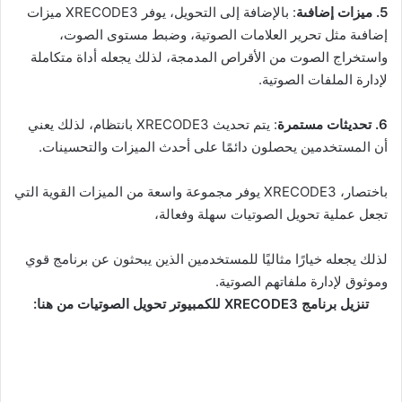
5. ميزات إضافىة
: بالإضافة إلى التحويل، يوفر XRECODE3 ميزات
إضافىة مثل تحرير العلامات الصوتية، وضبط مستوى الصوت،
واستخراج الصوت من الأقراص المدمجة، لذلك يجعله أداة متكاملة
لإدارة الملفات الصوتية.
6. تحديثات مستمرة
: يتم تحديث XRECODE3 بانتظام، لذلك يعني
أن المستخدمين يحصلون دائمًا على أحدث الميزات والتحسينات.
باختصار، XRECODE3 يوفر مجموعة واسعة من الميزات القوية التي
تجعل عملية تحويل الصوتيات سهلة وفعالة،
لذلك يجعله خيارًا مثاليًا للمستخدمين الذين يبحثون عن برنامج قوي
وموثوق لإدارة ملفاتهم الصوتية.
تنزيل برنامج XRECODE3 للكمبيوتر تحويل الصوتيات من هنا: