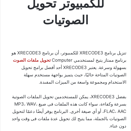
للكمبيوتر تحويل
الصوتيات
تنزيل برنامج XRECODE3 للكمبيوتر، أن برنامج XRECODE3 هو
برنامج ممتاز يتيح لمستخدمي Computer
تحويل ملفات الصوت
بسهولة وسرعة. يعتبر XRECODE3 أحد أفضل برامج تحويل
الصوتيات المتاحة حاليًا، حيث يتميز بواجهة مستخدم سهلة
الاستخدام ومجموعة واسعة من الميزات المفىدة.
بفضل XRECODE3، يمكن للمستخدمين تحويل الملفات الصوتية
بسرعة وكفاءة، سواء كانت هذه الملفات فى صيغ MP3، WAV،
FLAC، AAC، أو أي صيغة أخرى. البرنامج يوفر أيضًا دعمًا لتحويل
الصوتيات بالجملة، مما يتيح لك تحويل عدة ملفات فى وقت واحد
دون عناء.