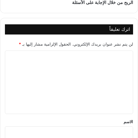
الربح من خلال الإجابة على الأسئلة
اترك تعليقاً
لن يتم نشر عنوان بريدك الإلكتروني.
الحقول الإلزامية مشار إليها بـ
*
ا
ل
ت
ع
ل
ي
ق
*
الاسم