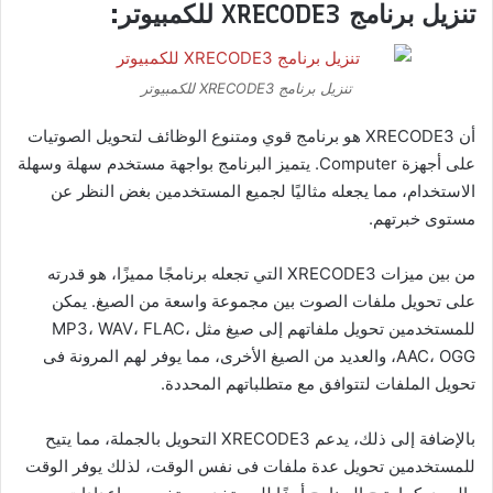
تنزيل برنامج XRECODE3 للكمبيوتر:
تنزيل برنامج XRECODE3 للكمبيوتر
أن XRECODE3 هو برنامج قوي ومتنوع الوظائف لتحويل الصوتيات
على أجهزة Computer. يتميز البرنامج بواجهة مستخدم سهلة وسهلة
الاستخدام، مما يجعله مثاليًا لجميع المستخدمين بغض النظر عن
مستوى خبرتهم.
من بين ميزات XRECODE3 التي تجعله برنامجًا مميزًا، هو قدرته
على تحويل ملفات الصوت بين مجموعة واسعة من الصيغ. يمكن
للمستخدمين تحويل ملفاتهم إلى صيغ مثل MP3، WAV، FLAC،
AAC، OGG، والعديد من الصيغ الأخرى، مما يوفر لهم المرونة فى
تحويل الملفات لتتوافق مع متطلباتهم المحددة.
بالإضافة إلى ذلك، يدعم XRECODE3 التحويل بالجملة، مما يتيح
للمستخدمين تحويل عدة ملفات فى نفس الوقت، لذلك يوفر الوقت