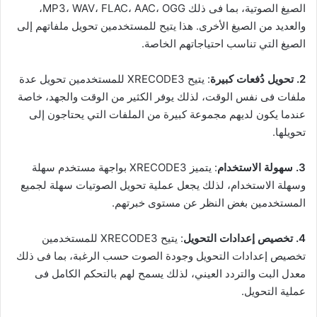
الصيغ الصوتية، بما فى ذلك MP3، WAV، FLAC، AAC، OGG،
والعديد من الصيغ الأخرى. هذا يتيح للمستخدمين تحويل ملفاتهم إلى
الصيغ التي تناسب احتياجاتهم الخاصة.
2. تحويل دُفعات كبيرة
: يتيح XRECODE3 للمستخدمين تحويل عدة
ملفات فى نفس الوقت، لذلك يوفر الكثير من الوقت والجهد، خاصة
عندما يكون لديهم مجموعة كبيرة من الملفات التي يحتاجون إلى
تحويلها.
3. سهولة الاستخدام
: يتميز XRECODE3 بواجهة مستخدم سهلة
وسهلة الاستخدام، لذلك يجعل عملية تحويل الصوتيات سهلة لجميع
المستخدمين بغض النظر عن مستوى خبرتهم.
4. تخصيص إعدادات التحويل
: يتيح XRECODE3 للمستخدمين
تخصيص إعدادات التحويل وجودة الصوت حسب الرغبة، بما فى ذلك
معدل البت والتردد العيني، لذلك يسمح لهم بالتحكم الكامل فى
عملية التحويل.