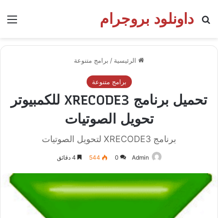
داونلود بروجرام
بحث عن
الق
الرئيسية
/
برامج متنوعة
برامج متنوعة
تحميل برنامج XRECODE3 للكمبيوتر
تحويل الصوتيات
برنامج XRECODE3 لتحويل الصوتيات
Admin
0
544
4 دقائق