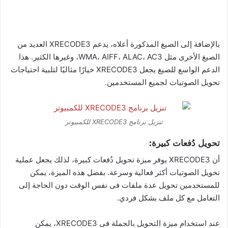
بالإضافة إلى الصيغ المذكورة أعلاه، يدعم XRECODE3 العديد من
الصيغ الأخرى مثل WMA، AIFF، ALAC، AC3، وغيرها الكثير. هذا
الدعم الواسع للصيغ يجعل XRECODE3 خيارًا مثاليًا لتلبية احتياجات
تحويل الصوتيات لجميع المستخدمين.
تنزيل برنامج XRECODE3 للكمبيوتر
تحويل دُفعات كبيرة:
أن XRECODE3 يوفر ميزة تحويل دُفعات كبيرة، لذلك يجعل عملية
تحويل الصوتيات أكثر فعالية وسرعة. بفضل هذه الميزة، يمكن
للمستخدمين تحويل عدة ملفات فى نفس الوقت دون الحاجة إلى
التعامل مع كل ملف بشكل فردي.
عند استخدام ميزة التحويل بالجملة فى XRECODE3، يمكن