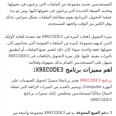
للمستخدمين تحديد مجموعة من الملفات التي يرغبون فى تحويلها،
وتحديد الصيغة الجديدة التي يرغبون فى تحويلها إليها، ومن ثم بدء
عملية التحويل. البرنامج يقوم بمعالجة الملفات بشكل متزامن، لذلك
يوفر الكثير من الوقت والجهد للمستخدم.
ميزة التحويل دُفعات كبيرة فى XRECODE3 تعد مفىدة للغاية لأولئك
الذين لديهم مجموعة كبيرة من الملفات الصوتية التي يحتاجون إلى
تحويلها دفعة واحدة. سواء كان ذلك لتغيير صيغ الملفات أو لتطبيق
تأثيرات معينة عليها، فإن ميزة التحويل بالدُفعات فى XRECODE3
تسهل على المستخدمين القيام بذلك بسهولة وفعالية.
اهم مميزات برنامج XRECODE3:
برنامج XRECODE3
يعتبر برنامجًا متميزًا لتحويل الصوتيات على
أجهزة Computer، ويتميز بالعديد من الميزات الرائعة التي تجعله
اختيارًا مثاليًا لمستخدمين مختلفىن. إليك مميزات برنامج
XRECODE3:
1. دعم الصيغ المتنوعة
: يدعم XRECODE3 مجموعة واسعة من