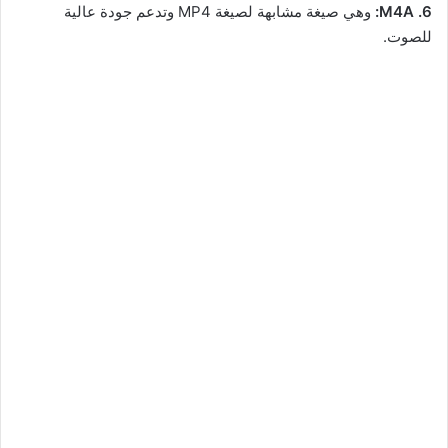
6. M4A:
وهي صيغة مشابهة لصيغة MP4 وتدعم جودة عالية
للصوت.