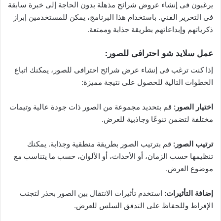
يرغبون فى إنشاء عروض شرائح مذهلة بدون الحاجة إلى خبرة سابقة
فى التحرير الفني. باستخدام هذا البرنامج، يمكن للمستخدمين إبراز
ذكرياتهم وإبداعاتهم بطريقة جذابة وممتعة.
عمل سلايد شو احترافى للصور:
إذا كنت ترغب فى إنشاء عرض شرائح احترافى للصور، يمكنك اتباع
الخطوات التالية للحصول على نتيجة مميزة:
اختيار الصور:
قم بتحديد مجموعة من الصور ذات جودة عالية وتيمات
مختلفة لتضمن تنوعًا وجاذبية للعرض.
ترتيب الصور:
قم بترتيب الصور بطريقة منطقية وجذابة. يمكنك
تنظيمها حسب الزمان، أو الأحداث، أو الألوان، حسب ما يتناسب مع
موضوع العرض.
إضافة التأثيرات:
استخدم تأثيرات الانتقال بين الصور بحذر لتجنب
الإفراط وللحفاظ على التدفق السلس للعرض.