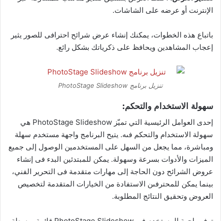
الإنترنت أو عرضه على الشاشات.
باتباع هذه الخطوات، يمكنك إنشاء عرض شرائح احترافى للصور يثير
إعجاب المشاهدين ويحافظ على ذكرياتك بشكل رائع.
تنزيل برنامج PhotoStage Slideshow
سهولة الاستخدام والتحكم:
إحدى العوامل الرئيسية التي تميّز PhotoStage Slideshow هي
سهولة الاستخدام والتحكم فىه. يتيح البرنامج واجهة مستخدم سهلة
ومباشرة، مما يجعل من السهل على المستخدمين الوصول إلى جميع
الميزات والأدوات بسرعة وسهولة. يمكن للمبتدئين البدء فى إنشاء
عروض الشرائح دون الحاجة إلى مهارات متقدمة فى التحرير الفني،
بينما يمكن للمحترفىن الاستفادة من الخيارات المتقدمة لتخصيص
العروض وتحقيق النتائج المطلوبة.
توفر واجهة المستخدم فى PhotoStage Slideshow قائمة مبسطة