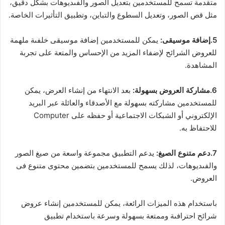
متقدمة تسمح للمستخدمين بتعديل الصور والفىديوهات بشكل دقيق،
مثل قص الصور، وتعديل السطوع والتباين، وتطبيق التأثيرات الخاصة.
5.إضافة موسيقى:
يمكن للمستخدمين إضافة موسيقى خلفىة ملهمة
للعروض الشرائح لإضفاء المزيد من الإحساس والمتعة على تجربة
المشاهدة.
6.مشاركة العروض بسهولة:
بعد الانتهاء من إنشاء العرض، يمكن
للمستخدمين مشاركته بسهولة مع الأصدقاء والعائلة عبر البريد
الإلكتروني أو الشبكات الاجتماعية أو حفظه على Computer
للاحتفاظ به.
7.دعم متنوع الصيغ:
يدعم التطبيق مجموعة واسعة من صيغ الصور
والفىديوهات، لذلك يسمح للمستخدمين بتضمين محتوى متنوع فى
العروض.
باستخدام هذه الميزات الرائعة، يمكن للمستخدمين إنشاء عروض
شرائح احترافىة وممتعة بسهولة وسرعة باستخدام تطبيق