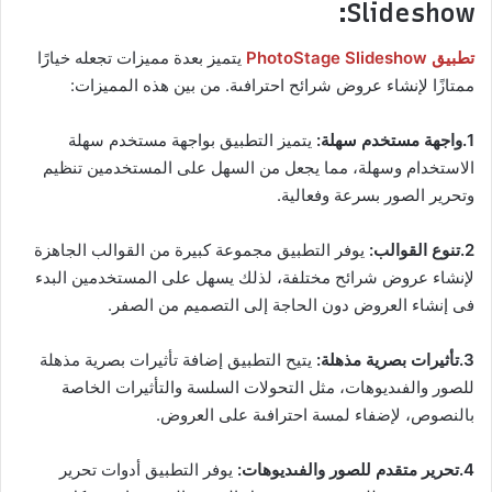
Slideshow:
تطبيق PhotoStage Slideshow
يتميز بعدة مميزات تجعله خيارًا
ممتازًا لإنشاء عروض شرائح احترافىة. من بين هذه المميزات:
1.واجهة مستخدم سهلة:
يتميز التطبيق بواجهة مستخدم سهلة
الاستخدام وسهلة، مما يجعل من السهل على المستخدمين تنظيم
وتحرير الصور بسرعة وفعالية.
2.تنوع القوالب:
يوفر التطبيق مجموعة كبيرة من القوالب الجاهزة
لإنشاء عروض شرائح مختلفة، لذلك يسهل على المستخدمين البدء
فى إنشاء العروض دون الحاجة إلى التصميم من الصفر.
3.تأثيرات بصرية مذهلة:
يتيح التطبيق إضافة تأثيرات بصرية مذهلة
للصور والفىديوهات، مثل التحولات السلسة والتأثيرات الخاصة
بالنصوص، لإضفاء لمسة احترافىة على العروض.
4.تحرير متقدم للصور والفىديوهات:
يوفر التطبيق أدوات تحرير