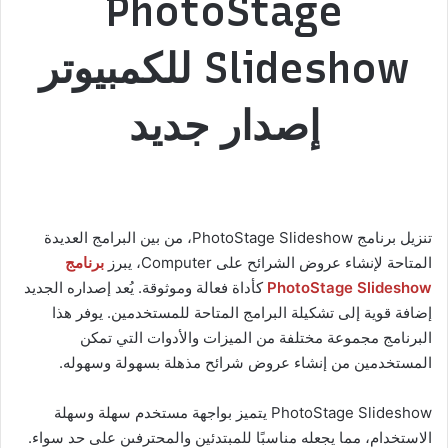
PhotoStage
Slideshow للكمبيوتر
إصدار جديد
تنزيل برنامج PhotoStage Slideshow، من بين البرامج العديدة
المتاحة لإنشاء عروض الشرائح على Computer، يبرز
برنامج
PhotoStage Slideshow
كأداة فعالة وموثوقة. يُعد إصداره الجديد
إضافة قوية إلى تشكيلة البرامج المتاحة للمستخدمين. يوفر هذا
البرنامج مجموعة مختلفة من الميزات والأدوات التي تمكن
المستخدمين من إنشاء عروض شرائح مذهلة بسهولة وسهوله.
PhotoStage Slideshow يتميز بواجهة مستخدم سهلة وسهلة
الاستخدام، مما يجعله مناسبًا للمبتدئين والمحترفىن على حد سواء.