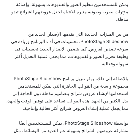
يمكن للمستخدمين تنظيم الصور والفىديوهات بسهولة، وإضافة
مؤثرات بصرية وصوتية مثيرة للانتباه لجعل عروضهم الشرائح تبدو
مذهلة.
من بين الميزات الجديدة التي يقدمها الإصدار الجديد من
PhotoStage Slideshow، تحسينات فى أداء البرنامج وزيادة فى
سرعة تصدير العروض. كما يتضمن الإصدار الجديد تحسينات فى
وظيفة تحرير الصور والفىديوهات، مما يجعل عملية التعديل أكثر
سهولة وفعالية.
بالإضافة إلى ذلك، يوفر تنزيل برنامج PhotoStage Slideshow
مجموعة واسعة من القوالب الجاهزة التي يمكن للمستخدمين
استخدامها لإنشاء عروض شرائح بتصاميم مذهلة دون الحاجة إلى
بذل الكثير من الجهد. هذه القوالب تساعد على توفىر الوقت والجهد،
مما يجعل عملية إنشاء العروض شرائح أكثر فعالية وإنتاجية.
بواسطة PhotoStage Slideshow، يمكن للمستخدمين أيضًا
مشاركة عروضهم الشرائح بسهولة عبر العديد من الوسائط، مثل