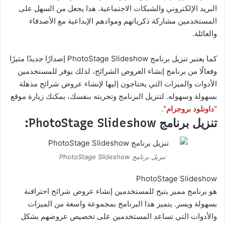
البريد الإلكتروني والشبكات الاجتماعية. هذا يجعل من السهل على
المستخدمين مشاركة ذكرياتهم وموادهم الإبداعية مع الأصدقاء
والعائلة.
كما يعتبر تنزيل برنامج PhotoStage Slideshow إصدارًا جديدًا مثيرًا
وفعالًا من برنامج إنشاء العروض الشرائح، لذلك يوفر للمستخدمين
الأدوات والميزات التي يحتاجون إليها لإنشاء عروض شرائح مذهلة
بسهولة وسهوله. لتنزيل البرنامج وتجربته بنفسك، يمكنك زيارة موقع
“داونلود بروجرام”
.
تنزيل برنامج PhotoStage Slideshow:
تنزيل برنامج PhotoStage Slideshow
PhotoStage Slideshow
هو برنامج مميز يتيح للمستخدمين إنشاء عروض شرائح احترافىة
بسهولة ويسر. يتميز هذا البرنامج بمجموعة واسعة من الميزات
والأدوات التي تساعد المستخدمين على تخصيص عروضهم بشكل