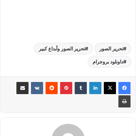
تحرير الصور
تحرير الصور وأبداع كبير
داونلود بروجرام
لينكدإن
بينتيريست
مشاركة عبر البريد
طباعة