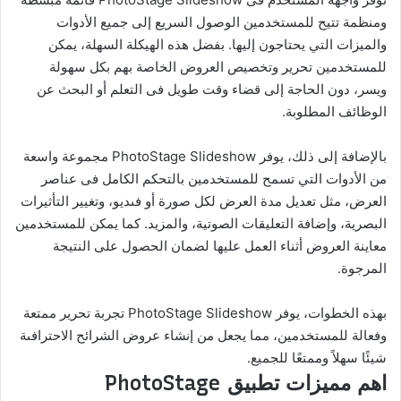
ومنظمة تتيح للمستخدمين الوصول السريع إلى جميع الأدوات
والميزات التي يحتاجون إليها. بفضل هذه الهيكلة السهلة، يمكن
للمستخدمين تحرير وتخصيص العروض الخاصة بهم بكل سهولة
ويسر، دون الحاجة إلى قضاء وقت طويل فى التعلم أو البحث عن
الوظائف المطلوبة.
بالإضافة إلى ذلك، يوفر PhotoStage Slideshow مجموعة واسعة
من الأدوات التي تسمح للمستخدمين بالتحكم الكامل فى عناصر
العرض، مثل تعديل مدة العرض لكل صورة أو فىديو، وتغيير التأثيرات
البصرية، وإضافة التعليقات الصوتية، والمزيد. كما يمكن للمستخدمين
معاينة العروض أثناء العمل عليها لضمان الحصول على النتيجة
المرجوة.
بهذه الخطوات، يوفر PhotoStage Slideshow تجربة تحرير ممتعة
وفعالة للمستخدمين، مما يجعل من إنشاء عروض الشرائح الاحترافىة
شيئًا سهلاً وممتعًا للجميع.
اهم مميزات تطبيق PhotoStage