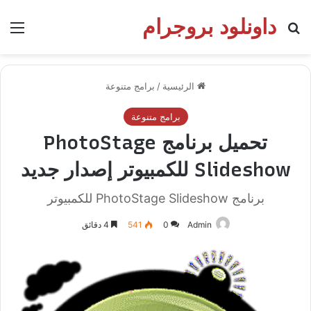
داونلود بروجرام
بحث عن
الق
الرئيسية
/
برامج متنوعة
برامج متنوعة
تحميل برنامج PhotoStage
Slideshow للكمبيوتر إصدار جديد
برنامج PhotoStage Slideshow للكمبيوتر
Admin
0
541
4 دقائق