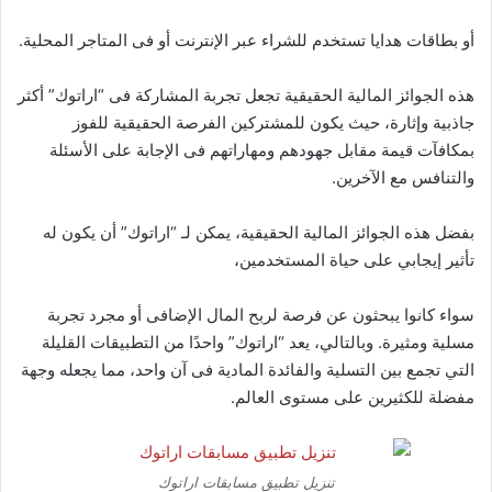
أو بطاقات هدايا تستخدم للشراء عبر الإنترنت أو فى المتاجر المحلية.
هذه الجوائز المالية الحقيقية تجعل تجربة المشاركة فى “اراتوك” أكثر
جاذبية وإثارة، حيث يكون للمشتركين الفرصة الحقيقية للفوز
بمكافآت قيمة مقابل جهودهم ومهاراتهم فى الإجابة على الأسئلة
والتنافس مع الآخرين.
بفضل هذه الجوائز المالية الحقيقية، يمكن لـ “اراتوك” أن يكون له
تأثير إيجابي على حياة المستخدمين،
سواء كانوا يبحثون عن فرصة لربح المال الإضافى أو مجرد تجربة
مسلية ومثيرة. وبالتالي، يعد “اراتوك” واحدًا من التطبيقات القليلة
التي تجمع بين التسلية والفائدة المادية فى آن واحد، مما يجعله وجهة
مفضلة للكثيرين على مستوى العالم.
تنزيل تطبيق مسابقات اراتوك