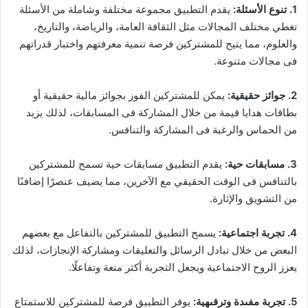
1. تنوع الأسئلة:
يقدم التطبيق مجموعة مختلفة وشاملة من الأسئلة
تغطي مختلف المجالات مثل الثقافة العامة، والرياضة، والتاريخ،
والعلوم، مما يتيح للمشتركين فرصة تنمية معرفتهم واختبار قدراتهم
فى مجالات متنوعة.
2. جوائز حقيقية:
يمكن للمشتركين الفوز بجوائز مالية حقيقية أو
بطاقات هدايا قيمة من خلال المشاركة فى المسابقات، لذلك يزيد
من الحماس والرغبة فى المشاركة والتنافس.
3. مسابقات حية:
يقدم التطبيق مسابقات حية تسمح للمشتركين
بالتنافس فى الوقت الحقيقي مع الآخرين، مما يضيف عنصرًا إضافىًا
من التشويق والإثارة.
4. تجربة اجتماعية:
يسمح التطبيق للمشتركين بالتفاعل مع بعضهم
البعض من خلال تبادل الرسائل والتعليقات ومشاركة الإنجازات، لذلك
يعزز الروح الاجتماعية ويجعل التجربة أكثر متعة وتفاعلًا.
5. تجربة مفىدة وترفىهية:
يوفر التطبيق فرصة للمشتركين للاستمتاع