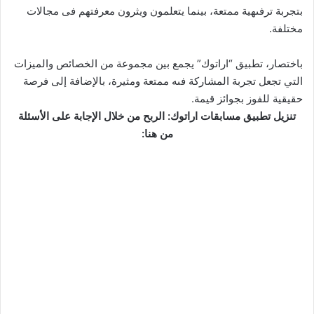
بتجربة ترفىهية ممتعة، بينما يتعلمون ويثرون معرفتهم فى مجالات
مختلفة.
باختصار، تطبيق “اراتوك” يجمع بين مجموعة من الخصائص والميزات
التي تجعل تجربة المشاركة فىه ممتعة ومثيرة، بالإضافة إلى فرصة
حقيقية للفوز بجوائز قيمة.
تنزيل تطبيق مسابقات اراتوك: الربح من خلال الإجابة على الأسئلة
من هنا: