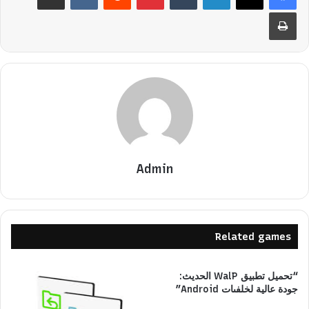
طباعة
Admin
Related games
“تحميل تطبيق WalP الحديث:
جودة عالية لخلفىات Android”