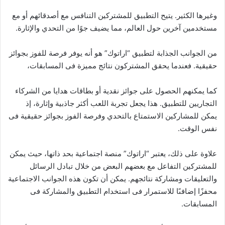
وغيرها الكثير. يتيح التطبيق للمشتركين التنافس مع أصدقائهم أو مع
مستخدمين آخرين حول العالم، مما يضيف جوًا من التحدي والإثارة.
من الجوانب الجذابة لتطبيق “اراتوك” هو أنه يوفر فرصة للفوز بجوائز
حقيقية. فعندما يحقق المشتركون نتائج مميزة فى المسابقات،
كما يمكنهم الحصول على جوائز نقدية أو بطاقات هدايا من الشركاء
التجاريين للتطبيق. هذا يجعل تجربة اللعب أكثر جاذبية وإثارة، إذ
يمكن للمشاركين الاستمتاع بالتحدي وفرصة الفوز بجوائز حقيقية فى
نفس الوقت.
علاوة على ذلك، يعتبر “اراتوك” منصة اجتماعية بحد ذاتها، حيث يمكن
للمشتركين التفاعل مع بعضهم البعض من خلال تبادل الرسائل
والتعليقات ومشاركة نتائجهم. يمكن أن تكون هذه الجوانب الاجتماعية
محفزًا إضافىًا للاستمرار فى استخدام التطبيق والمشاركة فى
المسابقات.