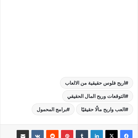
اربح فلوس حقيقية من الالعاب
التوقعات وربح المال الحقيقي
العب واربح مالًا حقيقيًا
برامج المحمول
لينكدإن
بينتيريست
مشاركة عبر البريد