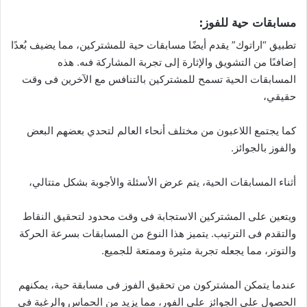
مسابقات حية للفوز:
تطبيق “اراتوك” يقدم أيضًا مسابقات حية للمشتركين، مما يضيف بُعدًا
إضافىًا من التشويق والإثارة إلى تجربة المشاركة فىه. هذه
المسابقات الحية تسمح للمشتركين بالتنافس مع الآخرين فى وقت
حقيقي،
كما يجتمع اللاعبون من مختلف أنحاء العالم لتحدي بعضهم البعض
والفوز بالجوائز.
أثناء المسابقات الحية، يتم عرض الأسئلة والأجوبة بشكل متتالي،
ويتعين على المشتركين الاستجابة فى وقت محدود لتحقيق النقاط
والتقدم فى الترتيب. يتميز هذا النوع من المسابقات بسرعة الحركة
والتوتر، مما يجعله تجربة مثيرة وممتعة للجميع.
عندما يتمكن المشتركون من تحقيق الفوز فى مسابقة حية، يمكنهم
الحصول على الجوائز على الفور، مما يزيد من الحماس والرغبة فى