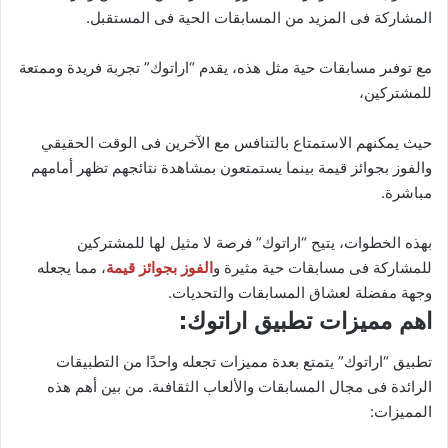
المشاركة فى المزيد من المسابقات الحية فى المستقبل.
مع توفىر مسابقات حية مثل هذه، يقدم “اراتوك” تجربة فريدة وممتعة
للمشتركين،
حيث يمكنهم الاستمتاع بالتنافس مع الآخرين فى الوقت الحقيقي
والفوز بجوائز قيمة بينما يستمتعون بمشاهدة نتائجهم تظهر أمامهم
مباشرة.
بهذه الخطوات، يتيح “اراتوك” فرصة لا مثيل لها للمشتركين
للمشاركة فى مسابقات حية مثيرة و
الفوز بجوائز قيمة
، مما يجعله
وجهة مفضلة لعشاق المسابقات والتحديات.
اهم مميزات تطبيق اراتوك:
تطبيق “اراتوك” يتمتع بعدة مميزات تجعله واحدًا من التطبيقات
الرائدة فى مجال المسابقات والألعاب الثقافىة. من بين أهم هذه
المميزات: