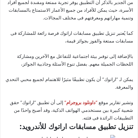
من الجدير بالذكر أن التطبيق يوفر تجربة ممتعة ومفىدة لجميع أفراد
الأسرة، حيث يمكن للأفراد من جميع الأعمار الاستمتاع بالمسابقات
وتنمية مهاراتهم ومعرفتهم فى مختلف المجالات.
كما يُعتبر تنزيل تطبيق مسابقات اراتوك فرصة رائعة للمشاركة فى
مسابقات ممتعة والفوز بجوائز قيمة،
بالإضافة إلى توفىر بيئة اجتماعية للتفاعل مع الآخرين ومشاركة
اللحظات الجميلة معهم. بفضل تنوع الأسئلة وجاذبية الجوائز،
يمكن لـ “اراتوك” أن يكون تطبيقًا مثيرًا للاهتمام لجميع محبي التحدي
والمعرفة.
وتشير تقارير موقع
“داونلود بروجرام”
إلى أن تطبيق “اراتوك” حقق
شعبية كبيرة بين مستخدمي الهواتف الذكية، وقد أصبح واحدًا من
التطبيقات الرائدة فى فئته.
تنزيل تطبيق مسابقات اراتوك للأندرويد: