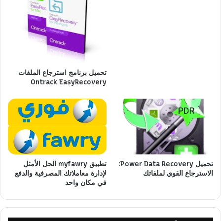
تحميل برنامج استرجاع الملفات
Ontrack EasyRecovery
تحميل Power Data Recovery:
تطبيق myfawry الحل الأمثل
الاسترجاع القوي لملفاتك
لإدارة معاملاتك المصرفية والدفع
في مكان واحد