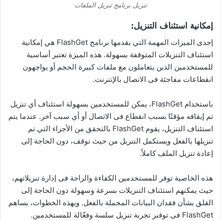
تنزيل برنامج تنزيل الملفات
إمكانية استئناف التنزيل:
إحدى الميزات المهمة التي يقدمها برنامج FlashGet هي إمكانية
استئناف التنزيلات المتوقفة بسهولة. هذه الميزة تعتبر أساسية
للمستخدمين الذين يتعاملون مع ملفات كبيرة الحجم أو يواجهون
انقطاعات مفاجئة فى الاتصال بالإنترنت.
باستخدام FlashGet، يمكن للمستخدمين بسهولة استئناف أي تنزيل
تم إيقافه مؤقتًا بسبب انقطاع فى الاتصال أو أي سبب آخر. عندما يتم
استئناف التنزيل، يقوم FlashGet بالتحقق من الأجزاء التي تم
تنزيلها بالفعل ويستكمل التنزيل من حيث توقف، دون الحاجة إلى
إعادة تنزيل الملف كاملاً.
هذه الخاصية توفر للمستخدمين الكفاءة والراحة فى إدارة تنزيلاتهم،
حيث يمكنهم استئناف التنزيلات بسرعة وسهولة دون الحاجة إلى
القلق بشأن فقدان البيانات المحملة بالفعل. وبهذه الخطوات، يساهم
FlashGet فى توفىر تجربة تنزيل سلسة وفعّالة للمستخدمين.