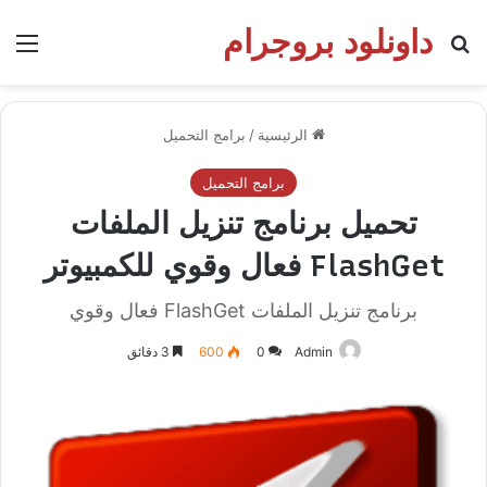
داونلود بروجرام
بحث عن
الق
الرئيسية
/
برامج التحميل
برامج التحميل
تحميل برنامج تنزيل الملفات
FlashGet فعال وقوي للكمبيوتر
برنامج تنزيل الملفات FlashGet فعال وقوي
Admin
0
600
3 دقائق