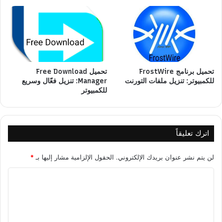
تحميل برنامج FrostWire
تحميل Free Download
للكمبيوتر: تنزيل ملفات التورنت
Manager: تنزيل فعّال وسريع
للكمبيوتر
اترك تعليقاً
لن يتم نشر عنوان بريدك الإلكتروني.
الحقول الإلزامية مشار إليها بـ
*
ا
ل
ت
ع