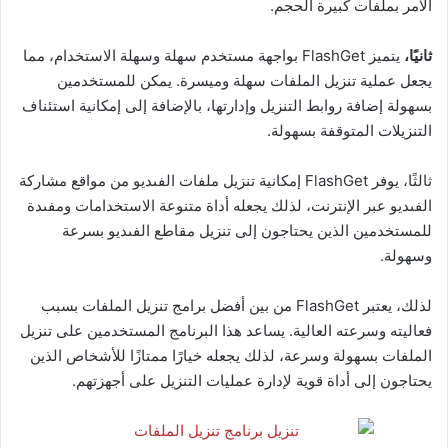
الأمر بملفات كبيرة الحجم.
ثانيًا،
يتميز FlashGet بواجهة مستخدم سهلة وسهلة الاستخدام، مما
يجعل عملية تنزيل الملفات سهلة وميسرة. يمكن للمستخدمين
بسهولة إضافة روابط التنزيل وإدارتها، بالإضافة إلى إمكانية استئناف
التنزيلات المتوقفة بسهولة.
ثالثًا، يوفر FlashGet إمكانية تنزيل ملفات الفىديو من مواقع مشاركة
الفىديو عبر الإنترنت، لذلك يجعله أداة متنوعة الاستخدامات ومفىدة
للمستخدمين الذين يحتاجون إلى تنزيل مقاطع الفىديو بسرعة
وسهولة.
لذلك، يعتبر FlashGet من بين أفضل برامج تنزيل الملفات بسبب
فعاليته وسرعته العالية. يساعد هذا البرنامج المستخدمين على تنزيل
الملفات بسهولة وسرعة، لذلك يجعله خيارًا ممتازًا للأشخاص الذين
يحتاجون إلى أداة قوية لإدارة عمليات التنزيل على أجهزتهم.