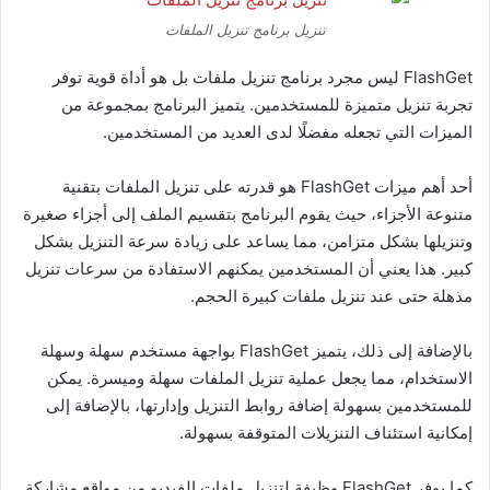
تنزيل برنامج تنزيل الملفات
FlashGet ليس مجرد برنامج تنزيل ملفات بل هو أداة قوية توفر
تجربة تنزيل متميزة للمستخدمين. يتميز البرنامج بمجموعة من
الميزات التي تجعله مفضلًا لدى العديد من المستخدمين.
أحد أهم ميزات FlashGet هو قدرته على تنزيل الملفات بتقنية
متنوعة الأجزاء، حيث يقوم البرنامج بتقسيم الملف إلى أجزاء صغيرة
وتنزيلها بشكل متزامن، مما يساعد على زيادة سرعة التنزيل بشكل
كبير. هذا يعني أن المستخدمين يمكنهم الاستفادة من سرعات تنزيل
مذهلة حتى عند تنزيل ملفات كبيرة الحجم.
بالإضافة إلى ذلك، يتميز FlashGet بواجهة مستخدم سهلة وسهلة
الاستخدام، مما يجعل عملية تنزيل الملفات سهلة وميسرة. يمكن
للمستخدمين بسهولة إضافة روابط التنزيل وإدارتها، بالإضافة إلى
إمكانية استئناف التنزيلات المتوقفة بسهولة.
كما يوفر FlashGet وظيفة لتنزيل ملفات الفىديو من مواقع مشاركة