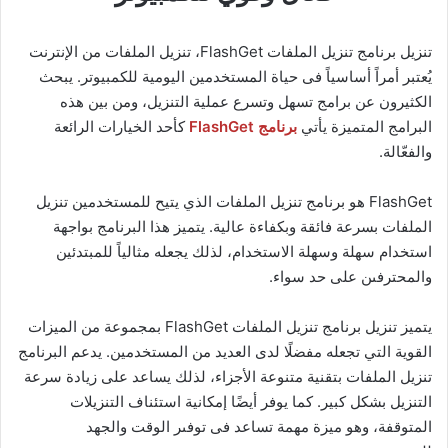
تنزيل برنامج تنزيل الملفات FlashGet، تنزيل الملفات من الإنترنت
يُعتبر أمراً أساسياً فى حياة المستخدمين اليومية للكمبيوتر. يبحث
الكثيرون عن برامج تسهل وتسرع عملية التنزيل، ومن بين هذه
البرامج المتميزة يأتي
برنامج FlashGet
كأحد الخيارات الرائعة
والفعّالة.
FlashGet هو برنامج تنزيل الملفات الذي يتيح للمستخدمين تنزيل
الملفات بسرعة فائقة وبكفاءة عالية. يتميز هذا البرنامج بواجهة
استخدام سهلة وسهلة الاستخدام، لذلك يجعله مثالياً للمبتدئين
والمحترفىن على حد سواء.
يتميز تنزيل برنامج تنزيل الملفات FlashGet بمجموعة من الميزات
القوية التي تجعله مفضلًا لدى العديد من المستخدمين. يدعم البرنامج
تنزيل الملفات بتقنية متنوعة الأجزاء، لذلك يساعد على زيادة سرعة
التنزيل بشكل كبير. كما يوفر أيضًا إمكانية استئناف التنزيلات
المتوقفة، وهو ميزة مهمة تساعد فى توفىر الوقت والجهد