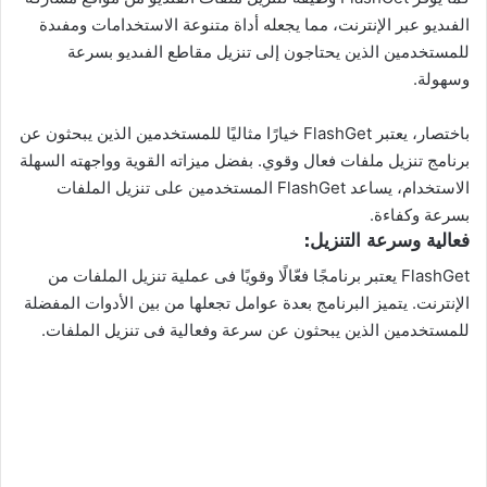
الفىديو عبر الإنترنت، مما يجعله أداة متنوعة الاستخدامات ومفىدة
للمستخدمين الذين يحتاجون إلى تنزيل مقاطع الفىديو بسرعة
وسهولة.
باختصار، يعتبر FlashGet خيارًا مثاليًا للمستخدمين الذين يبحثون عن
برنامج تنزيل ملفات فعال وقوي. بفضل ميزاته القوية وواجهته السهلة
الاستخدام، يساعد FlashGet المستخدمين على تنزيل الملفات
بسرعة وكفاءة.
فعالية وسرعة التنزيل:
FlashGet يعتبر برنامجًا فعّالًا وقويًا فى عملية تنزيل الملفات من
الإنترنت. يتميز البرنامج بعدة عوامل تجعلها من بين الأدوات المفضلة
للمستخدمين الذين يبحثون عن سرعة وفعالية فى تنزيل الملفات.