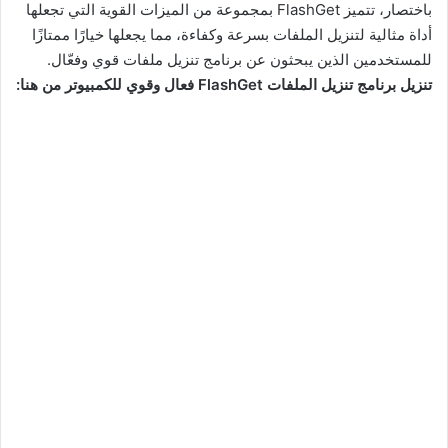
باختصار، تتميز FlashGet بمجموعة من الميزات القوية التي تجعلها
أداة مثالية لتنزيل الملفات بسرعة وكفاءة، مما يجعلها خيارًا ممتازًا
للمستخدمين الذين يبحثون عن برنامج تنزيل ملفات قوي وفعّال.
تنزيل برنامج تنزيل الملفات FlashGet فعال وقوي للكمبيوتر من هنا: