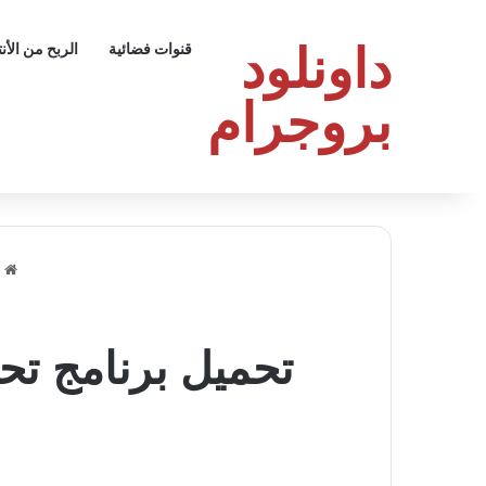
داونلود
قنوات فضائية
الربح من الأن
بروجرام
ا
تحميل برنامج تحرير الصوتيات 