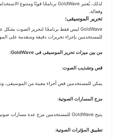
لذلك، يُعتبر GoldWave برنامجًا قو
وفعالة.
تحرير الموسيقى:
للمستخدمين بإجراء تحريرات دقيقة ومتقدمة على الموس
من بين ميزات تحرير الموسيقى فى GoldWave:
قص وتشذيب الصوت
:
يمكن للمستخدمين قص أجزاء معينة من الموسيقى، وتشذيب
مزج المسارات الصوتية
:
يتيح GoldWave للمستخدمين مزج عدة مسارات صوتية معًا لإنشاء موسيقى متنوعة الطبقات والمميزات.
تطبيق المؤثرات الصوتية
: