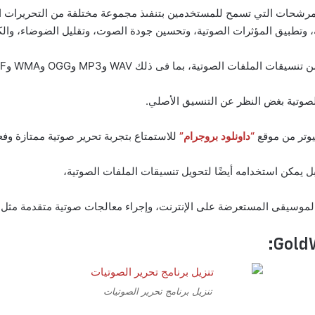
من الأدوات والمرشحات التي تسمح للمستخدمين بتنفىذ مجموعة مختلفة من التحري
تطبيق المؤثرات الصوتية، وتحسين جودة الصوت، وتقليل الضوضاء، والكث
لصوتية بغض النظر عن التنسيق الأصلي.
“داونلود بروجرام”
للاستمتاع بتجربة تحرير صوتية ممتازة وفعا
موسيقى المستعرضة على الإنترنت، وإجراء معالجات صوتية متقدمة مثل 
تنزيل برنامج تحرير الصوتيات