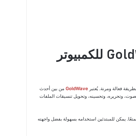
GoldWave
من بين أحدث
لصوت، وتحريره، وتحسينه، وتحويل تنسيقات الملفات
ت أمرًا سهلاً وممتعًا. يمكن للمبتدئين استخدامه بسهولة بفضل واجهته