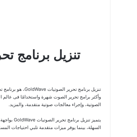
تنزيل برنامج تحرير الصوتيات 
تنزيل برنامج تحرير الصوتيات GoldWave، هو برنامج تحرير صوتي متقدم وقوي يوفر مجموعة واسعة من الأدوات لتحرير الصوت بطريقة فعالة ومرنة. يُعتبر
وأكثر برامج تحرير الصوت شهرة واستخدامًا فى عالم ا
الصوتية، وإجراء معالجات صوتية متقدمة، والمزيد.
يتميز تنزي
السهلة، بينما يوفر ميزات متقدمة تلبي احتياجات المس