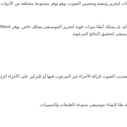
يًا ومتنوع الاستخدامات لتحرير وتنقية وتحسين الصوت، وهو يوفر مجموعة مختلفة من 
يقى لتحقيق النتائج المرغوبة.
 الصوت لإزالة الأجزاء غير المرغوب فىها أو للتركيز على الأجزاء الرئي