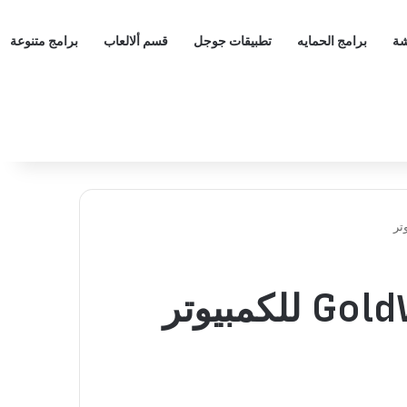
شة
برامج الحمايه
تطبيقات جوجل
قسم ألالعاب
برامج متنوعة