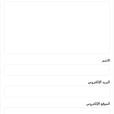
ا
ل
ت
ع
ل
ي
ق
*
الاسم
البريد الإلكتروني
الموقع الإلكتروني