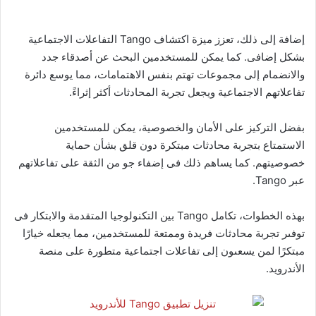
إضافة إلى ذلك، تعزز ميزة اكتشاف Tango التفاعلات الاجتماعية
بشكل إضافى. كما يمكن للمستخدمين البحث عن أصدقاء جدد
والانضمام إلى مجموعات تهتم بنفس الاهتمامات، مما يوسع دائرة
تفاعلاتهم الاجتماعية ويجعل تجربة المحادثات أكثر إثراءً.
بفضل التركيز على الأمان والخصوصية، يمكن للمستخدمين
الاستمتاع بتجربة محادثات مبتكرة دون قلق بشأن حماية
خصوصيتهم. كما يساهم ذلك فى إضفاء جو من الثقة على تفاعلاتهم
عبر Tango.
بهذه الخطوات، تكامل Tango بين التكنولوجيا المتقدمة والابتكار فى
توفىر تجربة محادثات فريدة وممتعة للمستخدمين، مما يجعله خيارًا
مبتكرًا لمن يسعىون إلى تفاعلات اجتماعية متطورة على منصة
الأندرويد.