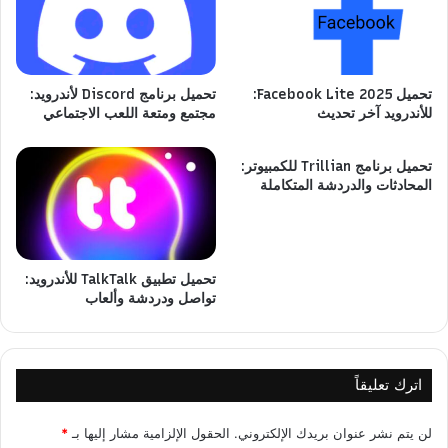
تحميل Facebook Lite 2025:
تحميل برنامج Discord لأندرويد:
للأندرويد آخر تحديث
مجتمع ومتعة اللعب الاجتماعي
تحميل برنامج Trillian للكمبيوتر:
المحادثات والدردشة المتكاملة
تحميل تطبيق TalkTalk للأندرويد:
تواصل ودردشة وألعاب
اترك تعليقاً
لن يتم نشر عنوان بريدك الإلكتروني.
الحقول الإلزامية مشار إليها بـ
*