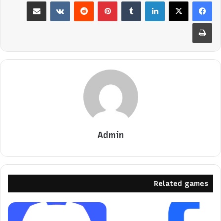
لينكدإن
بينتيريست
مشاركة عبر البريد
طباعة
Admin
Related games