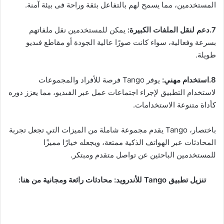
المستخدمين، مما يسمح لهم بالتفاعل بثقة وراحة فى بيئة آمنة.
7.دعم لنقل الملفات الكبيرة:
يمكن للمستخدمين نقل ملفاتهم
بسرعة وفعالية، سواء كانت صورًا عالية الجودة أو مقاطع فىديو
طويلة.
8.استخدام مهني:
يوفر Tango فرصة للأفراد والمجموعات
لاستخدام التطبيق لإجراء اجتماعات عمل عبر الفىديو، مما يعزز دوره
كأداة متنوعة الاستخدامات.
باختصار، Tango يقدم مجموعة شاملة من الميزات التي تجعل تجربة
المحادثات عبر الهواتف الذكية ممتعة، ويجعله خيارًا مميزًا
للمستخدمين الباحثين عن تواصل متقدم ومبتكر.
تنزيل تطبيق Tango للأندرويد: محادثات رائعة ومجانية من هنا: