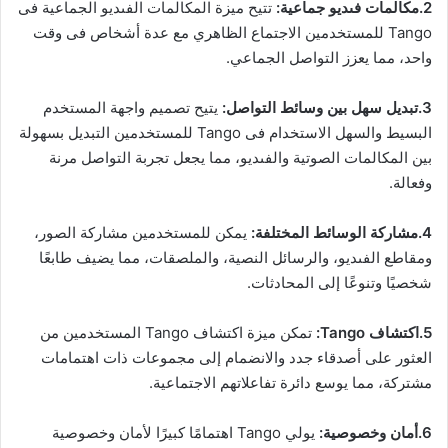
2.مكالمات فىديو جماعية:
تتيح ميزة المكالمات الفىديو الجماعية فى
Tango للمستخدمين الاجتماع الظاهري مع عدة أشخاص فى وقت
واحد، مما يعزز التواصل الجماعي.
3.تبديل سهل بين وسائط التواصل:
يتيح تصميم واجهة المستخدم
البسيط والسهل الاستخدام فى Tango للمستخدمين التبديل بسهولة
بين المكالمات الصوتية والفىديو، مما يجعل تجربة التواصل مرنة
وفعالة.
4.مشاركة الوسائط المختلفة:
يمكن للمستخدمين مشاركة الصور،
ومقاطع الفىديو، والرسائل النصية، والملصقات، مما يضيف طابعًا
شخصيًا وتنوعًا إلى المحادثات.
5.اكتشاف Tango:
تمكن ميزة اكتشاف Tango المستخدمين من
العثور على أصدقاء جدد والانضمام إلى مجموعات ذات اهتمامات
مشتركة، مما يوسع دائرة تفاعلاتهم الاجتماعية.
6.أمان وخصوصية:
يولي Tango اهتمامًا كبيرًا لأمان وخصوصية