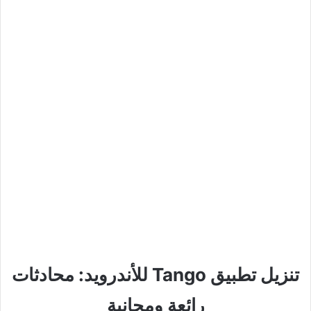
تنزيل تطبيق Tango للأندرويد: محادثات
رائعة ومجانية