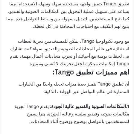
تطبيق Tango يتميز بواجهة مستخدم سهلة وسهلة الاستخدام، مما
يساعد على تسهيل عملية التحويل بين المكالمات الصوتية والفىديو.
كما يتيح للمستخدمين التبديل بسهوله بين وسائط التواصل هذه، مما
يتيح لهم التكيف مع احتياجات المحادثة فى كل لحظة.
مع وجود تكنولوجيا Tango، يمكن للمستخدمين تجربة لحظات
استثنائية فى عالم المحادثات الصوتية والفىديو. سواء كنت تشارك
فى لحظات يومية مع أحبائك أو تجرب محادثات أعمال مهمة، يقدم
Tango إمكانيات مبتكرة لجعل تجربتك لا تُنسى ومميزة.
اهم مميزات تطبيق Tango:
أن تطبيق Tango يتميز بعدة ميزات تجعله واحدًا من الخيارات
الممتازة فى عالم التواصل عبر الهواتف الذكية:
1.المكالمات الصوتية والفىديو عالية الجودة:
يقدم Tango تجربة
مكالمات صوتية وفىديو سلسة وعالية الجودة، مما يسمح
للمستخدمين بالتواصل بوضوح ووضوح أثناء المحادثات.