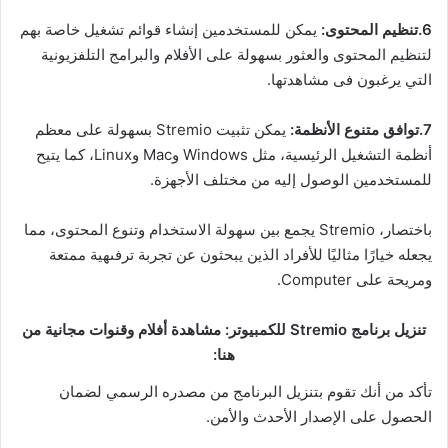
6.تنظيم المحتوى:
يمكن للمستخدمين إنشاء قوائم تشغيل خاصة بهم
لتنظيم المحتوى والعثور بسهولة على الأفلام والبرامج التلفزيونية
التي يرغبون فى مشاهدتها.
7.توافق متنوع الأنظمة:
يمكن تثبيت Stremio بسهولة على معظم
أنظمة التشغيل الرئيسية، مثل Windows وMac وLinux، كما يتيح
للمستخدمين الوصول إليه من مختلف الأجهزة.
باختصار، Stremio يجمع بين سهولة الاستخدام وتنوع المحتوى، مما
يجعله خيارًا مثاليًا للأفراد الذين يبحثون عن تجربة ترفىهية ممتعة
ومريحة على Computer.
تنزيل برنامج Stremio للكمبيوتر: مشاهدة أفلام وقنوات مجانية من
هنا:
تأكد من أنك تقوم بتنزيل البرنامج من مصدره الرسمي لضمان
الحصول على الإصدار الأحدث والأمن.