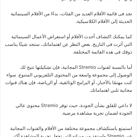
تجد فى قائمة الأفلام العديد من الفئات، بدءًا من الأفلام السينمائية
الحديثة إلى الأفلام الكلاسيكية.
كما يمكنك اكتشاف أحدث الأفلام أو استعراض الأعمال السينمائية
التي أثرت فى التاريخ. بغض النظر عن اهتماماتك، ستجد شيئًا يناسب
ذوقك فى هذه القائمة المختلفة.
أما بالنسبة لقنوات Stremio المجانية، فإن تشكيلتها تتيح لك
الوصول إلى مجموعة واسعة من المحتوى التلفزيوني المتنوع. سواء
كنت مهتمًا بالأخبار، أو البرامج الوثائقية، أو الرياضة، فإن هناك قنوات
مجانية تلبي اهتماماتك.
لا داعي للقلق بشأن الجودة، حيث توفر Stremio محتوى عالي
الجودة لضمان تجربة مشاهدة مرضية.
استمتع باستكشاف مجموعة مختلفة من الأفلام والقنوات المجانية
عبر Stremio واستفد من ميزاته التي تجعل تجربة المشاهدة أكثر