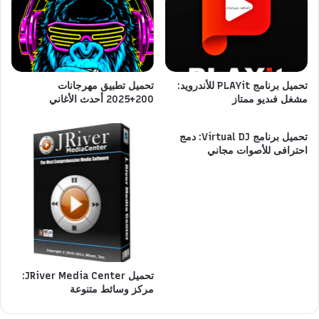
تحميل برنامج PLAYit للأندرويد:
تحميل تطبيق مهرجانات
مشغل فىديو ممتاز
200+2025 أحدث الأغاني
تحميل برنامج Virtual DJ: دمج
احترافى للأصوات مجاني
تحميل JRiver Media Center:
مركز وسائط متنوعة