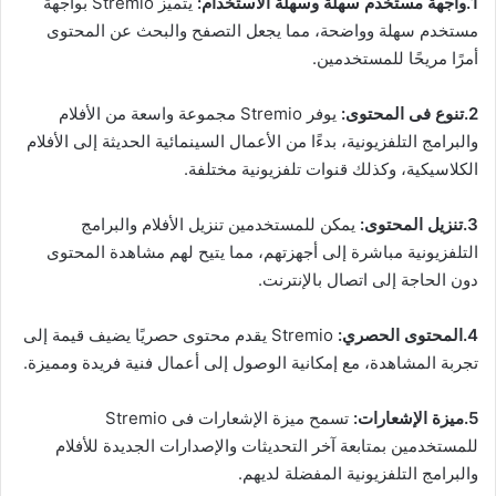
1.واجهة مستخدم سهلة وسهلة الاستخدام:
يتميز Stremio بواجهة
مستخدم سهلة وواضحة، مما يجعل التصفح والبحث عن المحتوى
أمرًا مريحًا للمستخدمين.
2.تنوع فى المحتوى:
يوفر Stremio مجموعة واسعة من الأفلام
والبرامج التلفزيونية، بدءًا من الأعمال السينمائية الحديثة إلى الأفلام
الكلاسيكية، وكذلك قنوات تلفزيونية مختلفة.
3.تنزيل المحتوى:
يمكن للمستخدمين تنزيل الأفلام والبرامج
التلفزيونية مباشرة إلى أجهزتهم، مما يتيح لهم مشاهدة المحتوى
دون الحاجة إلى اتصال بالإنترنت.
4.المحتوى الحصري:
Stremio يقدم محتوى حصريًا يضيف قيمة إلى
تجربة المشاهدة، مع إمكانية الوصول إلى أعمال فنية فريدة ومميزة.
5.ميزة الإشعارات:
تسمح ميزة الإشعارات فى Stremio
للمستخدمين بمتابعة آخر التحديثات والإصدارات الجديدة للأفلام
والبرامج التلفزيونية المفضلة لديهم.