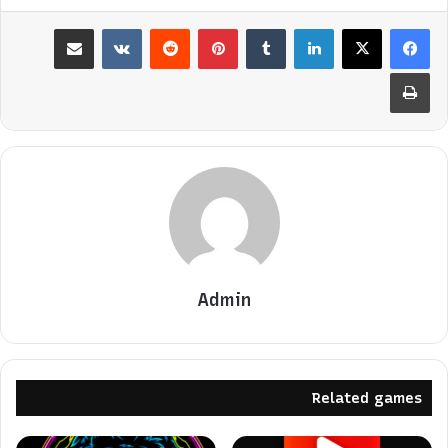
لينكدإن
بينتيريست
مشاركة عبر البريد
طباعة
Admin
Related games