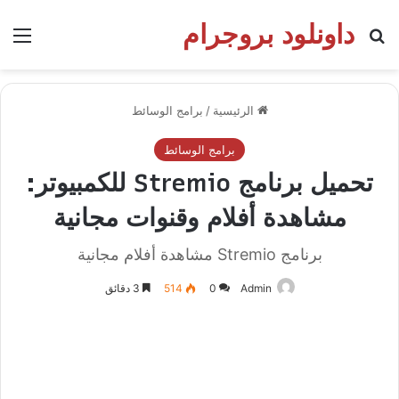
داونلود بروجرام
بحث عن
الق
الرئيسية
/
برامج الوسائط
برامج الوسائط
تحميل برنامج Stremio للكمبيوتر:
مشاهدة أفلام وقنوات مجانية
برنامج Stremio مشاهدة أفلام مجانية
Admin
0
514
3 دقائق