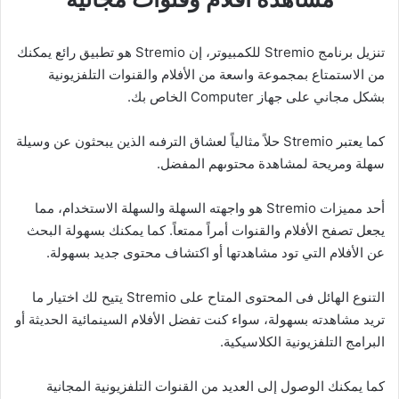
تنزيل برنامج Stremio للكمبيوتر، إن Stremio هو تطبيق رائع يمكنك
من الاستمتاع بمجموعة واسعة من الأفلام والقنوات التلفزيونية
بشكل مجاني على جهاز Computer الخاص بك.
كما يعتبر Stremio حلاً مثالياً لعشاق الترفىه الذين يبحثون عن وسيلة
سهلة ومريحة لمشاهدة محتوىهم المفضل.
أحد مميزات Stremio هو واجهته السهلة والسهلة الاستخدام، مما
يجعل تصفح الأفلام والقنوات أمراً ممتعاً. كما يمكنك بسهولة البحث
عن الأفلام التي تود مشاهدتها أو اكتشاف محتوى جديد بسهولة.
التنوع الهائل فى المحتوى المتاح على Stremio يتيح لك اختيار ما
تريد مشاهدته بسهولة، سواء كنت تفضل الأفلام السينمائية الحديثة أو
البرامج التلفزيونية الكلاسيكية.
كما يمكنك الوصول إلى العديد من القنوات التلفزيونية المجانية