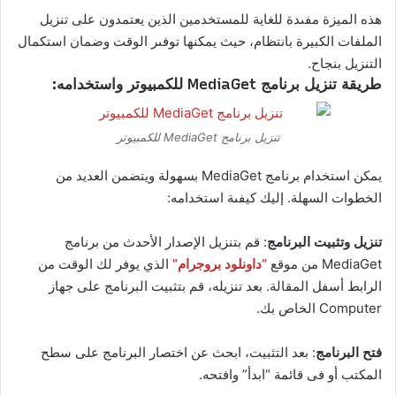
هذه الميزة مفىدة للغاية للمستخدمين الذين يعتمدون على تنزيل
الملفات الكبيرة بانتظام، حيث يمكنها توفىر الوقت وضمان استكمال
التنزيل بنجاح.
طريقة تنزيل برنامج MediaGet للكمبيوتر واستخدامه:
تنزيل برنامج MediaGet للكمبيوتر
يمكن استخدام برنامج MediaGet بسهولة ويتضمن العديد من
الخطوات السهلة. إليك كيفىة استخدامه:
تنزيل وتثبيت البرنامج
: قم بتنزيل الإصدار الأحدث من برنامج
MediaGet من موقع
“داونلود بروجرام”
الذي يوفر لك الوقت من
الرابط أسفل المقالة. بعد تنزيله، قم بتثبيت البرنامج على جهاز
Computer الخاص بك.
فتح البرنامج
: بعد التثبيت، ابحث عن اختصار البرنامج على سطح
المكتب أو فى قائمة “ابدأ” وافتحه.