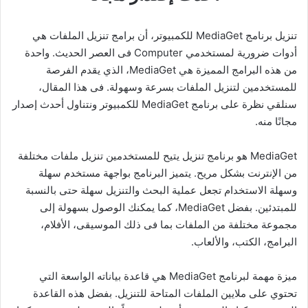
تنزيل برنامج MediaGet للكمبيوتر، أن برامج تنزيل الملفات هي
أدوات ضرورية لمستخدمي Computer فى العصر الحديث. واحدة
من هذه البرامج المميزة هي MediaGet، الذي يقدم الفرصة
للمستخدمين لتنزيل الملفات بسرعة وسهولة. فى هذا المقال،
سنلقي نظرة على برنامج MediaGet للكمبيوتر ونتناول أحدث إصدار
مجانًا منه.
MediaGet هو برنامج تنزيل يتيح للمستخدمين تنزيل ملفات مختلفة
من الإنترنت بشكل مريح. يتميز البرنامج بواجهة مستخدم سهلة
وسهلة الاستخدام تجعل عملية البحث والتنزيل سهلة حتى بالنسبة
للمبتدئين. بفضل MediaGet، كما يمكنك الوصول بسهولة إلى
مجموعة مختلفة من الملفات بما فى ذلك الموسيقى، الأفلام،
البرامج، الكتب، والألعاب.
ميزة مهمة لبرنامج MediaGet هي قاعدة بياناته الواسعة التي
تحتوي على ملايين الملفات المتاحة للتنزيل. بفضل هذه القاعدة