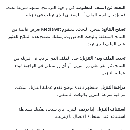
البحث عن الملف المطلوب
: فى واجهة البرنامج، ستجد شريط بحث.
قم بإدخال اسم الملف أو المحتوى الذي ترغب فى تنزيله.
تصفح النتائج
: بمجرد البحث، سيقوم MediaGet بعرض قائمة من
النتائج المتعلقة بالبحث الخاص بك. يمكنك تصفح هذه النتائج للعثور
على الملف الذي تريد.
تحديد الملف وبدء التنزيل
: حدد الملف الذي ترغب فى تنزيله من
النتائج. ثم انقر على زر “تنزيل” أو أي زر مماثل فى الواجهة لبدء
عملية التنزيل.
مراقبة التنزيل
: ستظهر نافذة توضح تقدم عملية التنزيل. يمكنك
مراقبة سرعة التنزيل والوقت المتبقي.
استئناف التنزيل
: إذا توقف التنزيل بأي سبب، يمكنك ببساطة
استئنافه عند استعادة الاتصال بالإنترنت.