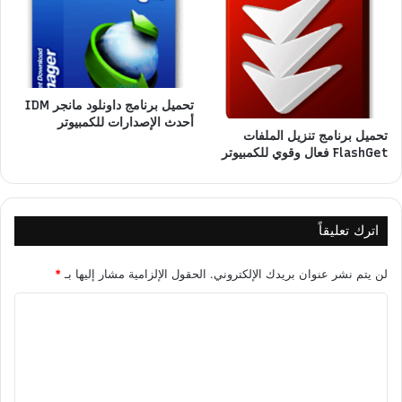
تحميل برنامج داونلود مانجر IDM
أحدث الإصدارات للكمبيوتر
تحميل برنامج تنزيل الملفات
FlashGet فعال وقوي للكمبيوتر
اترك تعليقاً
لن يتم نشر عنوان بريدك الإلكتروني.
الحقول الإلزامية مشار إليها بـ
*
ا
ل
ت
ع