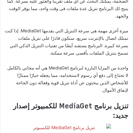
الضخمة، يمكنك البحث عن أي ملف تقريباً والعثور عليه بسرعة. كما
يتيح لك البرنامج تنزيل عدة ملفات فى وقت واحد، مما يوفر الوقت
والجهد.
ميزة أخرى مهمة هي سرعة التنزيل التي يقدمها MediaGet. إذا كنت
تمتلك اتصال بالإنترنت سريع، ستكون قادرًا على تنزيل ملفات
بسرعة كبيرة. البرنامج يستفىد أيضًا من تقنيات التنزيل الذكي التي
تسمح بتنزيل الملفات بأقصى سرعة ممكنة.
واحدة من المزايا البارزة لبرنامج MediaGet هي أنه مجاني بالكامل.
لا تحتاج إلى دفع أي رسوم لاستخدامه، مما يجعله خيارًا ممتازًا
للأشخاص الذين يبحثون عن أداة تنزيل قوية وفعالة دون الحاجة
لإنفاق الأموال.
تنزيل برنامج MediaGet للكمبيوتر إصدار
جديد: