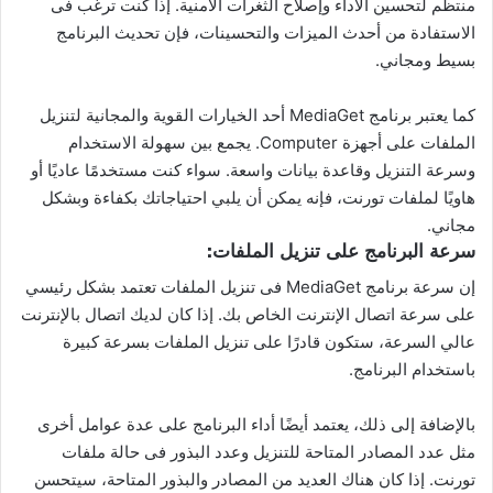
منتظم لتحسين الأداء وإصلاح الثغرات الأمنية. إذا كنت ترغب فى
الاستفادة من أحدث الميزات والتحسينات، فإن تحديث البرنامج
بسيط ومجاني.
كما يعتبر برنامج MediaGet أحد الخيارات القوية والمجانية لتنزيل
الملفات على أجهزة Computer. يجمع بين سهولة الاستخدام
وسرعة التنزيل وقاعدة بيانات واسعة. سواء كنت مستخدمًا عاديًا أو
هاويًا لملفات تورنت، فإنه يمكن أن يلبي احتياجاتك بكفاءة وبشكل
مجاني.
سرعة البرنامج على تنزيل الملفات:
إن سرعة برنامج MediaGet فى تنزيل الملفات تعتمد بشكل رئيسي
على سرعة اتصال الإنترنت الخاص بك. إذا كان لديك اتصال بالإنترنت
عالي السرعة، ستكون قادرًا على تنزيل الملفات بسرعة كبيرة
باستخدام البرنامج.
بالإضافة إلى ذلك، يعتمد أيضًا أداء البرنامج على عدة عوامل أخرى
مثل عدد المصادر المتاحة للتنزيل وعدد البذور فى حالة ملفات
تورنت. إذا كان هناك العديد من المصادر والبذور المتاحة، سيتحسن