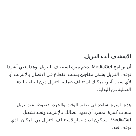
الاستئناف أثناء التنزيل:
أن برنامج MediaGet يدعم ميزة استئناف التنزيل، وهذا يعني أنه إذا
توقف التنزيل بشكل مفاجئ بسبب انقطاع فى الاتصال بالإنترنت أو
لأي سبب آخر، يمكنك استئناف عملية التنزيل دون الحاجة لبدء
العملية من البداية.
هذه الميزة تساعد فى توفىر الوقت والجهد، خصوصًا عند تنزيل
ملفات كبيرة. بمجرد أن يعود اتصالك بالإنترنت وتعيد تشغيل
MediaGet، سيكون لديك خيار لاستئناف التنزيل من المكان الذي
توقف فىه.