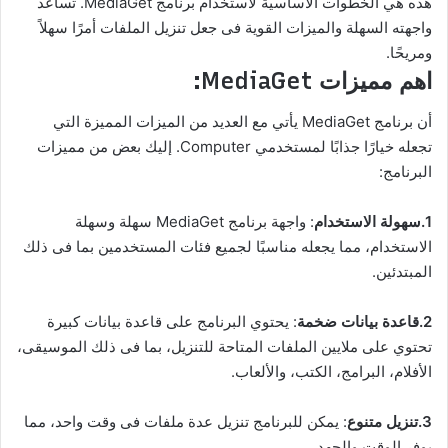
هذه هي الخطوات الأساسية لاستخدام برنامج MediaGet. تساعد
واجهته السهلة والميزات القوية فى جعل تنزيل الملفات أمرًا سهلاً
ومريحًا.
اهم مميزات MediaGet:
أن برنامج MediaGet يأتي مع العديد من الميزات المميزة التي
تجعله خيارًا جذابًا لمستخدمي Computer. إليك بعض من مميزات
البرنامج:
1.سهولة الاستخدام
: واجهة برنامج MediaGet سهلة وسهلة
الاستخدام، مما يجعله مناسبًا لجميع فئات المستخدمين بما فى ذلك
المبتدئين.
2.قاعدة بيانات ضخمة
: يحتوي البرنامج على قاعدة بيانات كبيرة
تحتوي على ملايين الملفات المتاحة للتنزيل، بما فى ذلك الموسيقى،
الأفلام، البرامج، الكتب، والألعاب.
3.تنزيل متنوع
: يمكن للبرنامج تنزيل عدة ملفات فى وقت واحد، مما
يوفر الوقت والجهد.