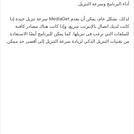
أداء البرنامج وسرعة التنزيل.
لذلك، بشكل عام، يمكن أن يقدم MediaGet سرعة تنزيل جيدة إذا
كانت لديك اتصال بالإنترنت سريع، وإذا كانت هناك مصادر كافىة
للملفات التي ترغب فى تنزيلها. كما يمكن للبرنامج أيضًا الاستفادة
من تقنيات التنزيل الذكي لزيادة سرعة التنزيل إلى أقصى حد ممكن.