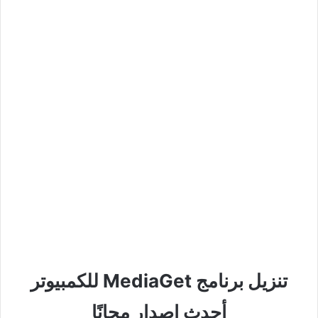
تنزيل برنامج MediaGet للكمبيوتر
أحدث إصدار مجانًا