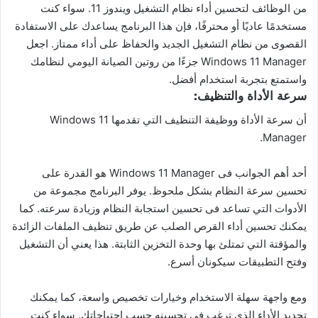
من الوظائف لتحسين أداء نظام التشغيل ويندوز 11. سواء كنت
مستخدمًا عاديًا أو محترفًا، فإن هذا البرنامج يساعدك على الاستفادة
القصوى من نظام التشغيل الجديد والحفاظ على أداء ممتاز. اجعل
Windows 11 Manager جزءًا من روتين الصيانة اليومي لنظامك
واستمتع بتجربة استخدام أفضل.
سرعة الأداة والتنظيف:
أن سرعة الأداة ووظيفة التنظيف التي تقدمها Windows 11
Manager.
أحد أهم الجوانب فى Windows 11 Manager هو القدرة على
تحسين سرعة النظام بشكل ملحوظ. يوفر البرنامج مجموعة من
الأدوات التي تساعد فى تحسين استجابة النظام وزيادة سرعته. كما
يمكنك تحسين أداء القرص الصلب عن طريق تنظيف الملفات الزائدة
والمؤقتة التي تمتلئ بها وحدة التخزين الثابتة. هذا يعني أن التشغيل
وفتح التطبيقات سيكونان أسرع.
ومع واجهة سهلة الاستخدام وخيارات تخصيص واسعة، كما يمكنك
تحديد الأداء الذي ترغب فى تحسينه حسب احتياجاتك. سواء كنت