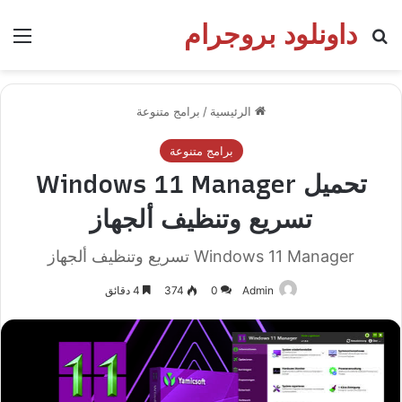
داونلود بروجرام
بحث عن
الق
الرئيسية
/
برامج متنوعة
برامج متنوعة
تحميل Windows 11 Manager
تسريع وتنظيف ألجهاز
Windows 11 Manager تسريع وتنظيف ألجهاز
Admin
0
374
4 دقائق