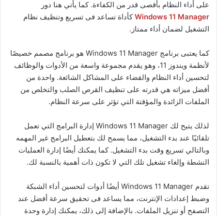
على أداء النظام بأقصى قدر من الكفاءة. كما يأتي هنا دور
Windows 11 Manager
كأداة تساعد فى تسريع وتنظيف نظام
التشغيل لضمان أداء ممتاز.
كما يعتبى برنامج Windows 11 Manager هو برنامج مصمم خصيصًا
لأنظمة ويندوز 11، وهو يقدم مجموعة واسعة من الأدوات والوظائف
لتحسين أداء النظام والقضاء على المشاكل الشائعة. واحدة من
أفضل ميزاته هي قدرته على تنظيف القرص الصلب والتخلص من
الملفات الزائدة والمؤقتة التي تؤثر على سرعة النظام.
لذلك يتيح لك Windows 11 Manager إدارة البرامج التي تعمل
تلقائيًا عند بدء التشغيل، مما يسمح لك بتعطيل البرامج غير المهمه
وبالتالي تسريع وقت بدء التشغيل. كما يمكنك أيضًا إدارة العمليات
النشطة وإلغاء تشغيل تلك التي لا تكون ذات أهمية بالنسبة لك.
تقدم Windows 11 Manager أيضًا أدوات لتحسين أداء الشبكة
وضبط إعدادات الإنترنت، مما يساعد فى تحقيق سرعة أفضل عند
التصفح أو تنزيل الملفات. بالإضافة إلى ذلك، يمكنك إدارة وحدة