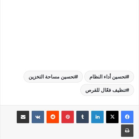
تحسين أداء النظام
تحسين مساحة التخزين
تنظيف فعّال للقرص
لينكدإن
بينتيريست
مشاركة عبر البريد
طباعة