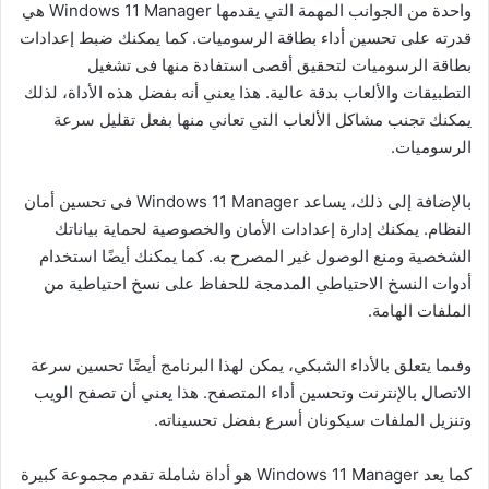
واحدة من الجوانب المهمة التي يقدمها Windows 11 Manager هي
قدرته على تحسين أداء بطاقة الرسوميات. كما يمكنك ضبط إعدادات
بطاقة الرسوميات لتحقيق أقصى استفادة منها فى تشغيل
التطبيقات والألعاب بدقة عالية. هذا يعني أنه بفضل هذه الأداة، لذلك
يمكنك تجنب مشاكل الألعاب التي تعاني منها بفعل تقليل سرعة
الرسوميات.
بالإضافة إلى ذلك، يساعد Windows 11 Manager فى تحسين أمان
النظام. يمكنك إدارة إعدادات الأمان والخصوصية لحماية بياناتك
الشخصية ومنع الوصول غير المصرح به. كما يمكنك أيضًا استخدام
أدوات النسخ الاحتياطي المدمجة للحفاظ على نسخ احتياطية من
الملفات الهامة.
وفىما يتعلق بالأداء الشبكي، يمكن لهذا البرنامج أيضًا تحسين سرعة
الاتصال بالإنترنت وتحسين أداء المتصفح. هذا يعني أن تصفح الويب
وتنزيل الملفات سيكونان أسرع بفضل تحسيناته.
كما يعد Windows 11 Manager هو أداة شاملة تقدم مجموعة كبيرة