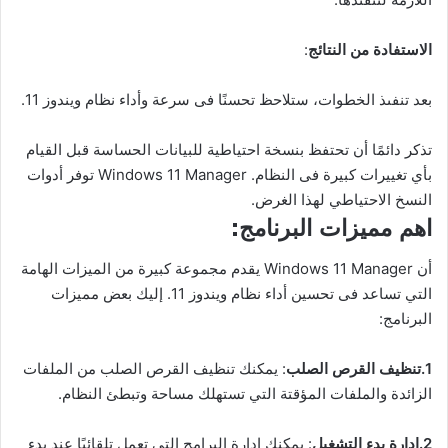
الاستفادة من النتائج
:
بعد تنفىذ الخطوات، ستلاحظ تحسنًا فى سرعة وأداء نظام ويندوز 11.
تذكر دائمًا أن تحتفظ بنسخة احتياطية للبيانات الحساسة قبل القيام
بأي تغييرات كبيرة فى النظام. Windows 11 Manager توفر أدوات
النسخ الاحتياطي لهذا الغرض.
اهم مميزات البرنامج:
أن Windows 11 Manager يقدم مجموعة كبيرة من الميزات الهامة
التي تساعد فى تحسين أداء نظام ويندوز 11. إليك بعض مميزات
البرنامج:
1.تنظيف القرص الصلب
: يمكنك تنظيف القرص الصلب من الملفات
الزائدة والملفات المؤقتة التي تستهلك مساحة وتبطئ النظام.
2.إدارة بدء التشغيل
: يمكنك إدارة البرامج التي تعمل تلقائيًا عند بدء