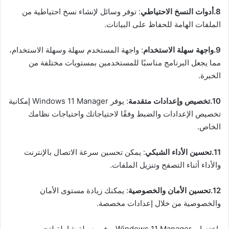
8.أدوات النسخ الاحتياطي
: توفر وسائل لإنشاء نسخ احتياطية من
الملفات الهامة للحفاظ على البيانات.
9.واجهة سهلة الاستخدام
: واجهة المستخدم سهلة وسهلة الاستخدام،
مما يجعل البرنامج مناسبًا للمستخدمين بمستويات مختلفة من
الخبرة.
10.تخصيص وإعدادات متقدمة
: يوفر Windows 11 Manager إمكانية
تخصيص الإعدادات والضبط وفقًا لاحتياجاتك واحتياجات نظامك
الخاص.
11.تحسين الأداء الشبكي
: يمكن تحسين سرعة الاتصال بالإنترنت
والأداء أثناء التصفح وتنزيل الملفات.
12.تحسين الأمان والخصوصية
: يمكنك زيادة مستوى الأمان
والخصوصية من خلال إعدادات مخصصة.
باختصار، Windows 11 Manager يوفر وسيلة شاملة لتحسين