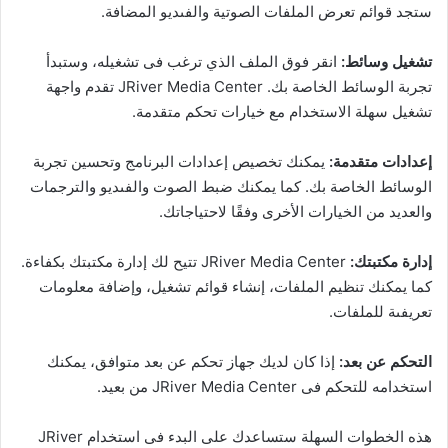
ستجد قوائم تعرض الملفات الصوتية والفىديو المضافة.
تشغيل وسائط:
انقر فوق الملف الذي ترغب فى تشغيله، وستبدأ
تجربة الوسائط الخاصة بك. JRiver Media Center تقدم واجهة
تشغيل سهلة الاستخدام مع خيارات تحكم متقدمة.
إعدادات متقدمة:
يمكنك تخصيص إعدادات البرنامج وتحسين تجربة
الوسائط الخاصة بك. كما يمكنك ضبط الصوت والفىديو والترجمات
والعديد من الخيارات الأخرى وفقًا لاحتياجاتك.
إدارة مكتبتك:
JRiver Media Center تتيح لك إدارة مكتبتك بكفاءة.
كما يمكنك تنظيم الملفات، إنشاء قوائم تشغيل، وإضافة معلومات
تعريفىة للملفات.
التحكم عن بعد:
إذا كان لديك جهاز تحكم عن بعد متوافق، يمكنك
استخدامه للتحكم فى JRiver Media Center من بعيد.
هذه الخطوات السهلة ستساعدك على البدء فى استخدام JRiver