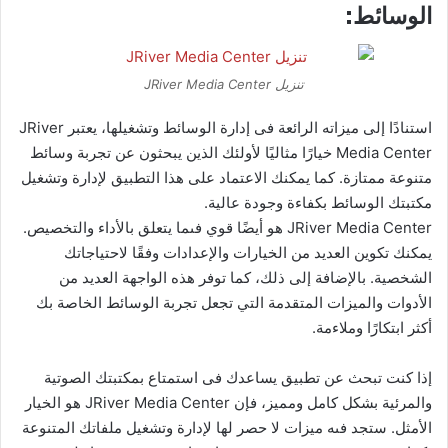
الوسائط:
تنزيل JRiver Media Center
استنادًا إلى ميزاته الرائعة فى إدارة الوسائط وتشغيلها، يعتبر JRiver
Media Center خيارًا مثاليًا لأولئك الذين يبحثون عن تجربة وسائط
متنوعة ممتازة. كما يمكنك الاعتماد على هذا التطبيق لإدارة وتشغيل
مكتبتك الوسائط بكفاءة وجودة عالية.
JRiver Media Center هو أيضًا قوي فىما يتعلق بالأداء والتخصيص.
يمكنك تكوين العديد من الخيارات والإعدادات وفقًا لاحتياجاتك
الشخصية. بالإضافة إلى ذلك، كما توفر هذه الواجهة العديد من
الأدوات والميزات المتقدمة التي تجعل تجربة الوسائط الخاصة بك
أكثر ابتكارًا وملاءمة.
إذا كنت تبحث عن تطبيق يساعدك فى استمتاع بمكتبتك الصوتية
والمرئية بشكل كامل ومميز، فإن JRiver Media Center هو الخيار
الأمثل. ستجد فىه ميزات لا حصر لها لإدارة وتشغيل ملفاتك المتنوعة