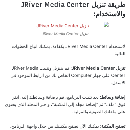
طريقة تنزيل JRiver Media Center
والاستخدام:
تنزيل JRiver Media Center
لاستخدام JRiver Media Center بكفاءة، يمكنك اتباع الخطوات
التالية:
تنزيل JRiver Media Center:
قم بتنزيل وتثبيت JRiver Media
Center على جهاز Computer الخاص بك من اارابط الموجود فى
الاسفل.
إضافة وسائط:
بعد تثبيت البرنامج، قم بإضافة وسائطك إليه. انقر
فوق “ملف” ثم “إضافة مجلد إلى المكتبة”، واختر المجلد الذي يحتوي
على ملفاتك الصوتية والمرئية.
تصفح المكتبة:
يمكنك الآن تصفح مكتبتك من خلال واجهة البرنامج.