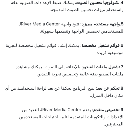
4.تكنولوجيا تحسين الصوت:
يمكنك ضبط الإعدادات الصوتية بدقة
واستخدام ميزات تحسين الصوت المدمجة.
5.واجهة مستخدم مميزة:
تتيح واجهة JRiver Media Center
للمستخدمين تخصيص الواجهة وتنظيمها بسهولة.
6.قوائم تشغيل مخصصة:
يمكنك إنشاء قوائم تشغيل مخصصة لتجربة
موسيقية فريدة.
7.تشغيل ملفات الفىديو:
بالإضافة إلى الصوت، يمكنك مشاهدة
ملفات الفىديو بدقة عالية وتخصيص تجربة الفىديو.
8.تحكم عن بعد:
يتيح البرنامج تحكمًا عن بعد لراحة استخدامك من أي
مكان داخل المنزل.
9.تخصيص متقدم:
يقدم JRiver Media Center العديد من
الإعدادات والتكوينات المتقدمة لتلبية احتياجات المستخدمين
المحترفىن.