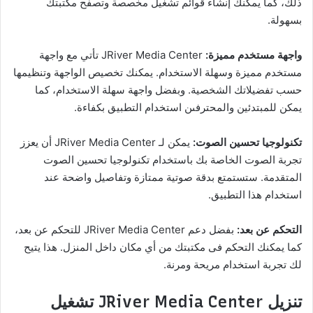
ذلك، كما يمكنك إنشاء قوائم تشغيل مخصصة وتصفح مكتبتك
بسهولة.
واجهة مستخدم مميزة:
JRiver Media Center تأتي مع واجهة
مستخدم مميزة وسهلة الاستخدام. يمكنك تخصيص الواجهة وتنظيمها
حسب تفضيلاتك الشخصية. وبفضل واجهة سهلة الاستخدام، كما
يمكن للمبتدئين والمحترفىن استخدام التطبيق بكفاءة.
تكنولوجيا تحسين الصوت:
يمكن لـ JRiver Media Center أن يعزز
تجربة الصوت الخاصة بك باستخدام تكنولوجيا تحسين الصوت
المتقدمة. ستستمتع بدقة صوتية ممتازة وتفاصيل واضحة عند
استخدام هذا التطبيق.
التحكم عن بعد:
بفضل دعم JRiver Media Center للتحكم عن بعد،
كما يمكنك التحكم فى مكتبتك من أي مكان داخل المنزل. هذا يتيح
لك تجربة استخدام مريحة ومرنة.
تنزيل JRiver Media Center تشغيل