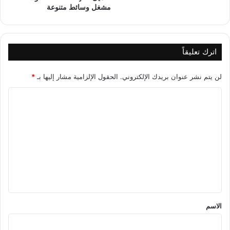
مشغل وسائط متنوعة
اترك تعليقاً
لن يتم نشر عنوان بريدك الإلكتروني.
الحقول الإلزامية مشار إليها بـ
*
ا
ل
ت
ع
ل
ي
ق
*
الاسم