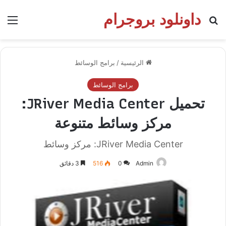
داونلود بروجرام
بحث عن
الق
الرئيسية
/
برامج الوسائط
برامج الوسائط
تحميل JRiver Media Center:
مركز وسائط متنوعة
JRiver Media Center: مركز وسائط
Admin
0
516
3 دقائق