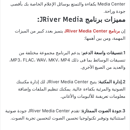
Media Center بكفاءة والتمتع بوسائل الإعلام الخاصة بك بأقصى
جودة وراحة.
مميزات برنامج JRiver Media:
إن
برنامج JRiver Media Center
يتميز بعدد كبير من الميزات
المهمة، ومن بين أهمها:
1.تنسيقات واسعة الدعم:
يدعم البرنامج مجموعة مختلفة من
تنسيقات الوسائط بما فى ذلك MP3، FLAC، WAV، MKV، MP4،
والعديد من الصيغ الأخرى.
2.إدارة المكتبة:
يتيح JRiver Media Center لك إدارة مكتبتك
الصوتية والمرئية بكفاءة عالية. يمكنك تنظيم الملفات وإضافة
معلومات تعريفىة للألبومات والأغاني.
3.جودة الصوت الممتازة:
تقدم JRiver Media Center جودة صوتية
استثنائية وتوفىر تكنولوجيا تحسين الصوت لتحسين تجربة الصوت.