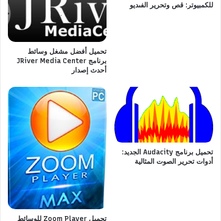
للكمبيوتر: قص وتحرير الفىديو
تحميل أفضل مشغل وسائط
برنامج JRiver Media Center
أحدث إصدار
تحميل برنامج Audacity الجديد:
أدوات تحرير الصوت المثالية
تحميل Zoom Player للوسائط