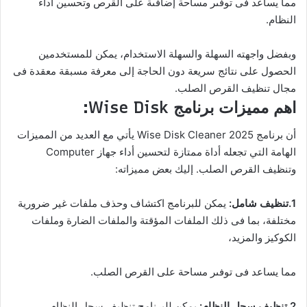
مما يساعد فى توفىر مساحة إضافىة على القرص وتحسين أداء
النظام.
وبفضل واجهته السهلة والسهلة الاستخدام، يمكن للمستخدمين
الحصول على نتائج سريعة دون الحاجة إلى معرفة مسبقة معقدة فى
مجال تنظيف القرص الصلب.
اهم مميزات برنامج Wise Disk:
أن برنامج Wise Disk Cleaner 2025 يأتي مع العديد من المميزات
الهامة التي تجعله أداة ممتازة لتحسين أداء جهاز Computer
وتنظيف القرص الصلب. إليك بعض مميزاته:
1.تنظيف شامل:
يمكن للبرنامج اكتشاف وحذف ملفات غير ضرورية
مختلفة، بما فى ذلك الملفات المؤقتة والملفات الضارة وملفات
الكوكيز والمزيد،
مما يساعد فى توفىر مساحة على القرص الصلب.
2.تنظيف سجل النظام:
يمكن للبرنامج تنظيف سجل النظام