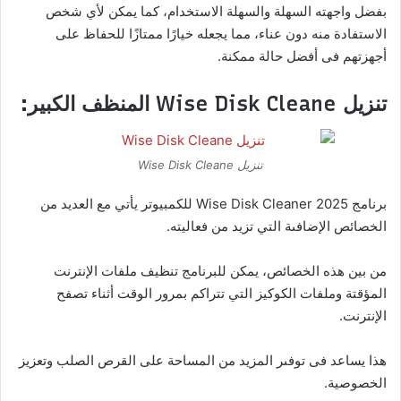
بفضل واجهته السهلة والسهلة الاستخدام، كما يمكن لأي شخص
الاستفادة منه دون عناء، مما يجعله خيارًا ممتازًا للحفاظ على
أجهزتهم فى أفضل حالة ممكنة.
تنزيل Wise Disk Cleane المنظف الكبير:
تنزيل Wise Disk Cleane
برنامج Wise Disk Cleaner 2025 للكمبيوتر يأتي مع العديد من
الخصائص الإضافىة التي تزيد من فعاليته.
من بين هذه الخصائص، يمكن للبرنامج تنظيف ملفات الإنترنت
المؤقتة وملفات الكوكيز التي تتراكم بمرور الوقت أثناء تصفح
الإنترنت.
هذا يساعد فى توفىر المزيد من المساحة على القرص الصلب وتعزيز
الخصوصية.