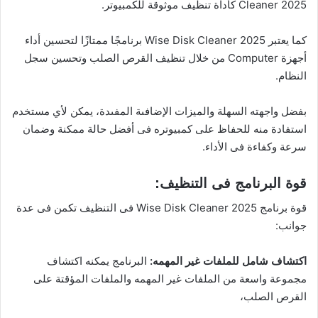
Cleaner 2025 كأداة تنظيف موثوقة للكمبيوتر.
كما يعتبر Wise Disk Cleaner 2025 برنامجًا ممتازًا لتحسين أداء
أجهزة Computer من خلال تنظيف القرص الصلب وتحسين سجل
النظام.
بفضل واجهته السهلة والميزات الإضافىة المفىدة، يمكن لأي مستخدم
استفادة منه للحفاظ على كمبيوتره فى أفضل حالة ممكنة وضمان
سرعة وكفاءة فى الأداء.
قوة البرنامج فى التنظيف:
قوة برنامج Wise Disk Cleaner 2025 فى التنظيف تكمن فى عدة
جوانب:
اكتشاف شامل للملفات غير المهمه:
البرنامج يمكنه اكتشاف
مجموعة واسعة من الملفات غير المهمه والملفات المؤقتة على
القرص الصلب،