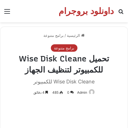
داونلود بروجرام
بحث عن
الق
الرئيسية
/
برامج متنوعة
برامج متنوعة
تحميل Wise Disk Cleane
للكمبيوتر لتنظيف الجهاز
Wise Disk Cleane للكمبيوتر
Admin
0
485
4 دقائق