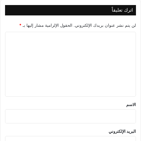
اترك تعليقاً
لن يتم نشر عنوان بريدك الإلكتروني.
الحقول الإلزامية مشار إليها بـ
*
ا
ل
ت
ع
ل
ي
ق
*
الاسم
البريد الإلكتروني