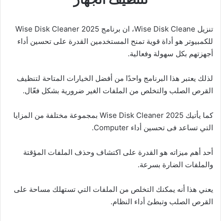
تنزيل Wise Disk Cleane، ان برنامج Wise Disk Cleaner 2025
للكمبيوتر هو أداة قوية تمنح المستخدمين القدرة على تحسين أداء
أجهزتهم بكل سهولة وفعالية.
لذلك يعتبر هذا البرنامج واحدًا من أفضل الخيارات المتاحة لتنظيف
القرص الصلب والتخلص من الملفات الغير ضرورية بشكل فعّال.
كما يأتيك Wise Disk Cleaner 2025 بمجموعة مختلفة من المزايا
التي تساعد فى تحسين أداء Computer.
أحد أهم ميزاته هو القدرة على اكتشاف وحذف الملفات المؤقتة
والملفات الضارة بسرعة.
يعني هذا أنه يمكنك التخلص من الملفات التي تستهلك مساحة على
القرص الصلب وتبطئ أداء النظام.