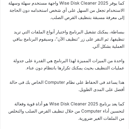
كما يوفر Wise Disk Cleaner 2025 واجهة مستخدم سهلة وسهلة
الاستخدام تجعل من السهل على أي شخص استخدامه دون الحاجة
إلى معرفة مسبقة بتنظيف القرص الصلب.
ببساطة، يمكنك تشغيل البرنامج واختيار أنواع الملفات التي تريد
تنظيفها، ثم النقر على زر “تنظيف الآن”، وسيقوم البرنامج بباقي
العملية بشكل آلي.
واحدة من الميزات المميزة لهذا البرنامج هي القدرة على جدولة
عمليات التنظيف بحيث يمكنك تكرارها بانتظام دون عناء.
هذا يساعد فى الحفاظ على نظام Computer الخاص بك فى حالة
أفضل على المدى الطويل.
كما يعد برنامج Wise Disk Cleaner 2025 هو أداة قوية وفعالة
لتحسين أداء Computer من خلال تنظيف القرص الصلب والتخلص
من الملفات الغير ضرورية.