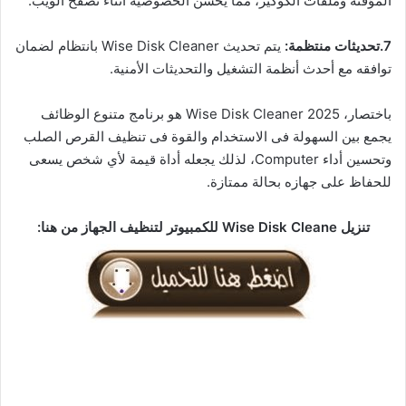
المؤقتة وملفات الكوكيز، مما يحسن الخصوصية أثناء تصفح الويب.
7.تحديثات منتظمة:
يتم تحديث Wise Disk Cleaner بانتظام لضمان
توافقه مع أحدث أنظمة التشغيل والتحديثات الأمنية.
باختصار، Wise Disk Cleaner 2025 هو برنامج متنوع الوظائف
يجمع بين السهولة فى الاستخدام والقوة فى تنظيف القرص الصلب
وتحسين أداء Computer، لذلك يجعله أداة قيمة لأي شخص يسعى
للحفاظ على جهازه بحالة ممتازة.
تنزيل Wise Disk Cleane للكمبيوتر لتنظيف الجهاز من هنا: