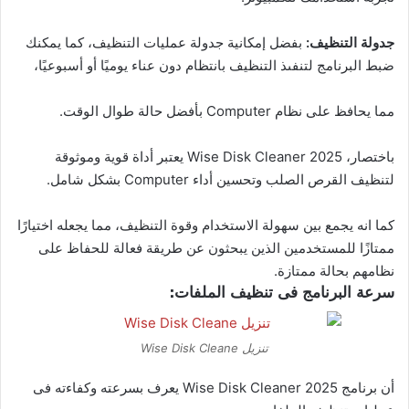
جدولة التنظيف:
بفضل إمكانية جدولة عمليات التنظيف، كما يمكنك
ضبط البرنامج لتنفىذ التنظيف بانتظام دون عناء يوميًا أو أسبوعيًا،
مما يحافظ على نظام Computer بأفضل حالة طوال الوقت.
باختصار، Wise Disk Cleaner 2025 يعتبر أداة قوية وموثوقة
لتنظيف القرص الصلب وتحسين أداء Computer بشكل شامل.
كما انه يجمع بين سهولة الاستخدام وقوة التنظيف، مما يجعله اختيارًا
ممتازًا للمستخدمين الذين يبحثون عن طريقة فعالة للحفاظ على
نظامهم بحالة ممتازة.
سرعة البرنامج فى تنظيف الملفات:
تنزيل Wise Disk Cleane
أن برنامج Wise Disk Cleaner 2025 يعرف بسرعته وكفاءته فى