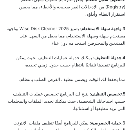
(Registry) من الإدخالات الغير صحيحة والأخطاء، مما يحسن
استقرار النظام وأداؤه.
3.واجهة سهلة الاستخدام:
يتميز Wise Disk Cleaner 2025 بواجهة
مستخدم سهلة وسهلة الاستخدام، مما يجعل من السهل على
المبتدئين والمحترفىن استخدامه دون عناء.
4.جدولة التنظيف:
يمكنك جدولة عمليات التنظيف بحيث يمكن
للبرنامج تنفىذها تلقائيًا بانتظام حسب جدول زمني تحدده،
مما يحفظ لك الوقت ويضمن تنظيف القرص الصلب بانتظام.
5.تخصيص التنظيف:
يتيح لك البرنامج تخصيص عمليات التنظيف
حسب احتياجاتك الشخصية، حيث يمكنك تحديد الملفات والمجلدات
التي تريد تنظيفها أو استثنائها.
6.حماية الخصوصية:
يمكن للبرنامج أيضًا تنظيف ملفات الإنترنت