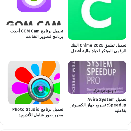
تحميل برنامج GOM Cam أحدث
برنامج لتصوير الشاشة
تحميل تطبيق Chime 2025 البنك
الرقمي المبتكر لحياة مالية أفضل
تحميل Avira System
Speedup: تسريع جهاز الكمبيوتر
تحميل برنامج Photo Studio
بفاعلية
محرر صور شامل للأندرويد