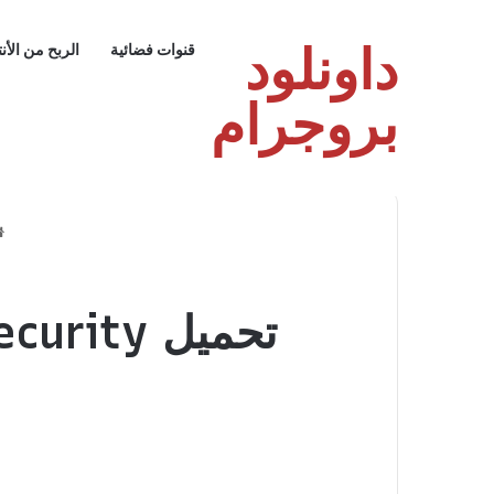
داونلود
قنوات فضائية
الربح من الأن
بروجرام
تحميل ESET Internet Security: حماية قوية للكمبيوتر