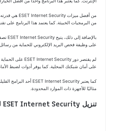
الإنترنت. كما يعتبر هذا البرنامج واحدًا من أفضل الخيار
من أفضل ميزات
من البرمجيات الخبيثة. كما يعتمد هذا البرنامج على تقن
بالإضا
على وظيفة فحص البريد الإلكتروني للحماية من رسائل ال
لم يقتصر دور rity
على أمان شبكتك المحلية. كما يوفر أدوات لضبط الأم
كما يعتبر rnet Security
مثاليًا للأجهزة ذات الموارد المحدودة.
تنزيل ESET Internet Security لمكافحة الفىروسات: