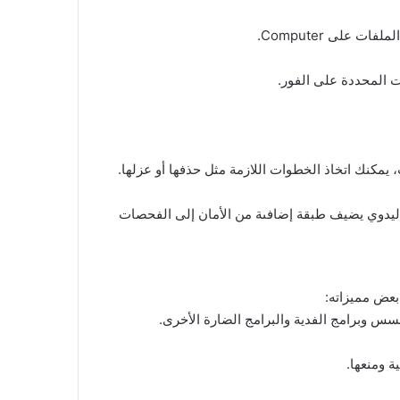
على Computer.
ت المحددة على الفور.
ت، يمكنك اتخاذ الخطوات اللازمة مثل حذفها أو عزلها.
قق من عدم وجود تهديدات جديدة على جهاز Computer الخاص بك. الفحص اليدوي يضيف طبقة إضافىة من الأمان إلى الفحصات
سس وبرامج الفدية والبرامج الضارة الأخرى.
 ومنعها.