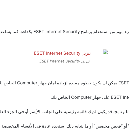
باختصار، الفحص المستمر والتحديثات المنتظمة هم
تنزيل ESET Internet Security
 للبرنامج. قد يكون لديك قائمة رئيسية على الجانب الأيسر أو فى الجزء العل
” أو “فحص مخصص” أو ما شابه ذلك. ستجده عادة فى الأقسام المخصصة 