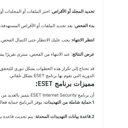
تحديد المجلد أو الأقراص
: اختر الملفات أو المجلدات أو 
بدء الفحص
: بعد تحديد الملفات أو الأقراص المستهدفة
انتظر الانتهاء
: يجب عليك الانتظار حتى اكتمال الفحص
عرض النتائج
: عند الانتهاء من الفحص، سترى تقريرًا يشي
الدورية التي تقوم بها برنامج ESET بشكل تلقائي.
مميزات برنامج ESET:
أن برنامج ESET Internet Security يتميز بالعديد من المميزات التي تجعله خيارًا جيدًا لحماية جهاز Computer الخاص بك. إليك بعض مميزاته:
1.حماية شاملة من التهديدات
: يوفر البرنامج حماية فع
2.قاعدة بيانات التهديدات المحدثة
: يتم تحديث قاعدة ب