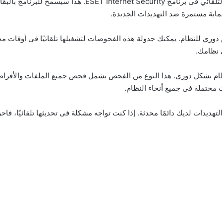
يجب دائمًا تفعيل خاصية التحديث التلقائي فى برنامج y
حماية مستمرة ضد التهديدات الجديدة.
جراء فحص دوري للنظام. يمكنك جدولة هذه الفحوصات لتشغيلها تلقائيًا فى أوقات
 نظامك.
م بشكل دوري. هذا النوع من الفحص يشمل فحص جميع الملفات والأقراص ا
محتملة فى جميع أنحاء النظام.
تهديدات لديك دائمًا محدثة. إذا كنت تواجه مشكلة فى تحديثها تلقائيًا، فاحر