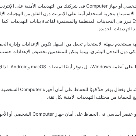
ك الاستمتاع بتجربة استخدام آمنة على الإنترنت دون القلق من الهجمات الإل
واحدة من العوامل التي تجعل ESET Internet Security تبرز هي التحديثات المنتظمة والمستمرة لقاعدة بي
د التهديدات الجديدة.
لى ذلك، يتميز ESET Internet Security بواجهة مستخدم سهلة الاستخدام تجعل من السهل تكوين الإعداد
ل ذكي دون التدخل البشري، بينما يمكن للمتقدمين تخصيص الإعدادات حسب ا
لاحظ أن  Security
باختصار، ET Internet Security
ج للحماية من مختلف التهديدات الأمنية بكل ثقة.
الفحص المستمر لبرنامج nternet Security