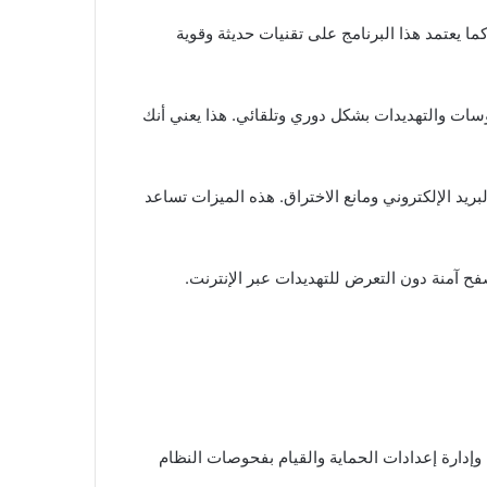
ت. كما يعتمد هذا البرنامج على تقنيات حديثة وقوية
على أحدث الفىروسات والتهديدات بشكل دوري وتلقائي. هذا يعني أنك
الحماية الشخصي وحماية البريد الإلكتروني ومانع الاختراق. هذه الميزات تساعد
فح آمنة دون التعرض للتهديدات عبر الإنترنت.
ين تكوين وإدارة إعدادات الحماية والقيام بفحوصات النظام