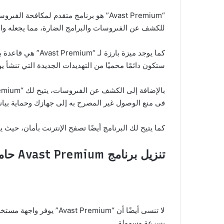
“Avast Premium” هو برنامج متقدم لمكافح
للكشف عن الفىروسات والبرامج الضارة، مما يجعله واحدً
كما يوجد ميزة با
ستكون دائمًا محميًا من التهديدات الجديدة التي تنشأ يوم
فى منع الوصول غير المصرح به إلى جهازك وحماية بيان
كما يتيح لك البرنامج أيضًا تصفح الإنترنت بأمان، حيث
تنزيل برنامج Avast Premium حامي ضد الفىروسات:
لا تنسى أيضًا أن “mium
بسرعة وسهولة.