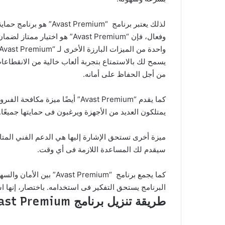
لذلك يعتبر برنامج “um
وفعال، فإن “Avast Premium” هو اختيار ممتاز لضمان سلامة جهازك ومعلوماتك على الإنترنت.
من أجل الحفاظ على أمانه.
يمتلكون العديد من الأجهزة ويرغبون فى حمايتها جميعًا.
سيقدم لك المساعدة اللازمة فى أي وقت.
كما يجمع برنامج “emium
البرنامج يستحق التفكير فى استخدامه. باختصار، إنها
طريقة تنزيل برنامج Avast Premium واستخدامه: