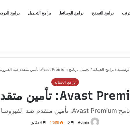
ترنت
برامج التصفح
برامج الوسائط
برامج التحميل
برامج الدرد
لرئيسية
/
برامج الحمايه
/
تحميل برنامج Avast Premium: تأمين متقدم ضد الفىروسات
برامج الحمايه
Avast : تأمين متقدم ضد الفيروسات
Admin
0
1٬588
4 دقائق