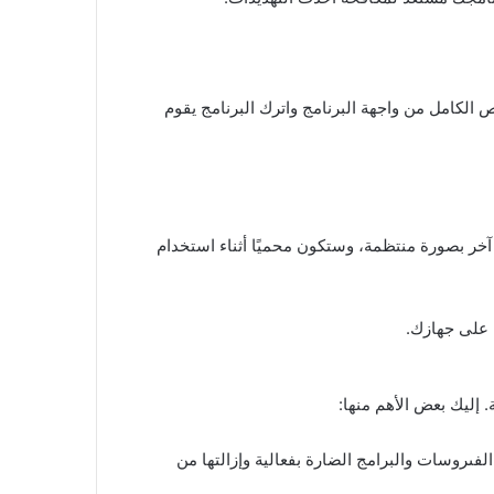
 معلوماتية. اختر الفحص الكامل من واجهة البرنامج واترك البرنامج يقوم
 أي شيء آخر بصورة منتظمة، وستكون محميًا أثناء استخدام
كشف عن الفىروسات والبرامج الضارة بفعالية وإزالتها من