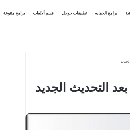
شة
برامج الحمايه
تطبيقات جوجل
قسم ألالعاب
برامج متنوعة