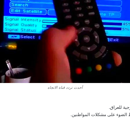
أحدث تردد قناة الاتجاه
جية للعراق.
لط الضوء على مشكلات المواطنين.