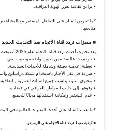
• برامج ثقافية تعزز الهوية العراقية.
كما تحرص القناة على التفاعل المستمر مع المشاهدين
متابعيها.
■
مميزات تردد قناة الاتجاه بعد التحديث الجديد
بعد تحديث أحدث تردد قناة الاتجاه لعام 2025 أصبحت القناة تمتلك العديد من المميزات التي تجعلها خيارًا مفضلًا للمشاهد العربي.
• جودة بث عالية تضمن صورة واضحة وصوت نقي.
• تغطية إعلامية دقيقة وشاملة للأحداث السياسية.
• سرعة في نقل الأخبار باستخدام شبكة مراسلين واسع
• محتوى متنوع يناسب جميع الفئات العمرية والثقافية.
• وقوفها إلى جانب المواطن العراقي في قضاياه.
• عدم التشفير وإمكانية استقبالها مجانًا للجميع.
كما تعتمد القناة على أحدث التقنيات العالمية في الب
■
كيفية ضبط تردد قناة الاتجاه على الرسيفر