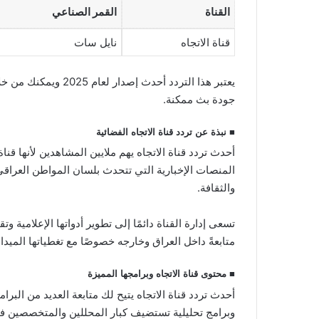
القناة
القمر الصناعي
قناة الاتجاه
نايل سات
يعتبر هذا التردد 
جودة بث ممكنة.
■
نبذة عن تردد قناة الاتجاه الفضائية
أحدث تردد قناة الاتجاه يهم ملايين المشاهدين لأنها ق
المنصات الإخبارية التي تتحدث بلسان المواطن العراقي
والثقافة.
تسعى إدارة القناة دائمًا إلى تطوير أدواتها الإعلامية
متابعةً داخل العراق وخارجه خصوصًا مع تغطياتها الميدا
■
محتوى قناة الاتجاه وبرامجها المميزة
أحدث تردد قناة الاتجاه يتيح لك متابعة العديد من البرا
وبرامج تحليلية تستضيف كبار المحللين والمتخصصين في