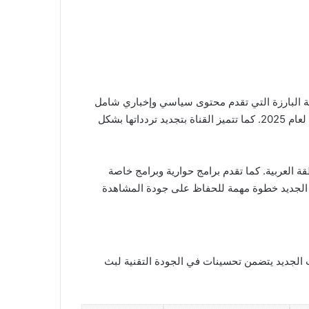
اقية البارزة التي تقدم محتوى سياسي وإخباري شامل
يهتم بمتابعة الأحداث الجارية بدقة وموضوعية. لذلك يسعى الكثير من المشاهدين للحصول على التردد الجديد على قمر نايل سات لعام 2025. كما تتميز القناة بتجديد تردداتها بشكل
ة العربية. كما تقدم برامج حوارية وبرامج خاصة
دد الجديد خطوة مهمة للحفاظ على جودة المشاهدة
ث الجديد يتضمن تحسينات في الجودة التقنية لبث