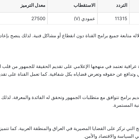
التردد
الاستقطاب
معدل الترميز
11315
عمودي (V)
27500
أحدث إصدار لعام 2025 ويمكنك من خلاله متابعة جميع برامج القناة دون انقطاع أو مشاكل فنية
ناة عراقية تعتمد في منهجها الإعلامي على تقديم الحقيقة للجمهور من قلب
 وتدافع عن حقوقه وتعرض قضاياه بكل شفافية. كما تعمل القناة على تقدي
 وتقديم برامج تتوافق مع متطلبات الجمهور وتحقق له الفائدة والمعرفة. لذل
نية المستمرة.
مج التي تركز على القضايا المصيرية في العراق والمنطقة العربية. كما تتميز
 السياسة والاقتصاد والأمن.