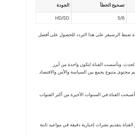
تصحيح الخطأ
الجودة
HD/SD
5/6
. لذلك ينصح بإعادة ضبط الرسيفر على هذا التردد للحصول على أفضل
 الحدث. وتأسست القناة لتكون واحدة من أبرز
م محتوى متنوع يجمع بين السياسة والأمن والاقتصاد
ك أصبحت القناة في السنوات الأخيرة من أكثر القنوات
 القناة بتقديم نشرات إخبارية دقيقة في مواعيد ثابتة