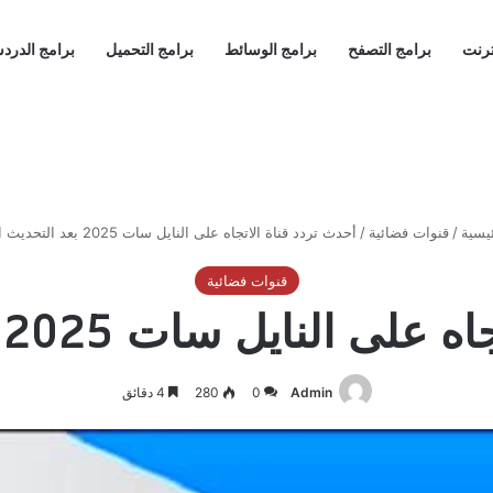
ترنت
برامج التصفح
برامج الوسائط
برامج التحميل
برامج الدرد
يسية
/
قنوات فضائية
/
أحدث تردد قناة الاتجاه على النايل سات 2025 بعد التحديث الجديد
قنوات فضائية
ايل سات 2025 بعد التحديث الجديد
Admin
0
280
4 دقائق