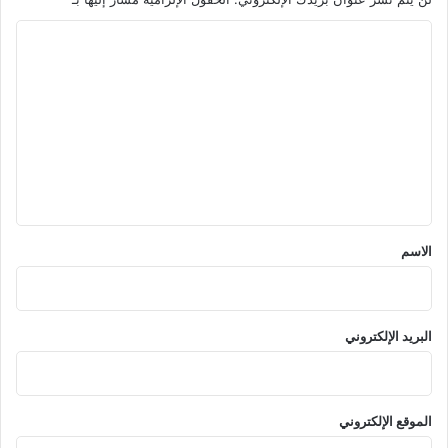
ا
ل
ت
ع
ل
ي
ق
*
الاسم
البريد الإلكتروني
الموقع الإلكتروني