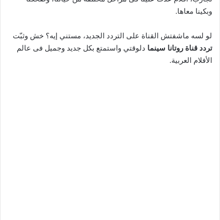
وبكينا معاها.
لو لسه ماشفتش القناة على التردد الجديد، مستني إيه؟ خش وثبّت
تردد قناة روتانا سينما
دلوقتي واستمتع بكل جديد وجميل فى عالم
الأفلام العربية.