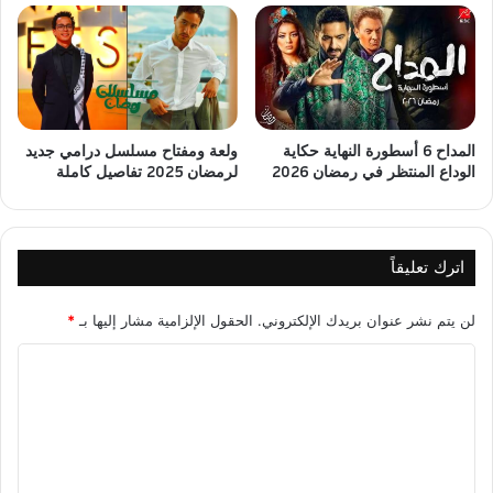
المداح 6 أسطورة النهاية حكاية
ولعة ومفتاح مسلسل درامي جديد
الوداع المنتظر في رمضان 2026
لرمضان 2025 تفاصيل كاملة
اترك تعليقاً
لن يتم نشر عنوان بريدك الإلكتروني.
الحقول الإلزامية مشار إليها بـ
*
ا
ل
ت
ع
ل