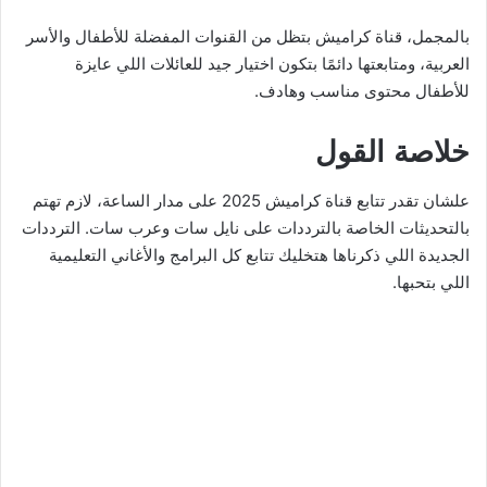
بالمجمل، قناة كراميش بتظل من القنوات المفضلة للأطفال والأسر
العربية، ومتابعتها دائمًا بتكون اختيار جيد للعائلات اللي عايزة
للأطفال محتوى مناسب وهادف.
خلاصة القول
علشان تقدر تتابع قناة كراميش 2025 على مدار الساعة، لازم تهتم
بالتحديثات الخاصة بالترددات على نايل سات وعرب سات. الترددات
الجديدة اللي ذكرناها هتخليك تتابع كل البرامج والأغاني التعليمية
اللي بتحبها.