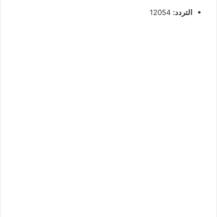
التردد:
12054