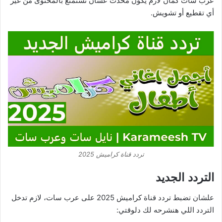
عرب سات كمان لازم يكون محدث عشان تستمتع بالمحتوى من غير
أي تقطيع أو تشويش.
تردد قناة كراميش 2025
التردد الجديد
علشان تضبط تردد قناة كراميش 2025 على عرب سات، لازم تدخل
التردد اللي هنشرحه لك دلوقتي: