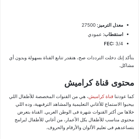
معدل الترميز:
27500
استقطاب:
عمودي
FEC:
3/4
بتأكد إنك دخلت الترددات صح، هتقدر تتابع القناة بسهولة وبدون أي
مشاكل.
محتوى قناة كراميش
كما عودتنا
قناة كراميش
، هي من القنوات المخصصة للأطفال اللي
بيحبوا الاستماع للأغاني التعليمية والمشاهد الترفىهية، وده اللي
خلاها من أكتر القنوات شهرة فى الوطن العربي. القناة بتعرض
محتوى مناسب للأطفال بكل الأعمار، من أغاني للأطفال لبرامج
بتساعدهم فى تعليم الألوان والأرقام والحروف.