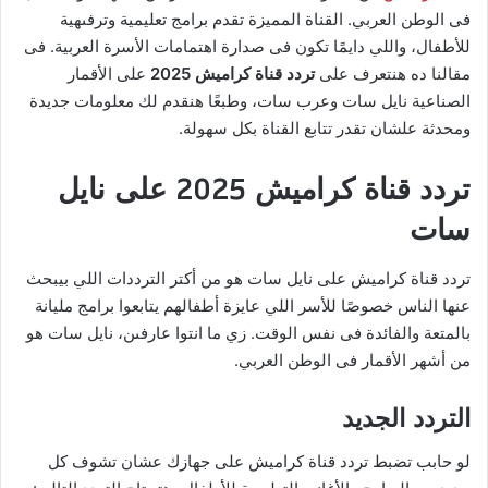
فى الوطن العربي. القناة المميزة تقدم برامج تعليمية وترفىهية
للأطفال، واللي دايمًا تكون فى صدارة اهتمامات الأسرة العربية. فى
مقالنا ده هنتعرف على
تردد قناة كراميش 2025
على الأقمار
الصناعية نايل سات وعرب سات، وطبعًا هنقدم لك معلومات جديدة
ومحدثة علشان تقدر تتابع القناة بكل سهولة.
تردد قناة كراميش 2025 على نايل
سات
تردد قناة كراميش على نايل سات هو من أكتر الترددات اللي بيبحث
عنها الناس خصوصًا للأسر اللي عايزة أطفالهم يتابعوا برامج مليانة
بالمتعة والفائدة فى نفس الوقت. زي ما انتوا عارفىن، نايل سات هو
من أشهر الأقمار فى الوطن العربي.
التردد الجديد
لو حابب تضبط تردد قناة كراميش على جهازك عشان تشوف كل