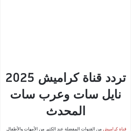
تردد قناة كراميش 2025
نايل سات وعرب سات
المحدث
قناة كراميش
من القنوات المفضلة عند الكثير من الأمهات والأطفال