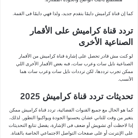
كما إن قناة كراميش دايمًا بتقدم جديد، ولذا فهي دايمًا فى القمة.
تردد قناة كراميش على الأقمار
الصناعية الأخرى
لو كنت مش قادر تحصل على إشارة قناة كراميش من الأقمار
الصناعية نايل سات وعرب سات، فىه بعض الأقمار الأخرى اللي
ممكن تجرب ترددها، لكن ترددات نايل سات وعرب سات هما
الأنسب.
تحديثات تردد قناة كراميش 2025
كما هو الحال مع جميع القنوات الفضائية، تردد قناة كراميش ممكن
يتغير من وقت للتاني عشان يحسنوا الجودة ويواكبوا التطور. لذلك،
إذا لاحظت أي تشويش أو ضعف فى الإشارة، يفضل تتابع التحديثات
على الإنترنت أو على صفحات التواصل الاجتماعي الخاصة بالقناة.