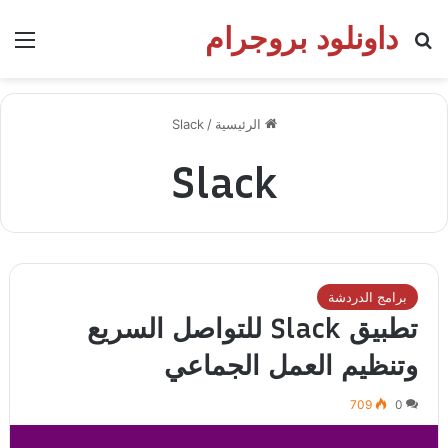
داونلود بروجرام
بحث عن
الق
الرئيسية
/
Slack
Slack
برامج الدردشة
تطبيق Slack للتواصل السريع
وتنظيم العمل الجماعي
709
0