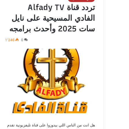
تردد قناة Alfady TV
الفادي المسيحية على نايل
سات 2025 وأحدث برامجه
1٬246
0
هل انت من الناس اللي بيدوروا على قناة تليفزيونية تقدم