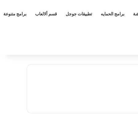
شة
برامج الحمايه
تطبيقات جوجل
قسم ألالعاب
برامج متنوعة