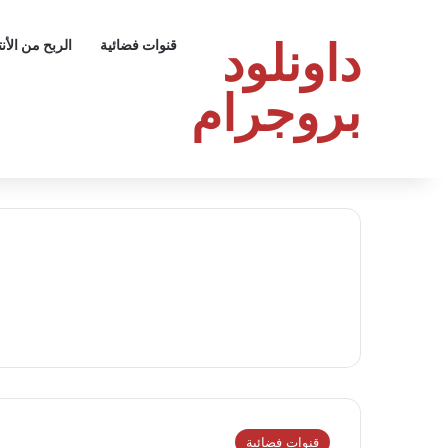
داونلود
قنوات فضائية
الربح من الأن
بروجرام
قنوات فضائية