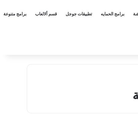
شة
برامج الحمايه
تطبيقات جوجل
قسم ألالعاب
برامج متنوعة
ة