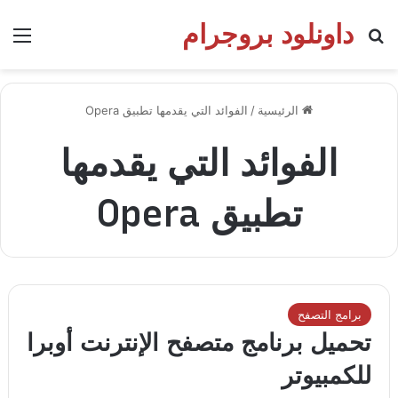
داونلود بروجرام
بحث عن
الق
الرئيسية
/
الفوائد التي يقدمها تطبيق Opera
الفوائد التي يقدمها
تطبيق Opera
برامج التصفح
تحميل برنامج متصفح الإنترنت أوبرا
للكمبيوتر