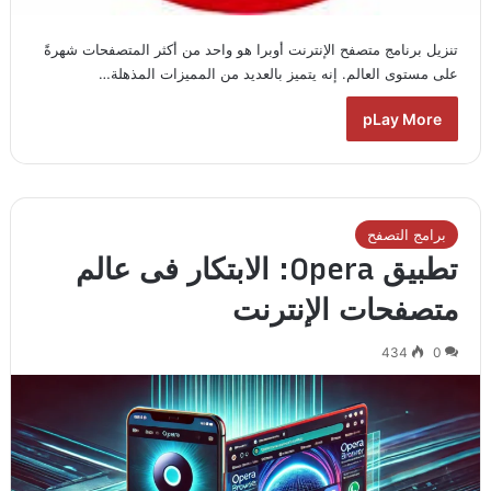
تنزيل برنامج متصفح الإنترنت أوبرا هو واحد من أكثر المتصفحات شهرةً
على مستوى العالم. إنه يتميز بالعديد من المميزات المذهلة…
pLay More
برامج التصفح
تطبيق Opera: الابتكار فى عالم
متصفحات الإنترنت
434
0