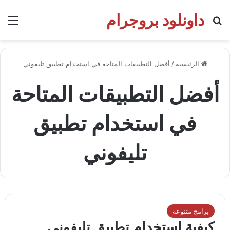
داونلود بروجرام
بحث عن
الق
الرئيسية
/
أفضل التطبيقات المتاحة في استخدام تطبيق تليفوني
أفضل التطبيقات المتاحة
في استخدام تطبيق
تليفوني
برامج متنوعة
كيفىة استخدام تطبيق تليفوني