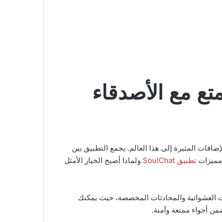
يقات التواصل الاجتماعي لا تتوقف عن التطور والتجديد، ويعد تطبيق SoulChat من أحدث الإضافات المثيرة إلى هذا العالم. يجمع التطبيق بين
 مميزات
تطبيق SoulChat
ولماذا أصبح الخيار الأمثل
دردشات العشوائية والمحادثات المخصصة، حيث يمكنك
من أجواء ممتعة وآمنة.