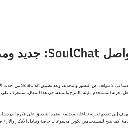
تع مع الأصدقاء
تنزيل تطبيق التواصل SoulChat تطب
عل تجربة المستخدم مليئة بالمرح والمتعة. فى هذا المقال، سنتعرف على
اعي جديدة تهدف إلى تقديم تجربة تفاعلية مختلفة. يعتمد التطبيق على فكرة ال
امة. كما يتيح للمستخدمين تكوين مجموعات خاصة وتبادل الأفكار والآراء ض