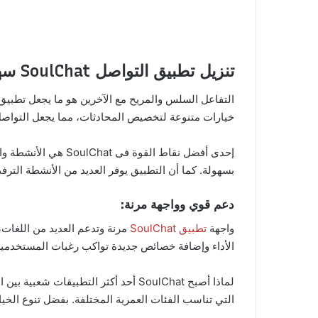
تنزيل تطبيق التواصل SoulChat سهولة التواصل:
خيارات متنوعة لتخصيص المحادثات، مما يجعل التواصل 
إحدى أفضل نقاط الق
بسهولة. كما أن التطبيق يوفر العديد من الأنشطة الترفى
دعم قوي وواجهة مرنة:
واجهة
تطبيق SoulChat
مرنة وتدعم العديد من اللغات
الأداء وإضافة خصائص جديدة تواكب رغبات المستخدمين. لذلك، يعتبر SoulChat خيارًا مثاليًا لكل من يبحث عن
لماذا أصبح SoulChat أحد أكثر التطب
التي تناسب الفئات العمرية المختلفة. بفضل تنوع الخي