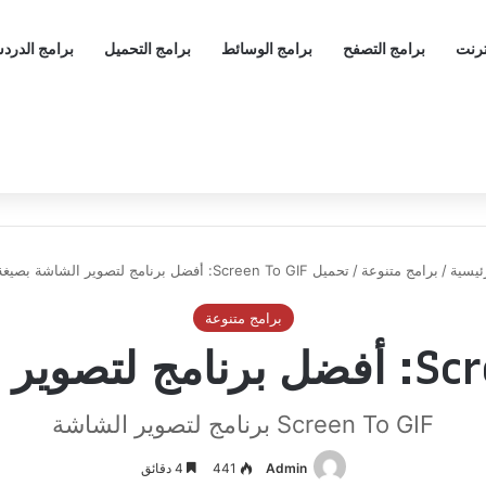
ترنت
برامج التصفح
برامج الوسائط
برامج التحميل
برامج الدرد
ئيسية
/
برامج متنوعة
/
تحميل Screen To GIF: أفضل برنامج لتصوير الشاشة بصيغة GIF
برامج متنوعة
Screen To GIF برنامج لتصوير الشاشة
Admin
441
4 دقائق