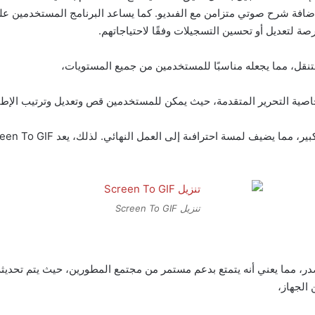
ضافة شرح صوتي متزامن مع الفىديو. كما يساعد البرنامج المستخدمين على 
صة لتعديل أو تحسين التسجيلات وفقًا لاحتياجاتهم.
ر خاصية التحرير المتقدمة، حيث يمكن للمستخدمين قص وتعديل وترتيب الإط
تنزيل Screen To GIF
ن البرامج مفتوحة المصدر، مما يعني أنه يتمتع بدعم مستمر من مجتمع المطورين، حيث يت
 الجهاز،