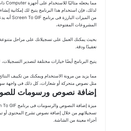
لذلك، فإن استخدام هذا البرنامج يتيح لك إمكانية إنشا
من الميزا
المشروعات المفتوحة،
بحيث يمكنك العمل على تسجيلاتك على مراحل متنوعة دو
تعقيدًا ودقة.
يتيح البرنامج أيضًا خيارات مختلفة لتصدير التسجيلات، ليس فقط بصيغة GIF، ولكن أيضًا بصيغ أخرى مثل MP4 أ
مما يزيد من مرونة الاستخدام ويمكنك من تكييف النتائج
مثل نصوص متحركة أو شعارات، كل ذلك فى واجهة سهل
إضافة نصوص ورسومات للصور
تسجيلاتهم من خلال إضافة نصوص تشرح المحتوى أو تبرز
أجزاء معينة من الشاشة.