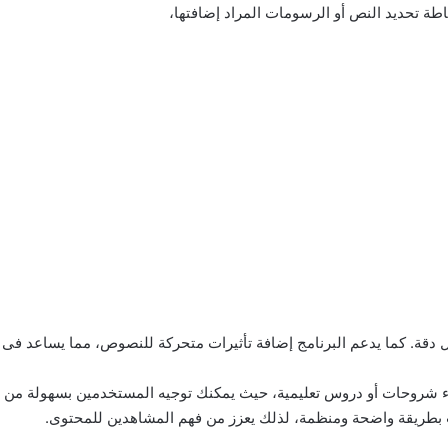
طة تحديد النص أو الرسومات المراد إضافتها،
 دقة. كما يدعم البرنامج إضافة تأثيرات متحركة للنصوص، مما يساعد فى ج
اء شروحات أو دروس تعليمية، حيث يمكنك توجيه المستخدمين بسهولة من 
بطريقة واضحة ومنظمة، لذلك يعزز من فهم المشاهدين للمحتوى.