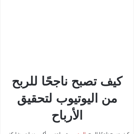
كيف تصبح ناجحًا للربح
من اليوتيوب لتحقيق
الأرباح
كيف تصبح ناجحًا للربح،
اليوتيوب
هو واحد من أكبر منصات مشاركة