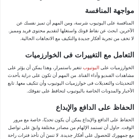
مواجهة المنافسة
المنافسة على اليوتيوب شرسة، ومن المهم أن تميز نفسك عن
الآخرين. ابحث عن نقاط قوتك واستغلها لتقديم محتوى فريد ومميز.
لا تخف من تجربة أفكار جديدة والتكيف مع الاتجاهات الحالية.
التعامل مع التغييرات فى الخوارزميات
الخوارزميات على
اليوتيوب
تتغير باستمرار، وهذا يمكن أن يؤثر على
مشاهدات الفىديو وأداء القناة. من المهم أن تكون على دراية بأحدث
التحديثات والتعديلات فى خوارزميات اليوتيوب وأن تتكيف معها. تابع
الأخبار والمدونات الخاصة باليوتيوب لتحافظ على تفوقك.
الحفاظ على الدافع والإبداع
الحفاظ على الدافع والإبداع يمكن أن يكون تحديًا، خاصة مع مرور
الوقت. حاول أن تستمد الإلهام من مصادر مختلفة وابقَ على تواصل
مع جمهورك للحصول على أفكار جديدة. لا تنسَ أن تأخذ فترات راحة