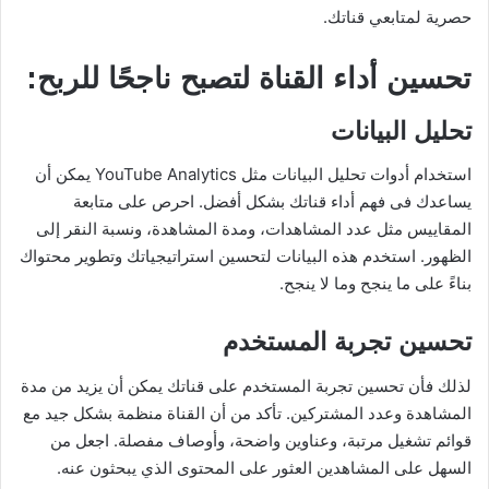
حصرية لمتابعي قناتك.
تحسين أداء القناة لتصبح ناجحًا للربح:
تحليل البيانات
استخدام أدوات تحليل البيانات مثل YouTube Analytics يمكن أن
يساعدك فى فهم أداء قناتك بشكل أفضل. احرص على متابعة
المقاييس مثل عدد المشاهدات، ومدة المشاهدة، ونسبة النقر إلى
الظهور. استخدم هذه البيانات لتحسين استراتيجياتك وتطوير محتواك
بناءً على ما ينجح وما لا ينجح.
تحسين تجربة المستخدم
لذلك فأن تحسين تجربة المستخدم على قناتك يمكن أن يزيد من مدة
المشاهدة وعدد المشتركين. تأكد من أن القناة منظمة بشكل جيد مع
قوائم تشغيل مرتبة، وعناوين واضحة، وأوصاف مفصلة. اجعل من
السهل على المشاهدين العثور على المحتوى الذي يبحثون عنه.