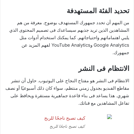
تحديد الفئة المستهدفة
من المهم أن تحدد جمهورك المستهدف بوضوح. معرفة من هم
المشاهدين الذين تريد جذبهم سيساعدك فى تصميم المحتوى الذي
يلبي اهتماماتهم واحتياجاتهم. كما يمكنك استخدام أدوات مثل
Google Analytics وYouTube Analytics لفهم المزيد عن
جمهورك.
الانتظام فى النشر
الانتظام فى النشر هو مفتاح النجاح على اليوتيوب. حاول أن تنشر
مقاطع الفىديو بجدول زمني منتظم، سواء كان ذلك أسبوعيًا أو نصف
شهري. هذا يساعد فى بناء قاعدة جماهيرية مستقرة ويحافظ على
تفاعل المشاهدين مع قناتك.
كيف تصبح ناجحًا للربح