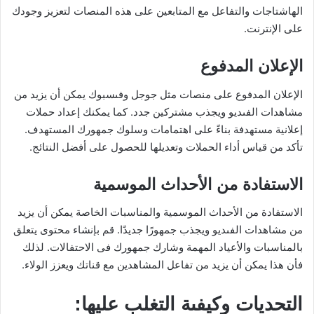
الهاشتاجات والتفاعل مع المتابعين على هذه المنصات لتعزيز وجودك
على الإنترنت.
الإعلان المدفوع
الإعلان المدفوع على منصات مثل جوجل وفىسبوك يمكن أن يزيد من
مشاهدات الفىديو ويجذب مشتركين جدد. كما يمكنك إعداد حملات
إعلانية مستهدفة بناءً على اهتمامات وسلوك جمهورك المستهدف.
تأكد من قياس أداء الحملات وتعديلها للحصول على أفضل النتائج.
الاستفادة من الأحداث الموسمية
الاستفادة من الأحداث الموسمية والمناسبات الخاصة يمكن أن يزيد
من مشاهدات الفىديو ويجذب جمهورًا جديدًا. قم بإنشاء محتوى يتعلق
بالمناسبات والأعياد المهمة وشارك جمهورك فى الاحتفالات. لذلك
فأن هذا يمكن أن يزيد من تفاعل المشاهدين مع قناتك ويعزز الولاء.
التحديات وكيفىة التغلب عليها: