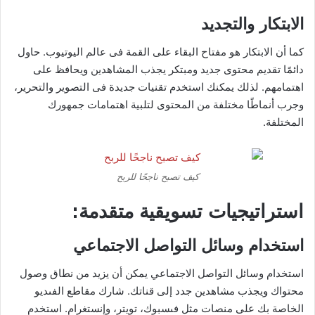
الابتكار والتجديد
كما أن الابتكار هو مفتاح البقاء على القمة فى عالم اليوتيوب. حاول
دائمًا تقديم محتوى جديد ومبتكر يجذب المشاهدين ويحافظ على
اهتمامهم. لذلك يمكنك استخدم تقنيات جديدة فى التصوير والتحرير،
وجرب أنماطًا مختلفة من المحتوى لتلبية اهتمامات جمهورك
المختلفة.
كيف تصبح ناجحًا للربح
استراتيجيات تسويقية متقدمة:
استخدام وسائل التواصل الاجتماعي
استخدام وسائل التواصل الاجتماعي يمكن أن يزيد من نطاق وصول
محتواك ويجذب مشاهدين جدد إلى قناتك. شارك مقاطع الفىديو
الخاصة بك على منصات مثل فىسبوك، تويتر، وإنستغرام. استخدم