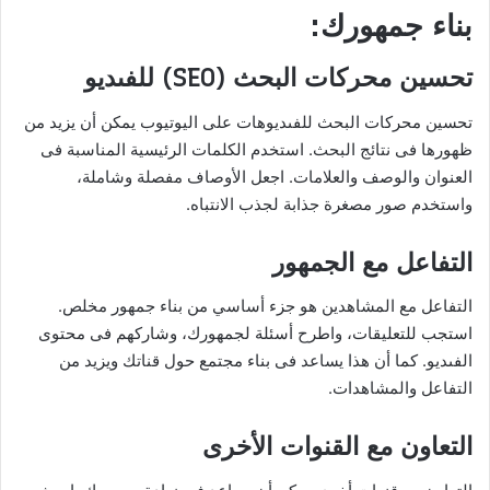
بناء جمهورك:
تحسين محركات البحث (SEO) للفىديو
تحسين محركات البحث للفىديوهات على اليوتيوب يمكن أن يزيد من
ظهورها فى نتائج البحث. استخدم الكلمات الرئيسية المناسبة فى
العنوان والوصف والعلامات. اجعل الأوصاف مفصلة وشاملة،
واستخدم صور مصغرة جذابة لجذب الانتباه.
التفاعل مع الجمهور
التفاعل مع المشاهدين هو جزء أساسي من بناء جمهور مخلص.
استجب للتعليقات، واطرح أسئلة لجمهورك، وشاركهم فى محتوى
الفىديو. كما أن هذا يساعد فى بناء مجتمع حول قناتك ويزيد من
التفاعل والمشاهدات.
التعاون مع القنوات الأخرى