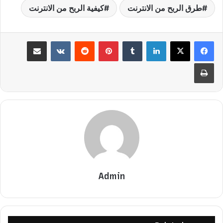
طرق الربح من الانترنت
كيفية الربح من الانترنت
لينكدإن
بينتيريست
مشاركة عبر البريد
طباعة
Admin