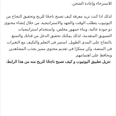
للاسترخاء وإعادة الشحن.
لذلك اذا كنت تريد معرفة كيف تصبح ناجحًا للربح وتحقيق النجاح من
اليوتيوب يتطلب الوقت والجهد والاستراتيجية. من خلال إنشاء محتوى
ذو جودة عالية، وبناء جمهور مخلص، واستخدام استراتيجيات
التسويق المتقدمة، لذلك يمكنك تحقيق الدخل من قناتك والتمتع
بالنجاح على المدى الطويل. استمر فى التعلم والتكيف مع التغيرات
فى المنصة، وكن مبتكرًا فى تقديم محتوى مميز يجذب المشاهدين
ويحافظ على اهتمامهم.
تنزيل تطبيق اليوتيوب و كيف تصبح ناجحًا للربح منه من هذا الرابط: