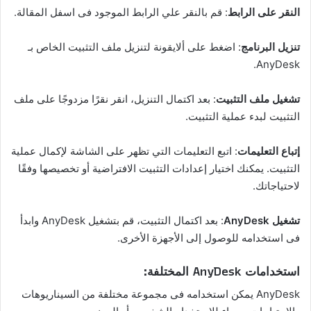
النقر على الرابط
: قم بالنقر علي الرابط الموجود فى اسفل المقالة.
تنزيل البرنامج
: اضغط على ألايقونة لتنزيل ملف التثبيت الخاص بـ
AnyDesk.
تشغيل ملف التثبيت
: بعد اكتمال التنزيل، انقر نقرًا مزدوجًا على ملف
التثبيت لبدء عملية التثبيت.
إتباع التعليمات
: اتبع التعليمات التي تظهر على الشاشة لإكمال عملية
التثبيت. يمكنك اختيار إعدادات التثبيت الافتراضية أو تخصيصها وفقًا
لاحتياجاتك.
تشغيل AnyDesk
: بعد اكتمال التثبيت، قم بتشغيل AnyDesk وابدأ
فى استخدامه للوصول إلى الأجهزة الأخرى.
استخدامات AnyDesk المختلفة:
AnyDesk يمكن استخدامه فى مجموعة مختلفة من السيناريوهات