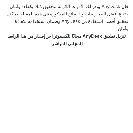
فإن AnyDesk يوفر لك الأدوات اللازمة لتحقيق ذلك بكفاءة وأمان.
باتباع أفضل الممارسات والنصائح المذكورة فى هذه المقالة، يمكنك
تحقيق أقصى استفادة من AnyDesk وضمان استخدامه بكفاءة
وأمان.
تنزيل تطبيق AnyDesk مجانًا للكمبيوتر آخر إصدار من هذا الرابط
المجاني المباشر: