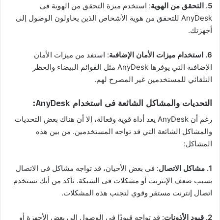
5. التحقق من الهوية
: استخدم ميزة التحقق من الهوية فى
AnyDesk للتحقق من هوية الأشخاص الذين يحاولون الوصول إلى
أجهزتك.
6. استخدام ميزات الأمان الإضافىة
: استفد من ميزات الأمان
الإضافىة التي يوفرها AnyDesk مثل القوائم البيضاء والحظر
التلقائي للمستخدمين غير المصرح لهم.
التحديات والمشاكل الشائعة فى استخدام AnyDesk:
رغم أن AnyDesk يعد أداة قوية وفعالة، إلا أن هناك بعض التحديات
والمشاكل الشائعة التي قد تواجه المستخدمين. من بين هذه
المشاكل:
1. مشاكل الاتصال
: فى بعض الأحيان، قد تواجه مشاكل فى الاتصال
بسبب ضعف الإنترنت أو مشكلات فى الشبكة. تأكد من أنك تستخدم
اتصال إنترنت مستقر وقوي لتجنب هذه المشكلات.
2. قيود الأذونات
: قد تواجه قيودًا فى الوصول إلى بعض الأجهزة أو