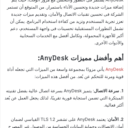
إضافة ميزات جديدة وتحسين الأداء باستمرار. من المتوقع أن تستمر
الشركة فى تحسين تقنيات الاتصال والأمان، وتقديم ميزات جديدة
تعزز تجربة المستخدم وتزيد من كفاءة استخدام البرنامج. يمكن أن
تشمل التطورات المستقبلية تحسينات فى واجهة المستخدم، دعم
أكبر للأجهزة المحمولة، وتكامل أفضل مع الخدمات السحابية
والأدوات الأخرى.
أهم وأفضل مميزات AnyDesk:
AnyDesk
يأتي مزودًا بمجموعة واسعة من الميزات التي تجعله أداة
قوية ومرنة للتحكم عن بُعد. من أفضل هذه الميزات:
1. سرعة الاتصال
: يتميز AnyDesk بسرعة اتصال عالية بفضل تقنيته
المبتكرة التي تضمن استجابة فورية تقريبًا، لذلك يجعل العمل عن بُعد
أكثر فعالية.
2. الأمان
: يعتمد AnyDesk على تشفىر TLS 1.2 القياسي لضمان
أمان الاتصالات وحماية البيانات الحساسة من الوصول غير المصرح