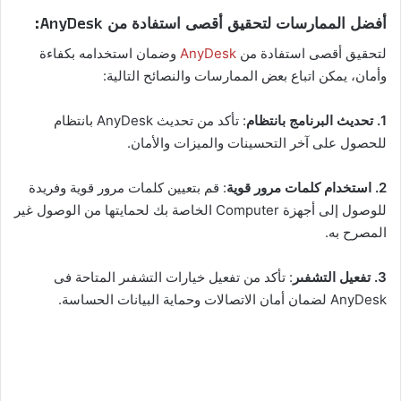
أفضل الممارسات لتحقيق أقصى استفادة من AnyDesk:
لتحقيق أقصى استفادة من
AnyDesk
وضمان استخدامه بكفاءة
وأمان، يمكن اتباع بعض الممارسات والنصائح التالية:
1. تحديث البرنامج بانتظام
: تأكد من تحديث AnyDesk بانتظام
للحصول على آخر التحسينات والميزات والأمان.
2. استخدام كلمات مرور قوية
: قم بتعيين كلمات مرور قوية وفريدة
للوصول إلى أجهزة Computer الخاصة بك لحمايتها من الوصول غير
المصرح به.
3. تفعيل التشفىر
: تأكد من تفعيل خيارات التشفىر المتاحة فى
AnyDesk لضمان أمان الاتصالات وحماية البيانات الحساسة.