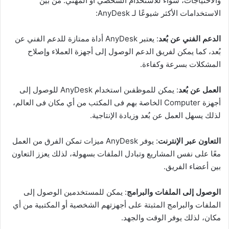
والاحتياجات، سواء للاستخدام الشخصي أو المهني. من بين
الاستخدامات الأكثر شيوعًا لـ AnyDesk:
الدعم الفني عن بُعد
: يعتبر AnyDesk أداة ممتازة للدعم الفني عن
بُعد، كما يمكن لفريق الدعم الوصول إلى أجهزة العملاء وإصلاح
المشكلات بسرعة وكفاءة.
العمل عن بُعد
: يمكن للموظفىن استخدام AnyDesk للوصول إلى
أجهزة Computer الخاصة بهم فى المكتب من أي مكان فى العالم،
لذلك يسهل العمل عن بُعد وزيادة الإنتاجية.
التعاون عبر الإنترنت
: يوفر AnyDesk ميزات تمكن الفرق من العمل
معًا على نفس المشاريع وتبادل الملفات بسهولة، لذلك يعزز التعاون
بين أعضاء الفريق.
الوصول إلى الملفات والبرامج
: يمكن للمستخدمين الوصول إلى
الملفات والبرامج المثبتة على أجهزتهم الشخصية أو المكتبية من أي
مكان، لذلك يوفر الوقت والجهد.