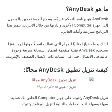
ما هو AnyDesk؟
AnyDesk هو برنامج للتحكم عن بُعد يسمح للمستخدمين بالوصول
إلى أجهزة Computer الأخرى وإدارتها من خلال الإنترنت. يتميز هذا
البرنامج بسرعته وأمانه العالي،
لذلك يجعله خيارًا مثاليًا للمهام التي تتطلب اتصالًا موثوقًا ومستقرًا.
يستخدم AnyDesk تقنية متقدمة لضمان استجابة سريعة وجودة
عالية فى الاتصال، حتى فى البيئات ذات الاتصال الضعيف بالإنترنت.
كيفىة تنزيل تطبيق AnyDesk مجانًا:
تنزيل تطبيق AnyDesk مجانًا
تنزيل AnyDesk وتثبيته على جهاز Computer الخاص بك عملية
سهلة وسهلة. اتبع الخطوات التالية لتنزيل البرنامج وتثبيته: