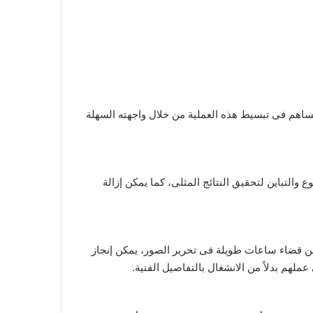
كبر التحديات التي تواجه المصممين والمصورين هو تعقيد عملية التحرير، خاصة عند التعامل مع العديد من الصور. Pixelcut يساهم فى تبسيط هذه العملية من خلال واجهته السهلة
ألوان والسطوع والتباين لتحقيق النتائج المثلى، كما يمكن إزالة
من إنتاجيتهم. بدلاً من قضاء ساعات طويلة فى تحرير الصور، يمكن إنجاز
لهم بدلاً من الانشغال بالتفاصيل الفنية.