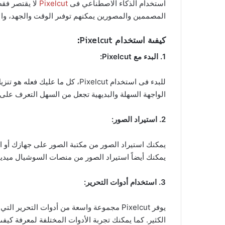
استخدام الذكاء الاصطناعي فى
Pixelcut
لا يقتصر فقط
المصممين والمصورين يمكنهم توفىر الوقت والجهد، والاع
كيفىة استخدام Pixelcut:
1. البدء مع Pixelcut:
للبدء فى استخدام Pixelcut، كل
الواجهة السهلة والبديهية تجعل من السهل التعرف على ك
2. استيراد الصور:
يمكنك استيراد الصور من مكتبة الصور على جهازك أو ال
يمكنك أيضاً استيراد الصور من منصات السوشيال ميديا
3. استخدام أدوات التحرير:
يوفر Pixelcut مجموعة واسعة من أدوات الت
الكثير. كما يمكنك تجربة الأدوات المختلفة لمعرفة كيفى