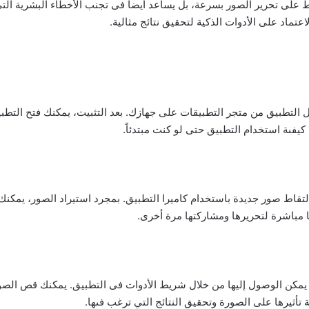
 على تحرير الصور بسرعة، بل يساعد أيضاً فى تجنب الأخطاء البشرية التي 
تماد على الأدوات الذكية لتحقيق نتائج مثالية.
 ما عليك فعله هو تنزيل التطبيق من متجر التطبيقات على جهازك. بعد التثبيت، يمكنك 
يفىة استخدام التطبيق حتى لو كنت مبتدئاً.
تقاط صور جديدة باستخدام كاميرا التطبيق. بمجرد استيراد الصور، يمكنك ا
 مباشرة لتحريرها ومشاركتها مرة أخرى.
حرير التي يمكن الوصول إليها من خلال شريط الأدوات فى التطبيق. يمكنك قص 
ة تأثيرها على الصورة وتحقيق النتائج التي ترغب فىها.