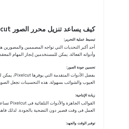
كيف يساعد تنزيل محرر الصور Pixelcut؟
تبسيط عملية التحرير:
وأدواته الفعالة. يمكن للمستخدمين إنجاز المهام المعقد
تحسين جودة الصور:
بفضل الأدوا
العيوب والشوائب بسهولة. هذه التحسينات تجعل الصور أ
زيادة الإنتاجية:
القوالب 
العمل فى وقت قصير دون التضحية بالجودة. لذلك فاهذا 
توفىر الوقت والجهد: