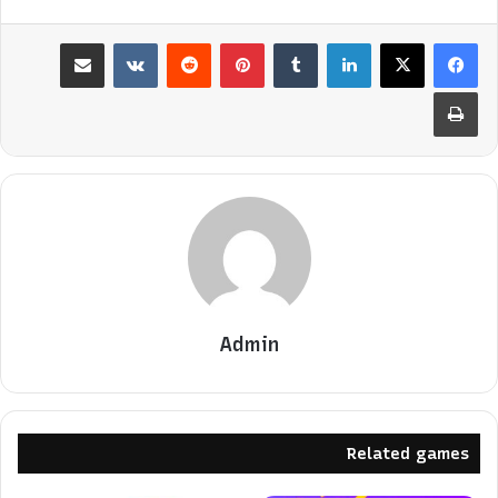
لينكدإن
بينتيريست
مشاركة عبر البريد
طباعة
Admin
Related games