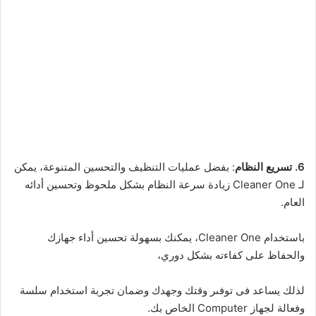
6. تسريع النظام
: بفضل عمليات التنظيف والتحسين المتنوعة، يمكن
لـ Cleaner One زيادة سرعة النظام بشكل ملحوظ وتحسين أدائه
العام.
باستخدام Cleaner One، يمكنك بسهولة تحسين أداء جهازك
والحفاظ على كفاءته بشكل دوري،
لذلك يساعد فى توفىر وقتك وجهدك وضمان تجربة استخدام سلسة
وفعالة لجهاز Computer الخاص بك.