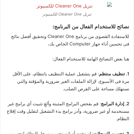
تنزيل Cleaner One للكمبيوتر
نصائح للاستخدام الفعال من البرنامج:
للاستفادة القصوى من برنامج Cleaner One وتحقيق أفضل نتائج
فى تحسين أداء جهاز Computer الخاص بك،
هنا بعض النصائح الهامة للاستخدام الفعال:
1. تنظيف منتظم
: قم بتشغيل عملية التنظيف بانتظام، على الأقل
مرة فى الأسبوع، لإزالة الملفات الغير ضرورية والمؤقتة والتي
تستهلك مساحة على القرص الصلب.
2. إدارة البرامج
: قم بفحص البرامج المثبتة وألغِ تثبيت أي برامج غير
مستخدمة أو غير ضرورية، وأدر برامج بدء التشغيل لتقليل وقت إقلاع
النظام.
3. تحسين السجلات
: استخدم أدوات تحسين سجل النظام لتحسين