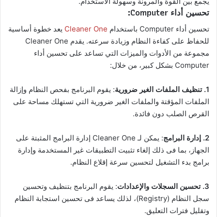
يجمع بين القوة والمرونة وسهولة الاستخدام.
تحسين أداء Computer:
تحسين أداء Computer باستخدام
Cleaner One
يعد خطوة أساسية
للحفاظ على كفاءة النظام وزيادة سرعته. يقدم Cleaner One
مجموعة من الأدوات والميزات التي تساعد على تحسين أداء
Computer بشكل كبير، من خلال:
1. تنظيف الملفات الغير ضرورية
: يقوم البرنامج بفحص النظام وإزالة
الملفات المؤقتة والملفات الغير ضرورية التي تستهلك مساحة على
القرص الصلب دون فائدة.
2. إدارة البرامج
: يمكن لـ Cleaner One إدارة البرامج المثبتة على
الجهاز، بما فى ذلك إلغاء تثبيت التطبيقات غير المستخدمة وإدارة
برامج بدء التشغيل لتحسين سرعة إقلاع النظام.
3. تحسين السجلات والإعدادات
: يقوم البرنامج بتنظيف وتحسين
سجل النظام (Registry)، لذلك يساعد فى تحسين استجابة النظام
وتقليل فترات التعليق.