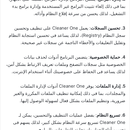
بما فى ذلك إلغاء تثبيت البرامج غير المستخدمة وإدارة برامج بدء
التشغيل، لذلك يحسن من سرعة إقلاع النظام وأدائه.
3. تحسين السجلات
: يعمل Cleaner One على تنظيف وتحسين
سجل النظام (Registry)، لذلك يساعد فى تحسين استجابة النظام
وتقليل التعليقات والأخطاء الناجمة عن سجلات غير صحيحة.
4. حماية الخصوصية
: يتضمن البرنامج أدوات لحذف بيانات
الخصوصية مثل سجلات التصفح وملفات تعريف الارتباط بشكل آمن،
لذلك يساعد فى الحفاظ على خصوصيتك أثناء استخدام الإنترنت.
5. إدارة الملفات
: يوفر Cleaner One أدوات لإدارة الملفات
والمجلدات، بما فى ذلك إمكانية تنظيف الملفات المكررة والغير
ضرورية، وتنظيم الملفات بشكل فعال لسهولة الوصول إليها.
6. تسريع النظام
: بفضل عمليات التنظيف والتحسين، يمكن لـ
Cleaner One تسريع سرعة النظام بشكل كبير، لذلك يسهم فى
تحسين أداء الجهاز واستجابته للتطبيقات والبرامج.