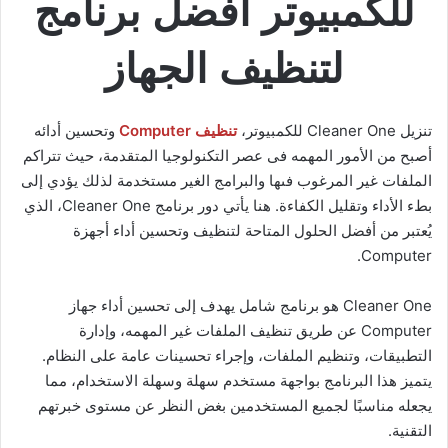
للكمبيوتر أفضل برنامج
لتنظيف الجهاز
تنزيل Cleaner One للكمبيوتر،
تنظيف Computer
وتحسين أدائه
أصبح من الأمور المهمه فى عصر التكنولوجيا المتقدمة، حيث تتراكم
الملفات غير المرغوب فىها والبرامج الغير مستخدمة لذلك يؤدي إلى
بطء الأداء وتقليل الكفاءة. هنا يأتي دور برنامج Cleaner One، الذي
يُعتبر من أفضل الحلول المتاحة لتنظيف وتحسين أداء أجهزة
Computer.
Cleaner One هو برنامج شامل يهدف إلى تحسين أداء جهاز
Computer عن طريق تنظيف الملفات غير المهمه، وإدارة
التطبيقات، وتنظيم الملفات، وإجراء تحسينات عامة على النظام.
يتميز هذا البرنامج بواجهة مستخدم سهلة وسهلة الاستخدام، مما
يجعله مناسبًا لجميع المستخدمين بغض النظر عن مستوى خبرتهم
التقنية.