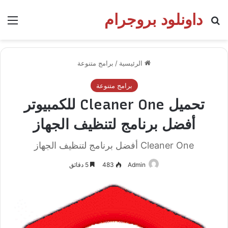
داونلود بروجرام
بحث عن
الق
الرئيسية
/
برامج متنوعة
برامج متنوعة
تحميل Cleaner One للكمبيوتر
أفضل برنامج لتنظيف الجهاز
Cleaner One أفضل برنامج لتنظيف الجهاز
Admin
483
5 دقائق