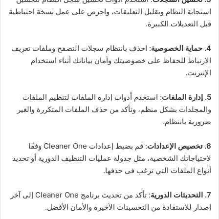
استجابة النظام وتقليل التعليقات، واحرص على عمل نسخة احتياطية
قبل التعديلات الكبيرة.
4. حماية الخصوصية
: احذف بانتظام سجلات التصفح وملفات تعريف
الارتباط للحفاظ على خصوصيتك وأمان بياناتك أثناء استخدام
الإنترنت.
5. إدارة الملفات
: استخدم أدوات إدارة الملفات لتنظيم الملفات
والمجلدات بشكل منظم، وتأكد من حذف الملفات المتكررة والغير
ضرورية بانتظام.
6. تخصيص الإعدادات
: قم بضبط إعدادات Cleaner One وفقًا
لاحتياجاتك الشخصية، مثل جدولة عمليات التنظيف الدورية أو تحديد
أنواع الملفات التي ترغب فى حذفها.
7. التحديثات الدورية
: تأكد من تحديث برنامج Cleaner One إلى آخر
إصدار للاستفادة من التحسينات الأخيرة والأمان الأفضل.